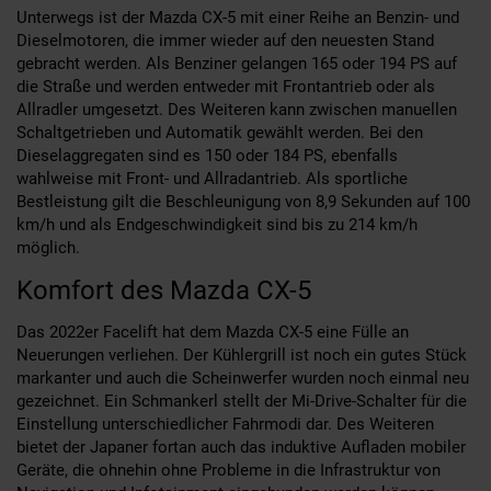
Unterwegs ist der Mazda CX-5 mit einer Reihe an Benzin- und
Dieselmotoren, die immer wieder auf den neuesten Stand
gebracht werden. Als Benziner gelangen 165 oder 194 PS auf
die Straße und werden entweder mit Frontantrieb oder als
Allradler umgesetzt. Des Weiteren kann zwischen manuellen
Schaltgetrieben und Automatik gewählt werden. Bei den
Dieselaggregaten sind es 150 oder 184 PS, ebenfalls
wahlweise mit Front- und Allradantrieb. Als sportliche
Bestleistung gilt die Beschleunigung von 8,9 Sekunden auf 100
km/h und als Endgeschwindigkeit sind bis zu 214 km/h
möglich.
Komfort des Mazda CX-5
Das 2022er Facelift hat dem Mazda CX-5 eine Fülle an
Neuerungen verliehen. Der Kühlergrill ist noch ein gutes Stück
markanter und auch die Scheinwerfer wurden noch einmal neu
gezeichnet. Ein Schmankerl stellt der Mi-Drive-Schalter für die
Einstellung unterschiedlicher Fahrmodi dar. Des Weiteren
bietet der Japaner fortan auch das induktive Aufladen mobiler
Geräte, die ohnehin ohne Probleme in die Infrastruktur von