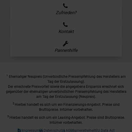
Zufrieden?
Kontakt
Pannenhilfe
1
Ehemaliger Neupreis (Unverbindliche Preisempfehlung des Herstellers am
Tag der Erstzulassung).
Der errechnete Preisvorteil sowie die angegebene Ersparnis errechnet sich
gegenüber der ehemaligen unverbindlichen Preisempfehlung des Herstellers
am Tag der Erstzulassung (Neupreis).
2
Hierbei handelt es sich um ein Finanzierungs-Angebot. Preise sind
Bruttopreise. Irrtümer vorbehalten.
3
Hierbei handelt es sich um ein Leasing-Angebot. Preise sind Bruttopreise.
Irrtümer vorbehalten.
Impressum
Datenschutz
AGB
Barrierefreiheit
EU Data Act