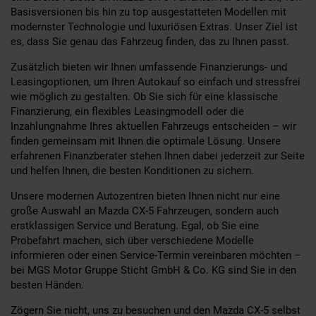
Basisversionen bis hin zu top ausgestatteten Modellen mit
modernster Technologie und luxuriösen Extras. Unser Ziel ist
es, dass Sie genau das Fahrzeug finden, das zu Ihnen passt.
Zusätzlich bieten wir Ihnen umfassende Finanzierungs- und
Leasingoptionen, um Ihren Autokauf so einfach und stressfrei
wie möglich zu gestalten. Ob Sie sich für eine klassische
Finanzierung, ein flexibles Leasingmodell oder die
Inzahlungnahme Ihres aktuellen Fahrzeugs entscheiden – wir
finden gemeinsam mit Ihnen die optimale Lösung. Unsere
erfahrenen Finanzberater stehen Ihnen dabei jederzeit zur Seite
und helfen Ihnen, die besten Konditionen zu sichern.
Unsere modernen Autozentren bieten Ihnen nicht nur eine
große Auswahl an Mazda CX-5 Fahrzeugen, sondern auch
erstklassigen Service und Beratung. Egal, ob Sie eine
Probefahrt machen, sich über verschiedene Modelle
informieren oder einen Service-Termin vereinbaren möchten –
bei MGS Motor Gruppe Sticht GmbH & Co. KG sind Sie in den
besten Händen.
Zögern Sie nicht, uns zu besuchen und den Mazda CX-5 selbst