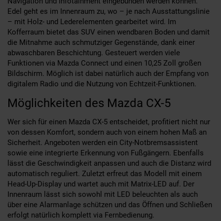
Navigation und Infotainment eingebunden werden können.
Edel geht es im Innenraum zu, wo – je nach Ausstattungslinie
– mit Holz- und Lederelementen gearbeitet wird. Im
Kofferraum bietet das SUV einen wendbaren Boden und damit
die Mitnahme auch schmutziger Gegenstände, dank einer
abwaschbaren Beschichtung. Gesteuert werden viele
Funktionen via Mazda Connect und einen 10,25 Zoll großen
Bildschirm. Möglich ist dabei natürlich auch der Empfang von
digitalem Radio und die Nutzung von Echtzeit-Funktionen.
Möglichkeiten des Mazda CX-5
Wer sich für einen Mazda CX-5 entscheidet, profitiert nicht nur
von dessen Komfort, sondern auch von einem hohen Maß an
Sicherheit. Angeboten werden ein City-Notbremsassistent
sowie eine integrierte Erkennung von Fußgängern. Ebenfalls
lässt die Geschwindigkeit anpassen und auch die Distanz wird
automatisch reguliert. Zuletzt erfreut das Modell mit einem
Head-Up-Display und wartet auch mit Matrix-LED auf. Der
Innenraum lässt sich sowohl mit LED beleuchten als auch
über eine Alarmanlage schützen und das Öffnen und Schließen
erfolgt natürlich komplett via Fernbedienung.