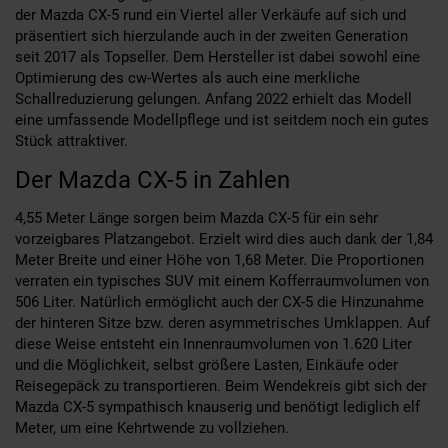
der Mazda CX-5 rund ein Viertel aller Verkäufe auf sich und
präsentiert sich hierzulande auch in der zweiten Generation
seit 2017 als Topseller. Dem Hersteller ist dabei sowohl eine
Optimierung des cw-Wertes als auch eine merkliche
Schallreduzierung gelungen. Anfang 2022 erhielt das Modell
eine umfassende Modellpflege und ist seitdem noch ein gutes
Stück attraktiver.
Der Mazda CX-5 in Zahlen
4,55 Meter Länge sorgen beim Mazda CX-5 für ein sehr
vorzeigbares Platzangebot. Erzielt wird dies auch dank der 1,84
Meter Breite und einer Höhe von 1,68 Meter. Die Proportionen
verraten ein typisches SUV mit einem Kofferraumvolumen von
506 Liter. Natürlich ermöglicht auch der CX-5 die Hinzunahme
der hinteren Sitze bzw. deren asymmetrisches Umklappen. Auf
diese Weise entsteht ein Innenraumvolumen von 1.620 Liter
und die Möglichkeit, selbst größere Lasten, Einkäufe oder
Reisegepäck zu transportieren. Beim Wendekreis gibt sich der
Mazda CX-5 sympathisch knauserig und benötigt lediglich elf
Meter, um eine Kehrtwende zu vollziehen.