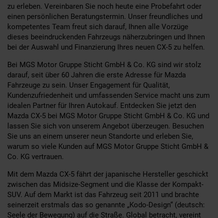
zu erleben. Vereinbaren Sie noch heute eine Probefahrt oder
einen persönlichen Beratungstermin. Unser freundliches und
kompetentes Team freut sich darauf, Ihnen alle Vorzüge
dieses beeindruckenden Fahrzeugs näherzubringen und Ihnen
bei der Auswahl und Finanzierung Ihres neuen CX-5 zu helfen.
Bei MGS Motor Gruppe Sticht GmbH & Co. KG sind wir stolz
darauf, seit über 60 Jahren die erste Adresse für Mazda
Fahrzeuge zu sein. Unser Engagement für Qualität,
Kundenzufriedenheit und umfassenden Service macht uns zum
idealen Partner für Ihren Autokauf. Entdecken Sie jetzt den
Mazda CX-5 bei MGS Motor Gruppe Sticht GmbH & Co. KG und
lassen Sie sich von unserem Angebot überzeugen. Besuchen
Sie uns an einem unserer neun Standorte und erleben Sie,
warum so viele Kunden auf MGS Motor Gruppe Sticht GmbH &
Co. KG vertrauen.
Mit dem Mazda CX-5 fährt der japanische Hersteller geschickt
zwischen das Midsize-Segment und die Klasse der Kompakt-
SUV. Auf dem Markt ist das Fahrzeug seit 2011 und brachte
seinerzeit erstmals das so genannte „Kodo-Design“ (deutsch:
Seele der Bewegung) auf die Straße. Global betracht, vereint