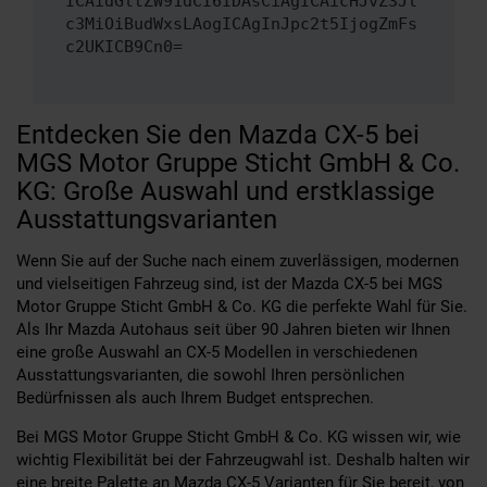
ICAidGltZW91dCI6IDAsCiAgICAicHJvZ3Jl
c3MiOiBudWxsLAogICAgInJpc2t5IjogZmFs
c2UKICB9Cn0=
Entdecken Sie den Mazda CX-5 bei
MGS Motor Gruppe Sticht GmbH & Co.
KG: Große Auswahl und erstklassige
Ausstattungsvarianten
Wenn Sie auf der Suche nach einem zuverlässigen, modernen
und vielseitigen Fahrzeug sind, ist der Mazda CX-5 bei MGS
Motor Gruppe Sticht GmbH & Co. KG die perfekte Wahl für Sie.
Als Ihr Mazda Autohaus seit über 90 Jahren bieten wir Ihnen
eine große Auswahl an CX-5 Modellen in verschiedenen
Ausstattungsvarianten, die sowohl Ihren persönlichen
Bedürfnissen als auch Ihrem Budget entsprechen.
Bei MGS Motor Gruppe Sticht GmbH & Co. KG wissen wir, wie
wichtig Flexibilität bei der Fahrzeugwahl ist. Deshalb halten wir
eine breite Palette an Mazda CX-5 Varianten für Sie bereit, von