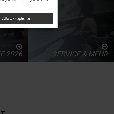
rfolgen und um Anzeigen zu schalten,
Alle akzeptieren
E 2026
SERVICE & MEHR