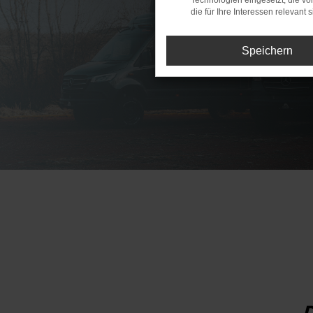
Technologien eingesetzt, die v
die für Ihre Interessen relevant s
Speichern