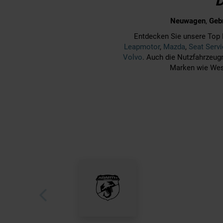
Neuwagen
,
Geb
Entdecken Sie unsere Top 
Leapmotor
,
Mazda
,
Seat Serv
Volvo
. Auch die Nutzfahrzeug
Marken wie West