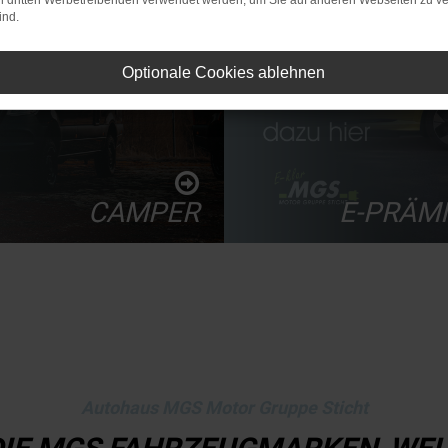
on dritten Werbetreibenden verwendet werden, um Sie auf anderen Webseiten zu ve
ind.
Optionale Cookies ablehnen
CAMPER
E-PRÄMI
Autohaus MGS Motor Gruppe Sticht