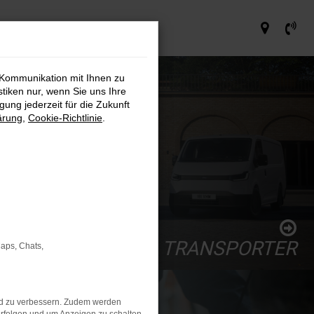
 Kommunikation mit Ihnen zu
stiken nur, wenn Sie uns Ihre
ung jederzeit für die Zukunft
ärung
,
Cookie-Richtlinie
.
TRANSPORTER
Maps, Chats,
nd zu verbessern. Zudem werden