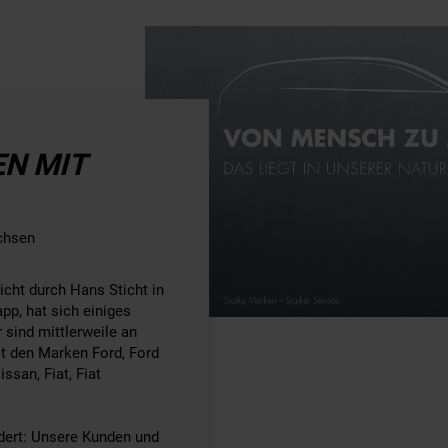
EN MIT
achsen
icht durch Hans Sticht in
p, hat sich einiges
sind mittlerweile an
it den Marken Ford, Ford
ssan, Fiat, Fiat
ndert: Unsere Kunden und