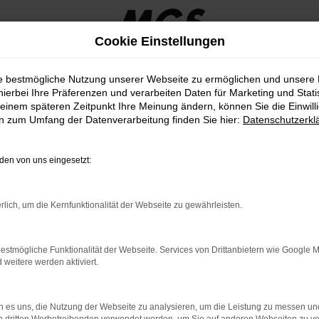
Cookie Einstellungen
ie bestmögliche Nutzung unserer Webseite zu ermöglichen und unsere
hierbei Ihre Präferenzen und verarbeiten Daten für Marketing und Stati
einem späteren Zeitpunkt Ihre Meinung ändern, können Sie die Einwillig
en zum Umfang der Datenverarbeitung finden Sie hier:
Datenschutzerkl
en von uns eingesetzt:
rlich, um die Kernfunktionalität der Webseite zu gewährleisten.
PKW
estmögliche Funktionalität der Webseite. Services von Drittanbietern wie Google 
eitere werden aktiviert.
 es uns, die Nutzung der Webseite zu analysieren, um die Leistung zu messen u