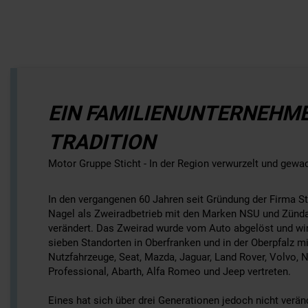
EIN FAMILIENUNTERNEHM
TRADITION
Motor Gruppe Sticht - In der Region verwurzelt und gew
In den vergangenen 60 Jahren seit Gründung der Firma St
Nagel als Zweiradbetrieb mit den Marken NSU und Zündap
verändert. Das Zweirad wurde vom Auto abgelöst und wir 
sieben Standorten in Oberfranken und in der Oberpfalz m
Nutzfahrzeuge, Seat, Mazda, Jaguar, Land Rover, Volvo, Ni
Professional, Abarth, Alfa Romeo und Jeep vertreten.
Eines hat sich über drei Generationen jedoch nicht verä