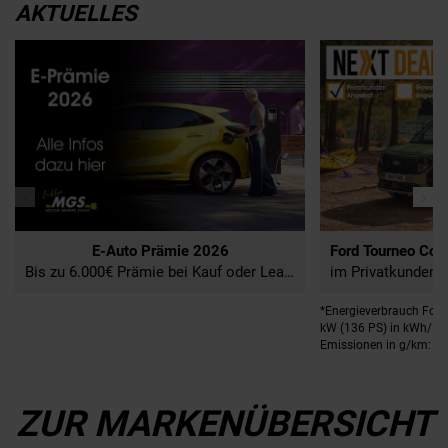
AKTUELLES
E-Auto Prämie 2026
Bis zu 6.000€ Prämie bei Kauf oder Leasing sichern
im Privatkundenleas
*Energieverbrauch Ford
kW (136 PS) in kWh/100
Emissionen in g/km: 0;
ZUR MARKENÜBERSICHT