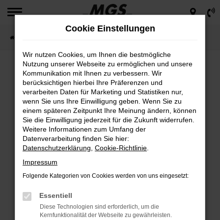
Zum
Hauptinhalt
Cookie Einstellungen
springen
Startseite
Silence
Wir nutzen Cookies, um Ihnen die bestmögliche
Nutzung unserer Webseite zu ermöglichen und unsere
Kommunikation mit Ihnen zu verbessern. Wir
berücksichtigen hierbei Ihre Präferenzen und
verarbeiten Daten für Marketing und Statistiken nur,
wenn Sie uns Ihre Einwilligung geben. Wenn Sie zu
einem späteren Zeitpunkt Ihre Meinung ändern, können
Sie die Einwilligung jederzeit für die Zukunft widerrufen.
Weitere Informationen zum Umfang der
Datenverarbeitung finden Sie hier:
Datenschutzerklärung
,
Cookie-Richtlinie
.
Impressum
Folgende Kategorien von Cookies werden von uns eingesetzt:
Essentiell
Diese Technologien sind erforderlich, um die
Kernfunktionalität der Webseite zu gewährleisten.