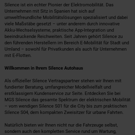
Silence ist ein echter Pionier der Elektromobilität. Das
Unternehmen mit Sitz in Spanien hat sich auf
umweltfreundliche Mobilitätslösungen spezialisiert und dabei
viele Maßstäbe gesetzt – unter anderem durch innovative
Akku-Wechselsysteme, praktische App-Integration und
beeindruckende Reichweiten. Seit Jahren gehört Silence zu
den führenden Herstellern im Bereich E-Mobilität für Stadt und
Umland – sowohl für Privatkunden als auch für Unternehmen
mit E-Flotten.
Willkommen in Ihrem Silence Autohaus
Als offizieller Silence Vertragspartner stehen wir Ihnen mit
fundierter Beratung, umfangreicher Modellvielfalt und
erstklassigem Kundenservice zur Seite. Entdecken Sie bei
MGS Silence das gesamte Spektrum der elektrischen Mobilität
– vom wendigen Silence S01 für die City bis zum praktischen
Silence S04, dem kompakten Zweisitzer für urbane Fahrten.
Natürlich bieten wir Ihnen nicht nur die Fahrzeuge selbst,
sondern auch den kompletten Service rund um Wartung,