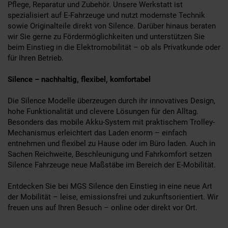
Pflege, Reparatur und Zubehör. Unsere Werkstatt ist
spezialisiert auf E-Fahrzeuge und nutzt modernste Technik
sowie Originalteile direkt von Silence. Darüber hinaus beraten
wir Sie gerne zu Fördermöglichkeiten und unterstützen Sie
beim Einstieg in die Elektromobilität – ob als Privatkunde oder
für Ihren Betrieb.
Silence – nachhaltig, flexibel, komfortabel
Die Silence Modelle überzeugen durch ihr innovatives Design,
hohe Funktionalität und clevere Lösungen für den Alltag.
Besonders das mobile Akku-System mit praktischem Trolley-
Mechanismus erleichtert das Laden enorm – einfach
entnehmen und flexibel zu Hause oder im Büro laden. Auch in
Sachen Reichweite, Beschleunigung und Fahrkomfort setzen
Silence Fahrzeuge neue Maßstäbe im Bereich der E-Mobilität.
Entdecken Sie bei MGS Silence den Einstieg in eine neue Art
der Mobilität – leise, emissionsfrei und zukunftsorientiert. Wir
freuen uns auf Ihren Besuch – online oder direkt vor Ort.