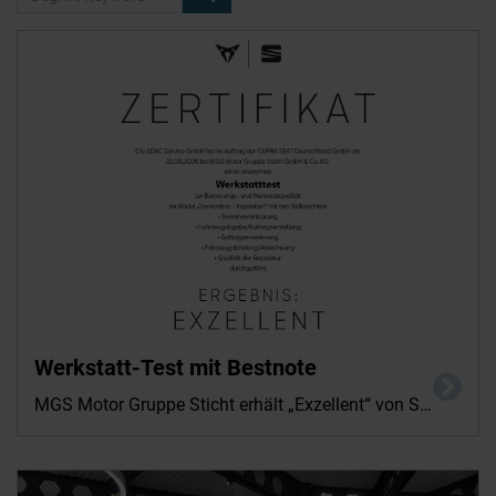
Werkstatt-Test mit Bestnote
MGS Motor Gruppe Sticht erhält „Exzellent“ von SEAT & CUPRA