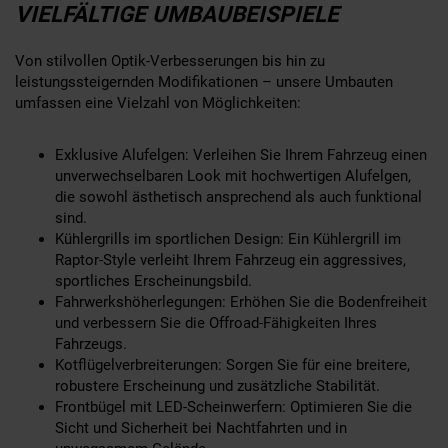
VIELFÄLTIGE UMBAUBEISPIELE
Von stilvollen Optik-Verbesserungen bis hin zu
leistungssteigernden Modifikationen – unsere Umbauten
umfassen eine Vielzahl von Möglichkeiten:
Exklusive Alufelgen: Verleihen Sie Ihrem Fahrzeug einen
unverwechselbaren Look mit hochwertigen Alufelgen,
die sowohl ästhetisch ansprechend als auch funktional
sind.
Kühlergrills im sportlichen Design: Ein Kühlergrill im
Raptor-Style verleiht Ihrem Fahrzeug ein aggressives,
sportliches Erscheinungsbild.
Fahrwerkshöherlegungen: Erhöhen Sie die Bodenfreiheit
und verbessern Sie die Offroad-Fähigkeiten Ihres
Fahrzeugs.
Kotflügelverbreiterungen: Sorgen Sie für eine breitere,
robustere Erscheinung und zusätzliche Stabilität.
Frontbügel mit LED-Scheinwerfern: Optimieren Sie die
Sicht und Sicherheit bei Nachtfahrten und in