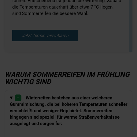
fahren. Entscheidend ist jedoch die Witterung: Sobald
die Temperaturen dauerhaft über etwa 7 °C liegen,
sind Sommerreifen die bessere Wahl.
Jetzt Termin vereinbaren
WARUM SOMMERREIFEN IM FRÜHLING
WICHTIG SIND
−
Winterreifen bestehen aus einer weicheren
Gummimischung, die bei höheren Temperaturen schneller
verschleißt und weniger Grip bietet. Sommerreifen
hingegen sind speziell für warme Straßenverhältnisse
ausgelegt und sorgen für: