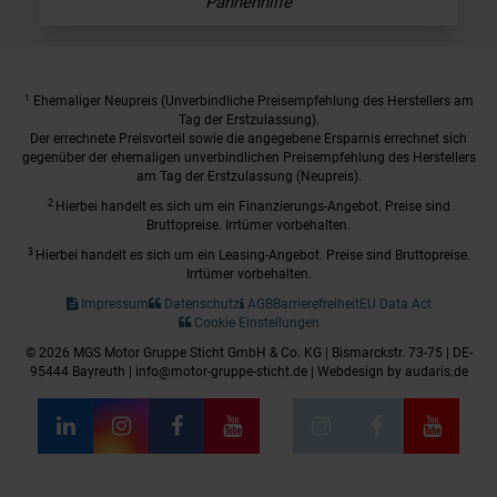
Pannenhilfe
1
Ehemaliger Neupreis (Unverbindliche Preisempfehlung des Herstellers am
Tag der Erstzulassung).
Der errechnete Preisvorteil sowie die angegebene Ersparnis errechnet sich
gegenüber der ehemaligen unverbindlichen Preisempfehlung des Herstellers
am Tag der Erstzulassung (Neupreis).
2
Hierbei handelt es sich um ein Finanzierungs-Angebot. Preise sind
Bruttopreise. Irrtümer vorbehalten.
3
Hierbei handelt es sich um ein Leasing-Angebot. Preise sind Bruttopreise.
Irrtümer vorbehalten.
Impressum
Datenschutz
AGB
Barrierefreiheit
EU Data Act
Cookie Einstellungen
© 2026 MGS Motor Gruppe Sticht GmbH & Co. KG | Bismarckstr. 73-75 | DE-
95444 Bayreuth | info@motor-gruppe-sticht.de |
Webdesign by audaris.de