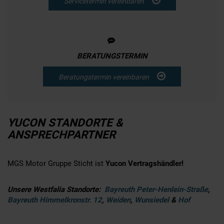
Servicetermin vereinbaren
BERATUNGSTERMIN
Beratungstermin vereinbaren
YUCON STANDORTE &
ANSPRECHPARTNER
MGS Motor Gruppe Sticht ist
Yucon Vertragshändler!
Unsere Westfalia Standorte:
Bayreuth Peter-Henlein-Straße
,
Bayreuth Himmelkronstr. 12
,
Weiden
,
Wunsiedel
&
Hof