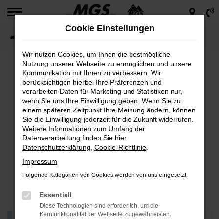
Zum
Hauptinhalt
Cookie Einstellungen
springen
Startseite
Yucon
Wir nutzen Cookies, um Ihnen die bestmögliche
Nutzung unserer Webseite zu ermöglichen und unsere
Kommunikation mit Ihnen zu verbessern. Wir
berücksichtigen hierbei Ihre Präferenzen und
verarbeiten Daten für Marketing und Statistiken nur,
wenn Sie uns Ihre Einwilligung geben. Wenn Sie zu
einem späteren Zeitpunkt Ihre Meinung ändern, können
Sie die Einwilligung jederzeit für die Zukunft widerrufen.
Weitere Informationen zum Umfang der
Datenverarbeitung finden Sie hier:
Datenschutzerklärung
,
Cookie-Richtlinie
.
Impressum
Folgende Kategorien von Cookies werden von uns eingesetzt:
Essentiell
Diese Technologien sind erforderlich, um die
Kernfunktionalität der Webseite zu gewährleisten.