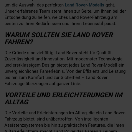
um die Auswahl des perfekten
Land Rover-Modells
geht.
Unser erfahrenes Team steht Ihnen zur Seite, um Ihnen bei der
Entscheidung zu helfen, welches Land Rover-Fahrzeug am
besten zu Ihren Bedürfnissen und Ihrem Lebensstil passt.
WARUM SOLLTEN SIE LAND ROVER
FAHREN?
Die Gründe sind vielfältig. Land Rover steht für Qualität,
Zuverlässigkeit und Innovation. Mit modernster Technologie
und erstklassigem Design bietet jedes Land Rover-Modell ein
unvergleichliches Fahrerlebnis. Von der Effizienz und Leistung
bis hin zum Komfort und zur Sicherheit – Land Rover
Fahrzeuge überzeugen auf ganzer Linie.
VORTEILE UND ERLEICHTERUNGEN IM
ALLTAG
Die Vorteile und Erleichterungen im Alltag, die ein Land Rover-
Fahrzeug bietet, sind unübertroffen. Von intelligenten
Assistenzsystemen bis hin zu praktischen Features, die Ihren
Alltag erleichtern, macht Land Rover das Fahren zu einem