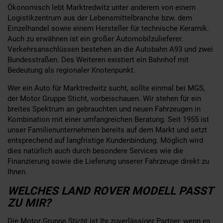
Ökonomisch lebt Marktredwitz unter anderem von einem
Logistikzentrum aus der Lebensmittelbranche bzw. dem
Einzelhandel sowie einem Hersteller für technische Keramik.
Auch zu erwähnen ist ein großer Automobilzulieferer.
Verkehrsanschlüssen bestehen an die Autobahn A93 und zwei
Bundesstraßen. Des Weiteren existiert ein Bahnhof mit
Bedeutung als regionaler Knotenpunkt.
Wer ein Auto für Marktredwitz sucht, sollte einmal bei MGS,
der Motor Gruppe Sticht, vorbeischauen. Wir stehen für ein
breites Spektrum an gebrauchten und neuen Fahrzeugen in
Kombination mit einer umfangreichen Beratung. Seit 1955 ist
unser Familienunternehmen bereits auf dem Markt und setzt
entsprechend auf langfristige Kundenbindung. Möglich wird
dies natürlich auch durch besondere Services wie die
Finanzierung sowie die Lieferung unserer Fahrzeuge direkt zu
Ihnen.
WELCHES LAND ROVER MODELL PASST
ZU MIR?
Die Motor Gruppe Sticht ist Ihr zuverlässiger Partner, wenn es