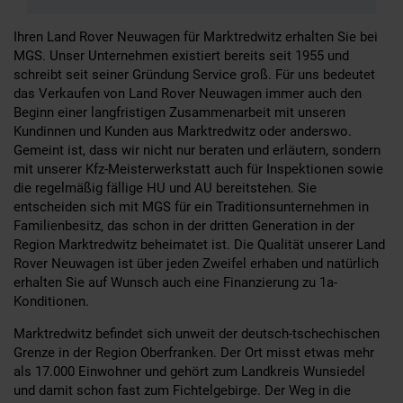
Ihren Land Rover Neuwagen für Marktredwitz erhalten Sie bei
MGS. Unser Unternehmen existiert bereits seit 1955 und
schreibt seit seiner Gründung Service groß. Für uns bedeutet
das Verkaufen von Land Rover Neuwagen immer auch den
Beginn einer langfristigen Zusammenarbeit mit unseren
Kundinnen und Kunden aus Marktredwitz oder anderswo.
Gemeint ist, dass wir nicht nur beraten und erläutern, sondern
mit unserer Kfz-Meisterwerkstatt auch für Inspektionen sowie
die regelmäßig fällige HU und AU bereitstehen. Sie
entscheiden sich mit MGS für ein Traditionsunternehmen in
Familienbesitz, das schon in der dritten Generation in der
Region Marktredwitz beheimatet ist. Die Qualität unserer Land
Rover Neuwagen ist über jeden Zweifel erhaben und natürlich
erhalten Sie auf Wunsch auch eine Finanzierung zu 1a-
Konditionen.
Marktredwitz befindet sich unweit der deutsch-tschechischen
Grenze in der Region Oberfranken. Der Ort misst etwas mehr
als 17.000 Einwohner und gehört zum Landkreis Wunsiedel
und damit schon fast zum Fichtelgebirge. Der Weg in die