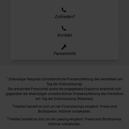
Zufrieden?
Kontakt
Pannenhilfe
1
Ehemaliger Neupreis (Unverbindliche Preisempfehlung des Herstellers am
Tag der Erstzulassung).
Der errechnete Preisvorteil sowie die angegebene Ersparnis errechnet sich
gegenüber der ehemaligen unverbindlichen Preisempfehlung des Herstellers
am Tag der Erstzulassung (Neupreis).
2
Hierbei handelt es sich um ein Finanzierungs-Angebot. Preise sind
Bruttopreise. Irrtümer vorbehalten.
3
Hierbei handelt es sich um ein Leasing-Angebot. Preise sind Bruttopreise.
Irrtümer vorbehalten.