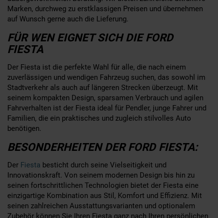
Marken, durchweg zu erstklassigen Preisen und übernehmen
auf Wunsch gerne auch die Lieferung.
FÜR WEN EIGNET SICH DIE FORD
FIESTA
Der Fiesta ist die perfekte Wahl für alle, die nach einem
zuverlässigen und wendigen Fahrzeug suchen, das sowohl im
Stadtverkehr als auch auf längeren Strecken überzeugt. Mit
seinem kompakten Design, sparsamen Verbrauch und agilen
Fahrverhalten ist der Fiesta ideal für Pendler, junge Fahrer und
Familien, die ein praktisches und zugleich stilvolles Auto
benötigen.
BESONDERHEITEN DER FORD FIESTA:
Der
Fiesta
besticht durch seine Vielseitigkeit und
Innovationskraft. Von seinem modernen Design bis hin zu
seinen fortschrittlichen Technologien bietet der Fiesta eine
einzigartige Kombination aus Stil, Komfort und Effizienz. Mit
seinen zahlreichen Ausstattungsvarianten und optionalem
Zubehör können Sie Ihren Fiesta ganz nach Ihren persönlichen