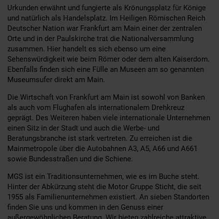
Urkunden erwähnt und fungierte als Krönungsplatz für Könige
und natürlich als Handelsplatz. Im Heiligen Römischen Reich
Deutscher Nation war Frankfurt am Main einer der zentralen
Orte und in der Paulskirche trat die Nationalversammlung
zusammen. Hier handelt es sich ebenso um eine
Sehenswürdigkeit wie beim Römer oder dem alten Kaiserdom.
Ebenfalls finden sich eine Fülle an Museen am so genannten
Museumsufer direkt am Main.
Die Wirtschaft von Frankfurt am Main ist sowohl von Banken
als auch vom Flughafen als internationalem Drehkreuz
geprägt. Des Weiteren haben viele internationale Unternehmen
einen Sitz in der Stadt und auch die Werbe- und
Beratungsbranche ist stark vertreten. Zu erreichen ist die
Mainmetropole über die Autobahnen A3, A5, A66 und A661
sowie Bundesstraßen und die Schiene.
MGS ist ein Traditionsunternehmen, wie es im Buche steht.
Hinter der Abkürzung steht die Motor Gruppe Sticht, die seit
1955 als Familienunternehmen existiert. An sieben Standorten
finden Sie uns und kommen in den Genuss einer
außergewöhnlichen Beratung. Wir bieten zahlreiche attraktive