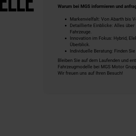
Warum bei MGS informieren und anfra
Markenvielfalt: Von Abarth bis V
Detaillierte Einblicke: Alles üb
Fahrzeuge.
Innovation im Fokus: Hybrid, El
Überblick.
Individuelle Beratung: Finden Sie
Bleiben Sie auf dem Laufenden und entd
Fahrzeugmodelle bei MGS Motor Grupp
Wir freuen uns auf Ihren Besuch!