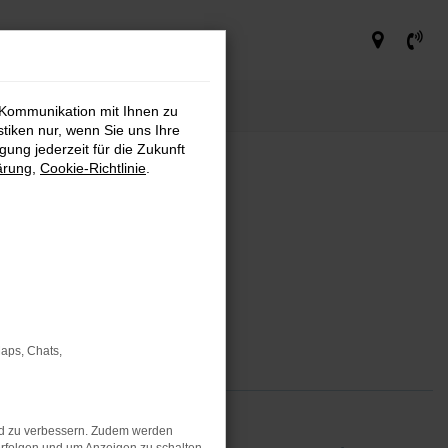
 Kommunikation mit Ihnen zu
stiken nur, wenn Sie uns Ihre
ung jederzeit für die Zukunft
ärung
,
Cookie-Richtlinie
.
Maps, Chats,
nd zu verbessern. Zudem werden