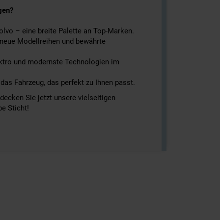
gen?
olvo – eine breite Palette an Top-Marken.
er neue Modellreihen und bewährte
ektro und modernste Technologien im
 das Fahrzeug, das perfekt zu Ihnen passt.
ecken Sie jetzt unsere vielseitigen
e Sticht!