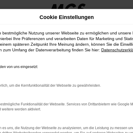
Cookie Einstellungen
ie bestmögliche Nutzung unserer Webseite zu ermöglichen und unsere
hierbei Ihre Präferenzen und verarbeiten Daten für Marketing und Stati
einem späteren Zeitpunkt Ihre Meinung ändern, können Sie die Einwillig
en zum Umfang der Datenverarbeitung finden Sie hier:
Datenschutzerkl
en von uns eingesetzt:
rlich, um die Kernfunktionalität der Webseite zu gewährleisten.
ALLE INFORMATIONEN
estmögliche Funktionalität der Webseite. Services von Drittanbietern wie Google 
der MGS Motor Gruppe Sticht
eitere werden aktiviert.
 es uns, die Nutzung der Webseite zu analysieren, um die Leistung zu messen u