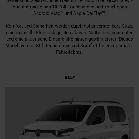
Seitenschutzleisten. Innen besticht er durch die "Urban Grey"-
Ausstattung, einen 10-Zoll-Touchscreen und kabelloses
Android Auto™ und Apple CarPlay™.
Komfort und Sicherheit werden durch höhenverstellbare Sitze,
eine manuelle Klimaanlage, den aktiven Notbremsassistenten
und eine akustische Einparkhilfe hinten gewährleistet. Dieses
Modell vereint Stil, Technologie und Komfort für ein optimales
Fahrerlebnis.
MAX