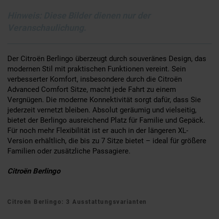
Hinweis: Diese Bilder dienen nur der
Veranschaulichung.
Der Citroën Berlingo überzeugt durch souveränes Design, das
modernen Stil mit praktischen Funktionen vereint. Sein
verbesserter Komfort, insbesondere durch die Citroën
Advanced Comfort Sitze, macht jede Fahrt zu einem
Vergnügen. Die moderne Konnektivität sorgt dafür, dass Sie
jederzeit vernetzt bleiben. Absolut geräumig und vielseitig,
bietet der Berlingo ausreichend Platz für Familie und Gepäck.
Für noch mehr Flexibilität ist er auch in der längeren XL-
Version erhältlich, die bis zu 7 Sitze bietet – ideal für größere
Familien oder zusätzliche Passagiere.
Citroën Berlingo
Citroën Berlingo: 3 Ausstattungsvarianten