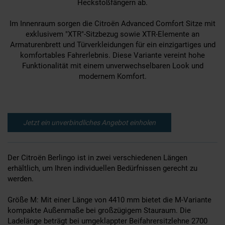
Heckstoßfängern ab.
Im Innenraum sorgen die Citroën Advanced Comfort Sitze mit
exklusivem "XTR"-Sitzbezug sowie XTR-Elemente an
Armaturenbrett und Türverkleidungen für ein einzigartiges und
komfortables Fahrerlebnis. Diese Variante vereint hohe
Funktionalität mit einem unverwechselbaren Look und
modernem Komfort.
Jetzt ein unverbindliches Angebot einholen
Der Citroën Berlingo ist in zwei verschiedenen Längen
erhältlich, um Ihren individuellen Bedürfnissen gerecht zu
werden.
Größe M: Mit einer Länge von 4410 mm bietet die M-Variante
kompakte Außenmaße bei großzügigem Stauraum. Die
Ladelänge beträgt bei umgeklappter Beifahrersitzlehne 2700