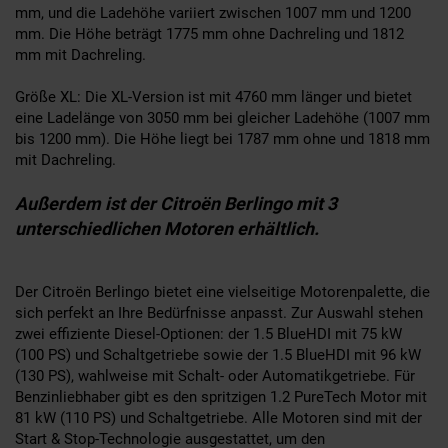
mm, und die Ladehöhe variiert zwischen 1007 mm und 1200
mm. Die Höhe beträgt 1775 mm ohne Dachreling und 1812
mm mit Dachreling.
Größe XL: Die XL-Version ist mit 4760 mm länger und bietet
eine Ladelänge von 3050 mm bei gleicher Ladehöhe (1007 mm
bis 1200 mm). Die Höhe liegt bei 1787 mm ohne und 1818 mm
mit Dachreling.
Außerdem ist der Citroën Berlingo mit 3
unterschiedlichen Motoren erhältlich.
Der Citroën Berlingo bietet eine vielseitige Motorenpalette, die
sich perfekt an Ihre Bedürfnisse anpasst. Zur Auswahl stehen
zwei effiziente Diesel-Optionen: der 1.5 BlueHDI mit 75 kW
(100 PS) und Schaltgetriebe sowie der 1.5 BlueHDI mit 96 kW
(130 PS), wahlweise mit Schalt- oder Automatikgetriebe. Für
Benzinliebhaber gibt es den spritzigen 1.2 PureTech Motor mit
81 kW (110 PS) und Schaltgetriebe. Alle Motoren sind mit der
Start & Stop-Technologie ausgestattet, um den