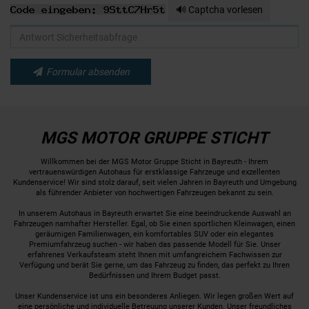
🔊 Captcha vorlesen
Formular absenden
MGS MOTOR GRUPPE STICHT
Willkommen bei der MGS Motor Gruppe Sticht in Bayreuth - Ihrem
vertrauenswürdigen Autohaus für erstklassige Fahrzeuge und exzellenten
Kundenservice! Wir sind stolz darauf, seit vielen Jahren in Bayreuth und Umgebung
als führender Anbieter von hochwertigen Fahrzeugen bekannt zu sein.
In unserem Autohaus in Bayreuth erwartet Sie eine beeindruckende Auswahl an
Fahrzeugen namhafter Hersteller. Egal, ob Sie einen sportlichen Kleinwagen, einen
geräumigen Familienwagen, ein komfortables SUV oder ein elegantes
Premiumfahrzeug suchen - wir haben das passende Modell für Sie. Unser
erfahrenes Verkaufsteam steht Ihnen mit umfangreichem Fachwissen zur
Verfügung und berät Sie gerne, um das Fahrzeug zu finden, das perfekt zu Ihren
Bedürfnissen und Ihrem Budget passt.
Unser Kundenservice ist uns ein besonderes Anliegen. Wir legen großen Wert auf
eine persönliche und individuelle Betreuung unserer Kunden. Unser freundliches