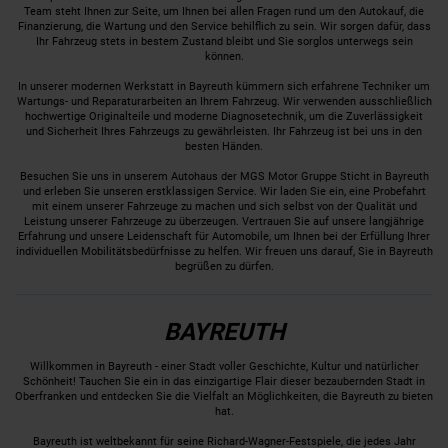
Team steht Ihnen zur Seite, um Ihnen bei allen Fragen rund um den Autokauf, die
Finanzierung, die Wartung und den Service behilflich zu sein. Wir sorgen dafür, dass
Ihr Fahrzeug stets in bestem Zustand bleibt und Sie sorglos unterwegs sein
können.
In unserer modernen Werkstatt in Bayreuth kümmern sich erfahrene Techniker um
Wartungs- und Reparaturarbeiten an Ihrem Fahrzeug. Wir verwenden ausschließlich
hochwertige Originalteile und moderne Diagnosetechnik, um die Zuverlässigkeit
und Sicherheit Ihres Fahrzeugs zu gewährleisten. Ihr Fahrzeug ist bei uns in den
besten Händen.
Besuchen Sie uns in unserem Autohaus der MGS Motor Gruppe Sticht in Bayreuth
und erleben Sie unseren erstklassigen Service. Wir laden Sie ein, eine Probefahrt
mit einem unserer Fahrzeuge zu machen und sich selbst von der Qualität und
Leistung unserer Fahrzeuge zu überzeugen. Vertrauen Sie auf unsere langjährige
Erfahrung und unsere Leidenschaft für Automobile, um Ihnen bei der Erfüllung Ihrer
individuellen Mobilitätsbedürfnisse zu helfen. Wir freuen uns darauf, Sie in Bayreuth
begrüßen zu dürfen.
BAYREUTH
Willkommen in Bayreuth - einer Stadt voller Geschichte, Kultur und natürlicher
Schönheit! Tauchen Sie ein in das einzigartige Flair dieser bezaubernden Stadt in
Oberfranken und entdecken Sie die Vielfalt an Möglichkeiten, die Bayreuth zu bieten
hat.
Bayreuth ist weltbekannt für seine Richard-Wagner-Festspiele, die jedes Jahr