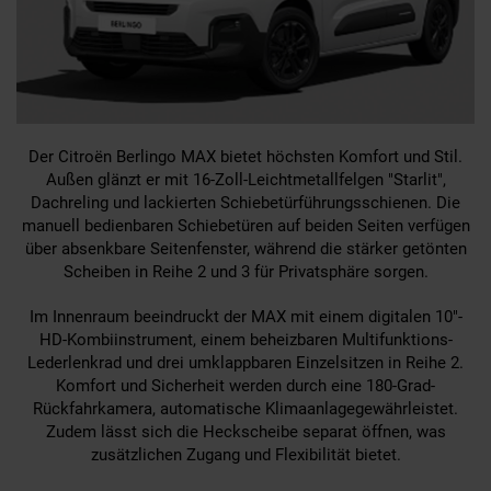
Der Citroën Berlingo MAX bietet höchsten Komfort und Stil.
Außen glänzt er mit 16-Zoll-Leichtmetallfelgen "Starlit",
Dachreling und lackierten Schiebetürführungsschienen. Die
manuell bedienbaren Schiebetüren auf beiden Seiten verfügen
über absenkbare Seitenfenster, während die stärker getönten
Scheiben in Reihe 2 und 3 für Privatsphäre sorgen.
Im Innenraum beeindruckt der MAX mit einem digitalen 10"-
HD-Kombiinstrument, einem beheizbaren Multifunktions-
Lederlenkrad und drei umklappbaren Einzelsitzen in Reihe 2.
Komfort und Sicherheit werden durch eine 180-Grad-
Rückfahrkamera, automatische Klimaanlagegewährleistet.
Zudem lässt sich die Heckscheibe separat öffnen, was
zusätzlichen Zugang und Flexibilität bietet.