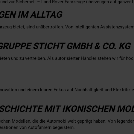
 und zur Sicherheit – Land Rover Fahrzeuge überzeugen auf ganzer L
GEN IM ALLTAG
rzeug bietet, sind unübertroffen. Von intelligenten Assistenzsysteme
GRUPPE STICHT GMBH & CO. KG
ieten und zu vertreiben. Als autorisierter Händler stehen wir für h
Innovation und einem klaren Fokus auf Nachhaltigkeit und Elektrifi
ESCHICHTE MIT IKONISCHEN MO
schen Modellen, die die Automobilwelt geprägt haben. Von legendä
erationen von Autofahrern begeistern.