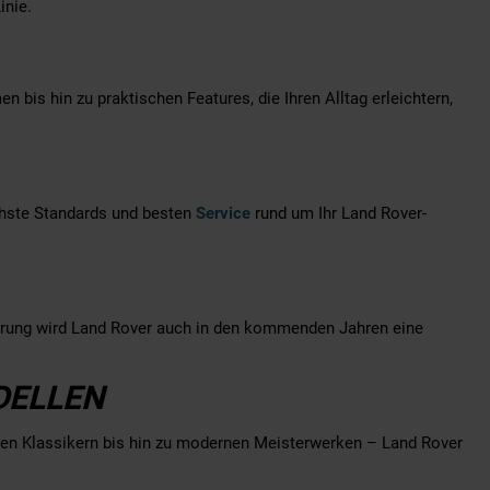
inie.
n bis hin zu praktischen Features, die Ihren Alltag erleichtern,
öchste Standards und besten
Service
rund um Ihr Land Rover-
zierung wird Land Rover auch in den kommenden Jahren eine
DELLEN
ren Klassikern bis hin zu modernen Meisterwerken – Land Rover