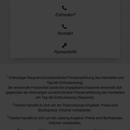
Zufrieden?
Kontakt
Pannenhilfe
1
Ehemaliger Neupreis (Unverbindliche Preisempfehlung des Herstellers am
Tag der Erstzulassung).
Der errechnete Preisvorteil sowie die angegebene Ersparnis errechnet sich
gegenüber der ehemaligen unverbindlichen Preisempfehlung des Herstellers
am Tag der Erstzulassung (Neupreis).
2
Hierbei handelt es sich um ein Finanzierungs-Angebot. Preise sind
Bruttopreise. Irrtümer vorbehalten.
3
Hierbei handelt es sich um ein Leasing-Angebot. Preise sind Bruttopreise.
Irrtümer vorbehalten.