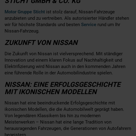
STICHT GMBH & CO. KG
Motor Gruppe Sticht
ist stolz darauf, Nissan-Fahrzeuge
anzubieten und zu vertreiben. Als autorisierter Händler stehen
wir für höchste Standards und besten
Service
rund um Ihr
Nissan-Fahrzeug.
ZUKUNFT VON NISSAN
Die Zukunft von Nissan ist vielversprechend. Mit ständiger
Innovation und einem klaren Fokus auf Nachhaltigkeit und
Elektrifizierung wird Nissan auch in den kommenden Jahren
eine führende Rolle in der Automobilindustrie spielen.
NISSAN: EINE ERFOLGSGESCHICHTE
MIT IKONISCHEN MODELLEN
Nissan hat eine beeindruckende Erfolgsgeschichte mit
ikonischen Modellen, die die Automobilwelt geprägt haben.
Von legendären Klassikern bis hin zu modernen
Meisterwerken – Nissan hat eine lange Tradition von
herausragenden Fahrzeugen, die Generationen von Autofahrern
begeistern.