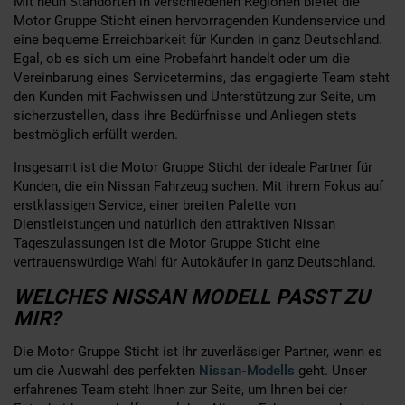
Mit neun Standorten in verschiedenen Regionen bietet die
Motor Gruppe Sticht einen hervorragenden Kundenservice und
eine bequeme Erreichbarkeit für Kunden in ganz Deutschland.
Egal, ob es sich um eine Probefahrt handelt oder um die
Vereinbarung eines Servicetermins, das engagierte Team steht
den Kunden mit Fachwissen und Unterstützung zur Seite, um
sicherzustellen, dass ihre Bedürfnisse und Anliegen stets
bestmöglich erfüllt werden.
Insgesamt ist die Motor Gruppe Sticht der ideale Partner für
Kunden, die ein Nissan Fahrzeug suchen. Mit ihrem Fokus auf
erstklassigen Service, einer breiten Palette von
Dienstleistungen und natürlich den attraktiven Nissan
Tageszulassungen ist die Motor Gruppe Sticht eine
vertrauenswürdige Wahl für Autokäufer in ganz Deutschland.
WELCHES NISSAN MODELL PASST ZU
MIR?
Die Motor Gruppe Sticht ist Ihr zuverlässiger Partner, wenn es
um die Auswahl des perfekten
Nissan-Modells
geht. Unser
erfahrenes Team steht Ihnen zur Seite, um Ihnen bei der