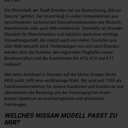
Die Wirtschaft der Stadt Dresden hat zur Bezeichnung „Silicon
Saxony“ geführt. Der Grund liegt in vielen Unteernehmen aus
verschiedenen technischen Innovationsbranchen wie Biotech,
Nanotechnik oder auch Mikroelektronik. Ebenfalls ist Dresden
Standort für Maschinenbau und natürlich auch eine wichtige
Verwaltungsstadt, die zuletzt auch von vielen Touristen aus
aller Welt besucht wird. Verbindungen von und nach Dresden
werden über die Schiene, den regionalen Flughafen sowie
Bundesstraßen und die Autobahnen A4, A13, A14 und A17
realisiert.
Wer beim Autokauf in Dresden auf die Motor Gruppe Sticht
MGS setzt, trifft eine erstklassige Wahl. Wir sind seit 1955 als
Familienunternehmen für unsere Kundinnen und Kunden da und
übernehmen die Beratung und die Versorgung mit einem
breiten Spektrum an erschwinglichen und attraktiven
Fahrzeugen.
WELCHES NISSAN MODELL PASST ZU
MIR?