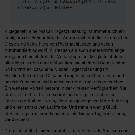
cm9ncmVzcyI6IG51bGwsCiAgICAicmlza3ki
OiBmYWxzZQogIH0KfQ==
Zugegeben: eine Nissan Tageszulassung ist immer auch ein
Trick, um die Preispolitik der Automobilhersteller zu umgehen.
Diese sind keine Fans von Preisnachlässen und geben
Autohändlern sowohl in Dresden als auch anderenorts enge
Vorgaben hinsichtlich der Verkaufspreise. Möglich ist dies
allerdings nur bei neuen Modellen und nicht bei Gebrauchten.
So kommt es, dass eine Nissan Tageszulassung im
Handumdrehen zum Gebrauchtwagen umdeklariert wird und
unsere Kundinnen und Kunden enorme Ersparnisse machen.
Ein weiterer Vorteil besteht in der direkten Verfügbarkeit. Sie
starten direkt in Dresden durch und steigen damit in ein
Fahrzeug mit allen Extras, einer ausgewogenen Motorisierung
und einer attraktiven Lackfarbe. Und mit ein wenig Glück
stehen sogar mehrere Fahrzeuge als Nissan Tageszulassung
zur Auswahl.
Dresden ist die Landeshauptstadt des Freistaats Sachsen und