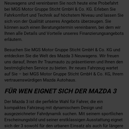
Neuwagens und vereinbaren Sie noch heute eine Probefahrt
bei MGS Motor Gruppe Sticht GmbH & Co. KG. Erleben Sie
Fahrkomfort und Technik auf höchstem Niveau und lassen Sie
sich von der Qualität unseres Angebots überzeugen. Sie
können auch einen Beratungstermin vereinbaren, bei dem wir
Ihnen alle Details und Vorteile unseres Finanzierungsangebots
erläutern.
Besuchen Sie MGS Motor Gruppe Sticht GmbH & Co. KG und
entdecken Sie die Welt des Mazda 3 Neuwagens. Wir freuen
uns darauf, Ihnen Ihr Traumauto zu präsentieren und Ihnen den
bestmöglichen Service zu bieten. Ihr neues Fahrzeug wartet
auf Sie – bei MGS Motor Gruppe Sticht GmbH & Co. KG, Ihrem
vertrauenswürdigen Mazda Autohaus.
FÜR WEN EIGNET SICH DER MAZDA 3
Der Mazda 3 ist die perfekte Wahl für Fahrer, die ein
kompaktes Fahrzeug mit dynamischem Design und
ausgezeichneter Fahrdynamik suchen. Mit seinem sportlichen
Erscheinungsbild und seiner erstklassigen Ausstattung eignet
sich der 3 sowohl für den urbanen Einsatz als auch für längere