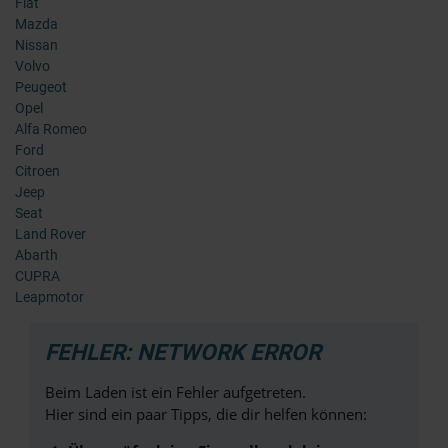
Fiat
Mazda
Nissan
Volvo
Peugeot
Opel
Alfa Romeo
Ford
Citroen
Jeep
Seat
Land Rover
Abarth
CUPRA
Leapmotor
FEHLER: NETWORK ERROR
Beim Laden ist ein Fehler aufgetreten.
Hier sind ein paar Tipps, die dir helfen können: