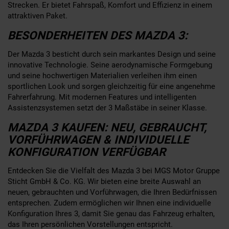
Strecken. Er bietet Fahrspaß, Komfort und Effizienz in einem
attraktiven Paket.
BESONDERHEITEN DES MAZDA 3:
Der Mazda 3 besticht durch sein markantes Design und seine
innovative Technologie. Seine aerodynamische Formgebung
und seine hochwertigen Materialien verleihen ihm einen
sportlichen Look und sorgen gleichzeitig für eine angenehme
Fahrerfahrung. Mit modernen Features und intelligenten
Assistenzsystemen setzt der 3 Maßstäbe in seiner Klasse.
MAZDA 3 KAUFEN: NEU, GEBRAUCHT,
VORFÜHRWAGEN & INDIVIDUELLE
KONFIGURATION VERFÜGBAR
Entdecken Sie die Vielfalt des Mazda 3 bei MGS Motor Gruppe
Sticht GmbH & Co. KG. Wir bieten eine breite Auswahl an
neuen, gebrauchten und Vorführwagen, die Ihren Bedürfnissen
entsprechen. Zudem ermöglichen wir Ihnen eine individuelle
Konfiguration Ihres 3, damit Sie genau das Fahrzeug erhalten,
das Ihren persönlichen Vorstellungen entspricht.