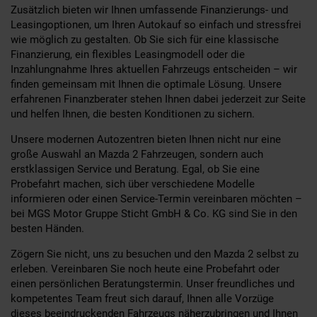
Zusätzlich bieten wir Ihnen umfassende Finanzierungs- und
Leasingoptionen, um Ihren Autokauf so einfach und stressfrei
wie möglich zu gestalten. Ob Sie sich für eine klassische
Finanzierung, ein flexibles Leasingmodell oder die
Inzahlungnahme Ihres aktuellen Fahrzeugs entscheiden – wir
finden gemeinsam mit Ihnen die optimale Lösung. Unsere
erfahrenen Finanzberater stehen Ihnen dabei jederzeit zur Seite
und helfen Ihnen, die besten Konditionen zu sichern.
Unsere modernen Autozentren bieten Ihnen nicht nur eine
große Auswahl an Mazda 2 Fahrzeugen, sondern auch
erstklassigen Service und Beratung. Egal, ob Sie eine
Probefahrt machen, sich über verschiedene Modelle
informieren oder einen Service-Termin vereinbaren möchten –
bei MGS Motor Gruppe Sticht GmbH & Co. KG sind Sie in den
besten Händen.
Zögern Sie nicht, uns zu besuchen und den Mazda 2 selbst zu
erleben. Vereinbaren Sie noch heute eine Probefahrt oder
einen persönlichen Beratungstermin. Unser freundliches und
kompetentes Team freut sich darauf, Ihnen alle Vorzüge
dieses beeindruckenden Fahrzeugs näherzubringen und Ihnen