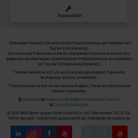
Pannenhilfe
1
Ehemaliger Neupreis (Unverbindliche Preisempfehlung des Herstellers am
Tag der Erstzulassung).
Der errechnete Preisvorteil sowie die angegebene Ersparnis errechnet sich
gegenüber der ehemaligen unverbindlichen Preisempfehlung des Herstellers
am Tag der Erstzulassung (Neupreis).
2
Hierbei handelt es sich um ein Finanzierungs-Angebot. Preise sind
Bruttopreise. Irrtümer vorbehalten.
3
Hierbei handelt es sich um ein Leasing-Angebot. Preise sind Bruttopreise.
Irrtümer vorbehalten.
Impressum
Datenschutz
AGB
Barrierefreiheit
EU Data Act
Cookie Einstellungen
© 2026 MGS Motor Gruppe Sticht GmbH & Co. KG | Bismarckstr. 73-75 | DE-
95444 Bayreuth | info@motor-gruppe-sticht.de |
Webdesign by audaris.de