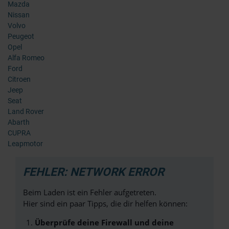
Mazda
Nissan
Volvo
Peugeot
Opel
Alfa Romeo
Ford
Citroen
Jeep
Seat
Land Rover
Abarth
CUPRA
Leapmotor
FEHLER: NETWORK ERROR
Beim Laden ist ein Fehler aufgetreten.
Hier sind ein paar Tipps, die dir helfen können:
Überprüfe deine Firewall und deine