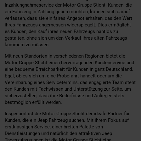
Inzahlungnahmeservice der Motor Gruppe Sticht. Kunden, die
ein Fahrzeug in Zahlung geben möchten, können sich darauf
verlassen, dass sie ein faires Angebot erhalten, das den Wert
ihres Fahrzeugs angemessen widerspiegelt. Dies ermöglicht
es Kunden, den Kauf ihres neuen Fahrzeugs nahtlos zu
gestalten, ohne sich um den Verkauf ihres alten Fahrzeugs
kümmern zu müssen.
Mit neun Standorten in verschiedenen Regionen bietet die
Motor Gruppe Sticht einen hervorragenden Kundenservice und
eine bequeme Erreichbarkeit für Kunden in ganz Deutschland.
Egal, ob es sich um eine Probefahrt handelt oder um die
Vereinbarung eines Servicetermins, das engagierte Team steht
den Kunden mit Fachwissen und Unterstützung zur Seite, um
sicherzustellen, dass ihre Bedürfnisse und Anliegen stets
bestmöglich erfüllt werden.
Insgesamt ist die Motor Gruppe Sticht der ideale Partner für
Kunden, die ein Jeep Fahrzeug suchen. Mit ihrem Fokus auf
erstklassigen Service, einer breiten Palette von
Dienstleistungen und natürlich den attraktiven Jeep
Tageszulassungen ist die Motor Gruppe Sticht eine