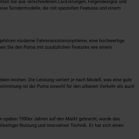
hlen Sie aus verschiedenen Lackierungen, Felgendesigns und
sive Sondermodelle, die mit speziellen Features und einem
u gehören moderne Fahrerassistenzsysteme, eine hochwertige
nnen Sie den Puma mit zusätzlichen Features wie einem
en reichen. Die Leistung variiert je nach Modell, was eine gute
bstimmung ist der Puma sowohl für den urbanen Verkehr als auch
den späten 1990er Jahren auf den Markt gebracht, wurde das
seitiger Nutzung und innovativer Technik. Er hat sich einen