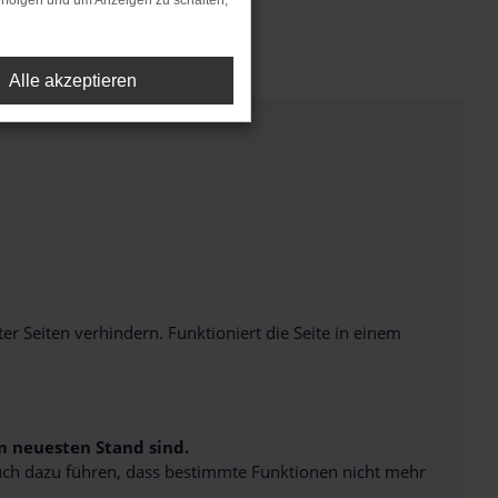
rfolgen und um Anzeigen zu schalten,
s sind.
Alle akzeptieren
Seiten verhindern. Funktioniert die Seite in einem
m neuesten Stand sind.
 auch dazu führen, dass bestimmte Funktionen nicht mehr