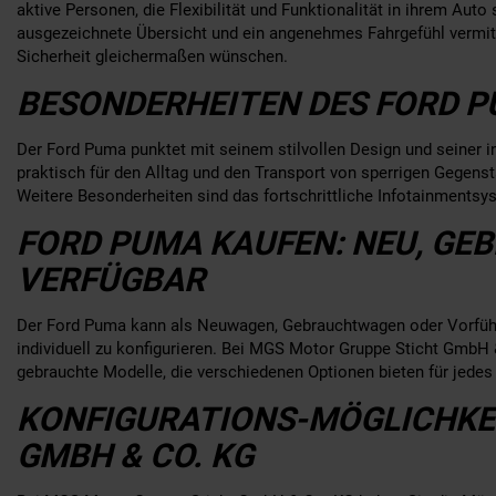
aktive Personen, die Flexibilität und Funktionalität in ihrem Aut
ausgezeichnete Übersicht und ein angenehmes Fahrgefühl vermitte
Sicherheit gleichermaßen wünschen.
BESONDERHEITEN DES FORD P
Der Ford Puma punktet mit seinem stilvollen Design und seiner
praktisch für den Alltag und den Transport von sperrigen Gegens
Weitere Besonderheiten sind das fortschrittliche Infotainmentsy
FORD PUMA KAUFEN: NEU, GE
VERFÜGBAR
Der Ford Puma kann als Neuwagen, Gebrauchtwagen oder Vorführ
individuell zu konfigurieren. Bei MGS Motor Gruppe Sticht GmbH
gebrauchte Modelle, die verschiedenen Optionen bieten für jede
KONFIGURATIONS-MÖGLICHKEI
GMBH & CO. KG