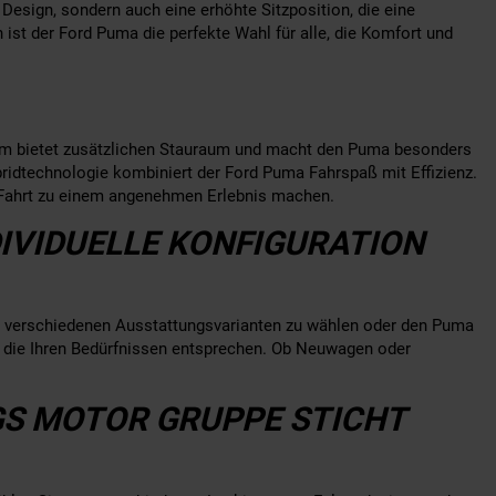
 Design, sondern auch eine erhöhte Sitzposition, die eine
st der Ford Puma die perfekte Wahl für alle, die Komfort und
aum bietet zusätzlichen Stauraum und macht den Puma besonders
bridtechnologie kombiniert der Ford Puma Fahrspaß mit Effizienz.
de Fahrt zu einem angenehmen Erlebnis machen.
IVIDUELLE KONFIGURATION
 verschiedenen Ausstattungsvarianten zu wählen oder den Puma
, die Ihren Bedürfnissen entsprechen. Ob Neuwagen oder
GS MOTOR GRUPPE STICHT