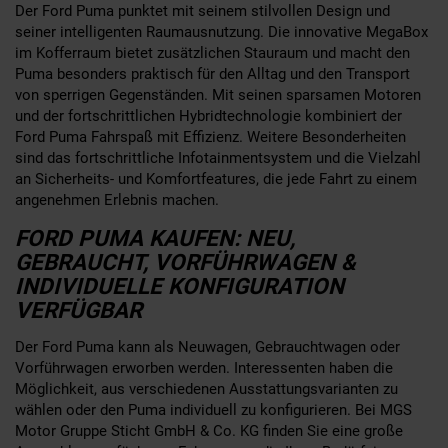
Der Ford Puma punktet mit seinem stilvollen Design und
seiner intelligenten Raumausnutzung. Die innovative MegaBox
im Kofferraum bietet zusätzlichen Stauraum und macht den
Puma besonders praktisch für den Alltag und den Transport
von sperrigen Gegenständen. Mit seinen sparsamen Motoren
und der fortschrittlichen Hybridtechnologie kombiniert der
Ford Puma Fahrspaß mit Effizienz. Weitere Besonderheiten
sind das fortschrittliche Infotainmentsystem und die Vielzahl
an Sicherheits- und Komfortfeatures, die jede Fahrt zu einem
angenehmen Erlebnis machen.
FORD PUMA KAUFEN: NEU,
GEBRAUCHT, VORFÜHRWAGEN &
INDIVIDUELLE KONFIGURATION
VERFÜGBAR
Der Ford Puma kann als Neuwagen, Gebrauchtwagen oder
Vorführwagen erworben werden. Interessenten haben die
Möglichkeit, aus verschiedenen Ausstattungsvarianten zu
wählen oder den Puma individuell zu konfigurieren. Bei MGS
Motor Gruppe Sticht GmbH & Co. KG finden Sie eine große