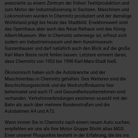
avancierte zu einem Zentrum der frühen Textilproduktion und
zum Motor der Industrialisierung in Sachsen. Maschinen und
Lokomotiven wurden in Chemnitz produziert und der damalige
Wohlstand prägt bis heute das Stadtbild. Erwähnnswert sind
das Opernhaus aber auch das Neue Rathaus und das König-
Albert-Museum. Wer in Chemnitz unterwegs ist, erfreut sich
zudem am Industriemuseum und dem Kunstmuseum
Gunzenhauser und darf natürlich auch den Blick auf die große
Karl Marx Büste nicht fehlen lassen. Letztere erinnert daran,
dass Chemnitz von 1953 bis 1990 Karl-Marx-Stadt hieß.
Ökonomisch haben sich die Autobranche und der
Maschinenbau in Chemnitz gehalten. Des Weiteren sind die
Beschichtungstechnik und die Werkstoffindustrie hier
beheimatet und auch IT- und Gesundheitsunternehmen sind
vorhanden. Verkehrsverbindungen existieren sowohl mit der
Bahn als auch über mehrere Bundesstraßen und die
Autobahnen A4 und A72.
Wann immer Sie in Chemnitz nach einem neuen Auto suchen,
empfehlen wir uns als Ihre Motor Gruppe Sticht alias MGS.
Einer unserer Pluspunkte besteht in der Erfahrung, die bis ins