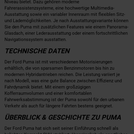
Niveau bietet. Dazu gehören moderne
Fahrerassistenzsysteme, eine hochwertige Multimedia-
Ausstattung sowie ein variabler Innenraum mit flexiblen Sitz-
und Lademöglichkeiten. Je nach Ausstattungsvariante können
Sie den Puma mit zusätzlichen Features wie einem Panorama-
Glasdach, einer Lederausstattung oder einem fortschrittlichen
Navigationssystem ausstatten.
TECHNISCHE DATEN
Der Ford Puma ist mit verschiedenen Motorisierungen
erhältlich, die von sparsamen Benzinmotoren bis hin zu
modernen Hybridantrieben reichen. Die Leistung variiert je
nach Modell, was eine gute Balance zwischen Effizienz und
Fahrdynamik bietet. Mit einem großzügigen
Kofferraumvolumen und einer komfortablen
Fahrwerksabstimmung ist der Puma sowohl für den urbanen
Verkehr als auch für längere Fahrten bestens geeignet.
ÜBERBLICK & GESCHICHTE ZU PUMA
Der Ford Puma hat sich seit seiner Einführung schnell als