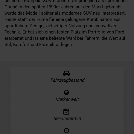
beliebtes Kompakt-SUV etabliert. Ursprünglich als sportliches
Coupé in den späten 1990er Jahren auf den Markt gebracht,
wurde das Modell später als modernes SUV neu interpretiert.
Heute steht der Puma für eine gelungene Kombination aus
sportlichem Design, vielseitiger Nutzung und innovativer
Technik. Er hat sich einen festen Platz im Portfolio von Ford
erarbeitet und ist eine beliebte Wahl bei Fahrern, die Wert auf
Stil, Komfort und Flexibilität legen.
Fahrzeugbestand
Markenwelt
Servicetermin