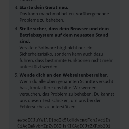
Starte dein Gerät neu.
Das kann manchmal helfen, vorübergehende
Probleme zu beheben.
Stelle sicher, dass dein Browser und dein
Betriebssystem auf dem neuesten Stand
sind.
Veraltete Software birgt nicht nur ein
Sicherheitsrisiko, sondern kann auch dazu
führen, dass bestimmte Funktionen nicht mehr
unterstützt werden.
Wende dich an den Webseitenbetreiber.
Wenn du alle oben genannten Schritte versucht
hast, kontaktiere uns bitte. Wir werden
versuchen, das Problem zu beheben. Du kannst
uns diesen Text schicken, um uns bei der
Fehlersuche zu unterstützen:
ewogICJuYW1lIjogIk5ldHdvcmtFcnJvciIs
CiAgImNvbmZpZyI6IHsKICAgICJtZXRob2Qi