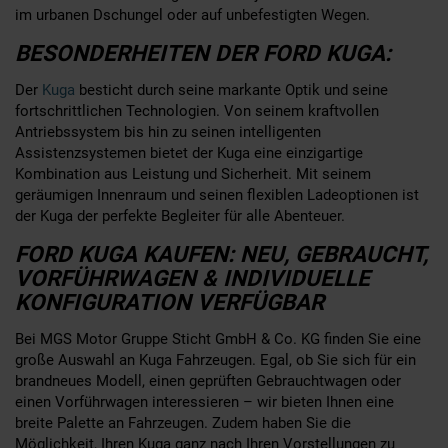
im urbanen Dschungel oder auf unbefestigten Wegen.
BESONDERHEITEN DER FORD KUGA:
Der
Kuga
besticht durch seine markante Optik und seine
fortschrittlichen Technologien. Von seinem kraftvollen
Antriebssystem bis hin zu seinen intelligenten
Assistenzsystemen bietet der Kuga eine einzigartige
Kombination aus Leistung und Sicherheit. Mit seinem
geräumigen Innenraum und seinen flexiblen Ladeoptionen ist
der Kuga der perfekte Begleiter für alle Abenteuer.
FORD KUGA KAUFEN: NEU, GEBRAUCHT,
VORFÜHRWAGEN & INDIVIDUELLE
KONFIGURATION VERFÜGBAR
Bei MGS Motor Gruppe Sticht GmbH & Co. KG finden Sie eine
große Auswahl an Kuga Fahrzeugen. Egal, ob Sie sich für ein
brandneues Modell, einen geprüften Gebrauchtwagen oder
einen Vorführwagen interessieren – wir bieten Ihnen eine
breite Palette an Fahrzeugen. Zudem haben Sie die
Möglichkeit, Ihren Kuga ganz nach Ihren Vorstellungen zu