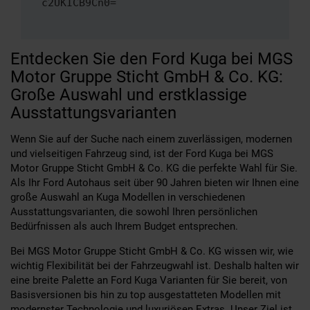
c2UKICB9Cn0=
Entdecken Sie den Ford Kuga bei MGS
Motor Gruppe Sticht GmbH & Co. KG:
Große Auswahl und erstklassige
Ausstattungsvarianten
Wenn Sie auf der Suche nach einem zuverlässigen, modernen
und vielseitigen Fahrzeug sind, ist der Ford Kuga bei MGS
Motor Gruppe Sticht GmbH & Co. KG die perfekte Wahl für Sie.
Als Ihr Ford Autohaus seit über 90 Jahren bieten wir Ihnen eine
große Auswahl an Kuga Modellen in verschiedenen
Ausstattungsvarianten, die sowohl Ihren persönlichen
Bedürfnissen als auch Ihrem Budget entsprechen.
Bei MGS Motor Gruppe Sticht GmbH & Co. KG wissen wir, wie
wichtig Flexibilität bei der Fahrzeugwahl ist. Deshalb halten wir
eine breite Palette an Ford Kuga Varianten für Sie bereit, von
Basisversionen bis hin zu top ausgestatteten Modellen mit
modernster Technologie und luxuriösen Extras. Unser Ziel ist