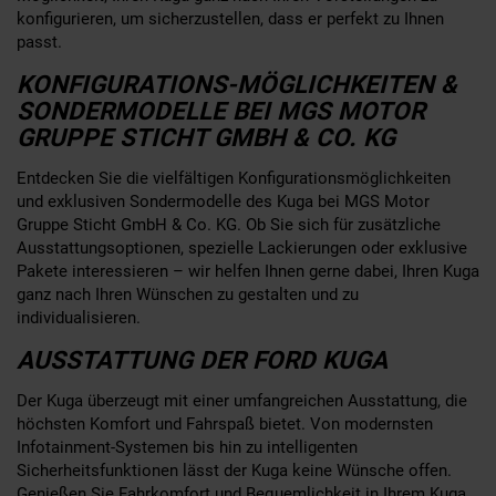
konfigurieren, um sicherzustellen, dass er perfekt zu Ihnen
passt.
KONFIGURATIONS-MÖGLICHKEITEN &
SONDERMODELLE BEI MGS MOTOR
GRUPPE STICHT GMBH & CO. KG
Entdecken Sie die vielfältigen Konfigurationsmöglichkeiten
und exklusiven Sondermodelle des Kuga bei MGS Motor
Gruppe Sticht GmbH & Co. KG. Ob Sie sich für zusätzliche
Ausstattungsoptionen, spezielle Lackierungen oder exklusive
Pakete interessieren – wir helfen Ihnen gerne dabei, Ihren Kuga
ganz nach Ihren Wünschen zu gestalten und zu
individualisieren.
AUSSTATTUNG DER FORD KUGA
Der Kuga überzeugt mit einer umfangreichen Ausstattung, die
höchsten Komfort und Fahrspaß bietet. Von modernsten
Infotainment-Systemen bis hin zu intelligenten
Sicherheitsfunktionen lässt der Kuga keine Wünsche offen.
Genießen Sie Fahrkomfort und Bequemlichkeit in Ihrem Kuga.