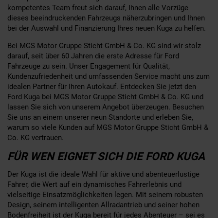
kompetentes Team freut sich darauf, Ihnen alle Vorzüge
dieses beeindruckenden Fahrzeugs näherzubringen und Ihnen
bei der Auswahl und Finanzierung Ihres neuen Kuga zu helfen.
Bei MGS Motor Gruppe Sticht GmbH & Co. KG sind wir stolz
darauf, seit über 60 Jahren die erste Adresse für Ford
Fahrzeuge zu sein. Unser Engagement für Qualität,
Kundenzufriedenheit und umfassenden Service macht uns zum
idealen Partner für Ihren Autokauf. Entdecken Sie jetzt den
Ford Kuga bei MGS Motor Gruppe Sticht GmbH & Co. KG und
lassen Sie sich von unserem Angebot überzeugen. Besuchen
Sie uns an einem unserer neun Standorte und erleben Sie,
warum so viele Kunden auf MGS Motor Gruppe Sticht GmbH &
Co. KG vertrauen.
FÜR WEN EIGNET SICH DIE FORD KUGA
Der Kuga ist die ideale Wahl für aktive und abenteuerlustige
Fahrer, die Wert auf ein dynamisches Fahrerlebnis und
vielseitige Einsatzmöglichkeiten legen. Mit seinem robusten
Design, seinem intelligenten Allradantrieb und seiner hohen
Bodenfreiheit ist der Kuga bereit für jedes Abenteuer – sei es