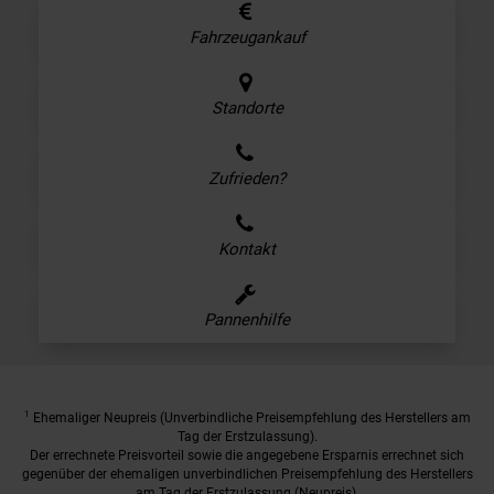
Fahrzeugankauf
Standorte
Zufrieden?
Kontakt
Pannenhilfe
1
Ehemaliger Neupreis (Unverbindliche Preisempfehlung des Herstellers am
Tag der Erstzulassung).
Der errechnete Preisvorteil sowie die angegebene Ersparnis errechnet sich
gegenüber der ehemaligen unverbindlichen Preisempfehlung des Herstellers
am Tag der Erstzulassung (Neupreis).