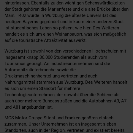
hinterlassen. Ebenfalls zu den wichtigen Sehenswürdigkeiten
der Stadt gehören die Marienfeste und die alte Brücke über den
Main. 1402 wurde in Würzburg die älteste Universität des
heutigen Bayerns gegründet und in kaum einer anderen Stadt
ist studentisches Leben so präsent wie hier. Des Weiteren
handelt es sich um einen Weinanbauort, was sich maßgeblich
auf die touristische Attraktivität auswirkt.
Würzburg ist sowohl von den verschiedenen Hochschulen mit
insgesamt knapp 36.000 Studierenden als auch vom
Tourismus geprägt. An Industrieunternehmen sind die
Automobilzulieferbranche sowie die
Druckmaschinenherstellung vertreten und auch
Nahrungsmittel stammen aus Würzburg. Des Weiteren handelt
es sich um einen Standort für mehrere
Technologieunternehmen, der sowohl über die Schiene als
auch über mehrere Bundesstraßen und die Autobahnen A3, A7
und A81 angebunden ist.
MGS Motor Gruppe Sticht und Franken gehören einfach
zusammen. Unser Unternehmen ist an insgesamt sieben
Standorten, auch in der Region, vertreten und existiert bereits