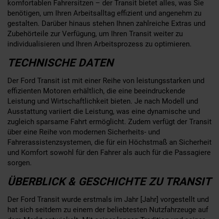
komfortablen Fahrersitzen – der Transit bietet alles, was Sie
benötigen, um Ihren Arbeitsalltag effizient und angenehm zu
gestalten. Darüber hinaus stehen Ihnen zahlreiche Extras und
Zubehörteile zur Verfügung, um Ihren Transit weiter zu
individualisieren und Ihren Arbeitsprozess zu optimieren.
TECHNISCHE DATEN
Der Ford Transit ist mit einer Reihe von leistungsstarken und
effizienten Motoren erhältlich, die eine beeindruckende
Leistung und Wirtschaftlichkeit bieten. Je nach Modell und
Ausstattung variiert die Leistung, was eine dynamische und
zugleich sparsame Fahrt ermöglicht. Zudem verfügt der Transit
über eine Reihe von modernen Sicherheits- und
Fahrerassistenzsystemen, die für ein Höchstmaß an Sicherheit
und Komfort sowohl für den Fahrer als auch für die Passagiere
sorgen.
ÜBERBLICK & GESCHICHTE ZU TRANSIT
Der Ford Transit wurde erstmals im Jahr [Jahr] vorgestellt und
hat sich seitdem zu einem der beliebtesten Nutzfahrzeuge auf