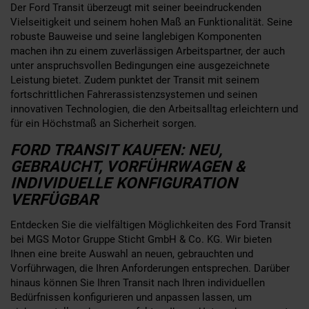
Der Ford Transit überzeugt mit seiner beeindruckenden
Vielseitigkeit und seinem hohen Maß an Funktionalität. Seine
robuste Bauweise und seine langlebigen Komponenten
machen ihn zu einem zuverlässigen Arbeitspartner, der auch
unter anspruchsvollen Bedingungen eine ausgezeichnete
Leistung bietet. Zudem punktet der Transit mit seinem
fortschrittlichen Fahrerassistenzsystemen und seinen
innovativen Technologien, die den Arbeitsalltag erleichtern und
für ein Höchstmaß an Sicherheit sorgen.
FORD TRANSIT KAUFEN: NEU,
GEBRAUCHT, VORFÜHRWAGEN &
INDIVIDUELLE KONFIGURATION
VERFÜGBAR
Entdecken Sie die vielfältigen Möglichkeiten des Ford Transit
bei MGS Motor Gruppe Sticht GmbH & Co. KG. Wir bieten
Ihnen eine breite Auswahl an neuen, gebrauchten und
Vorführwagen, die Ihren Anforderungen entsprechen. Darüber
hinaus können Sie Ihren Transit nach Ihren individuellen
Bedürfnissen konfigurieren und anpassen lassen, um