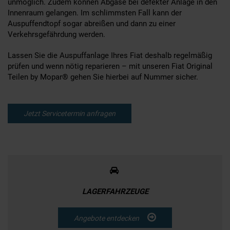
unmöglich. Zudem können Abgase bei defekter Anlage in den
Innenraum gelangen. Im schlimmsten Fall kann der
Auspuffendtopf sogar abreißen und dann zu einer
Verkehrsgefährdung werden.
Lassen Sie die Auspuffanlage Ihres Fiat deshalb regelmäßig
prüfen und wenn nötig reparieren – mit unseren Fiat Original
Teilen by Mopar® gehen Sie hierbei auf Nummer sicher.
Jetzt Servicetermin anfragen
LAGERFAHRZEUGE
Angebote entdecken