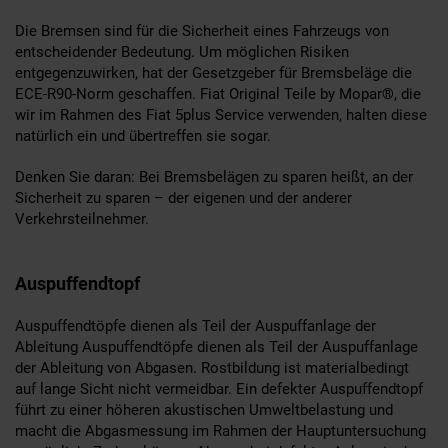
Die Bremsen sind für die Sicherheit eines Fahrzeugs von
entscheidender Bedeutung. Um möglichen Risiken
entgegenzuwirken, hat der Gesetzgeber für Bremsbeläge die
ECE-R90-Norm geschaffen. Fiat Original Teile by Mopar®, die
wir im Rahmen des Fiat 5plus Service verwenden, halten diese
natürlich ein und übertreffen sie sogar.
Denken Sie daran: Bei Bremsbelägen zu sparen heißt, an der
Sicherheit zu sparen – der eigenen und der anderer
Verkehrsteilnehmer.
Auspuffendtopf
Auspuffendtöpfe dienen als Teil der Auspuffanlage der
Ableitung Auspuffendtöpfe dienen als Teil der Auspuffanlage
der Ableitung von Abgasen. Rostbildung ist materialbedingt
auf lange Sicht nicht vermeidbar. Ein defekter Auspuffendtopf
führt zu einer höheren akustischen Umweltbelastung und
macht die Abgasmessung im Rahmen der Hauptuntersuchung