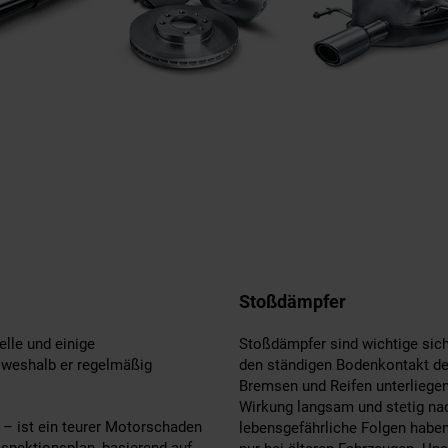
Stoßdämpfer
lle und einige
Stoßdämpfer sind wichtige siche
 weshalb er regelmäßig
den ständigen Bodenkontakt der
Bremsen und Reifen unterliegen
Wirkung langsam und stetig n
 – ist ein teurer Motorschaden
lebensgefährliche Folgen haben
spektionsplan, basierend auf