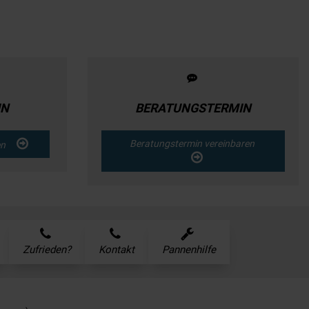
IN
BERATUNGSTERMIN
Beratungstermin vereinbaren
ren
Zufrieden?
Kontakt
Pannenhilfe