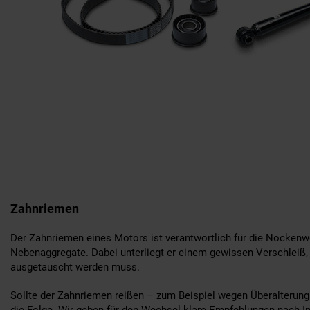
Zahnriemen
Der Zahnriemen eines Motors ist verantwortlich für die Nockenwe
Nebenaggregate. Dabei unterliegt er einem gewissen Verschleiß,
ausgetauscht werden muss.
Sollte der Zahnriemen reißen – zum Beispiel wegen Überalterung
die Folge. Wir geben für den Wechsel klare Empfehlungen nach In