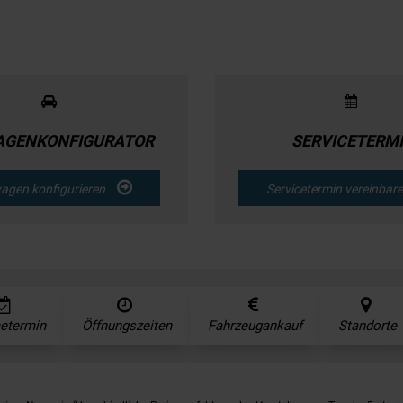
GENKONFIGURATOR
SERVICETERM
agen konfigurieren
Servicetermin vereinba
cetermin
Öffnungszeiten
Fahrzeugankauf
Standorte