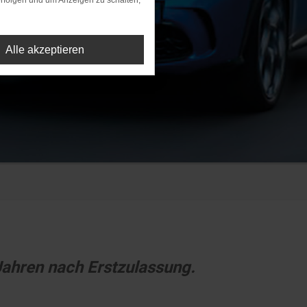
rfolgen und um Anzeigen zu schalten,
Alle akzeptieren
Jahren nach Erstzulassung.