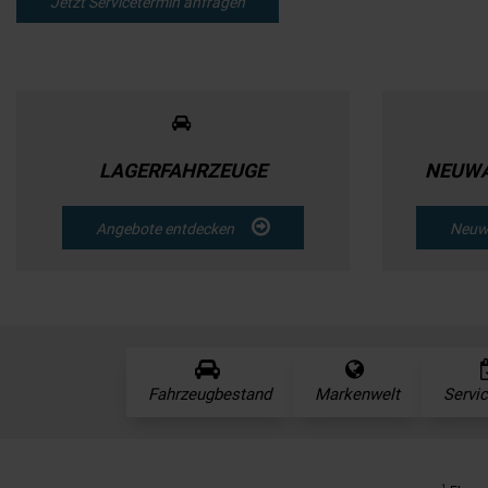
Jetzt Servicetermin anfragen
LAGERFAHRZEUGE
NEUWA
Angebote entdecken
Neuw
Fahrzeugbestand
Markenwelt
Servi
1