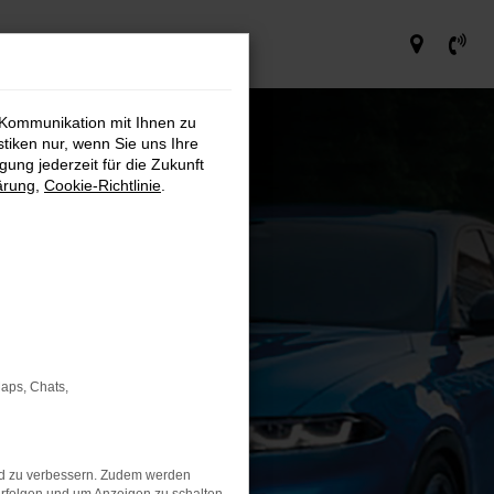
 Kommunikation mit Ihnen zu
stiken nur, wenn Sie uns Ihre
ung jederzeit für die Zukunft
ärung
,
Cookie-Richtlinie
.
Maps, Chats,
nd zu verbessern. Zudem werden