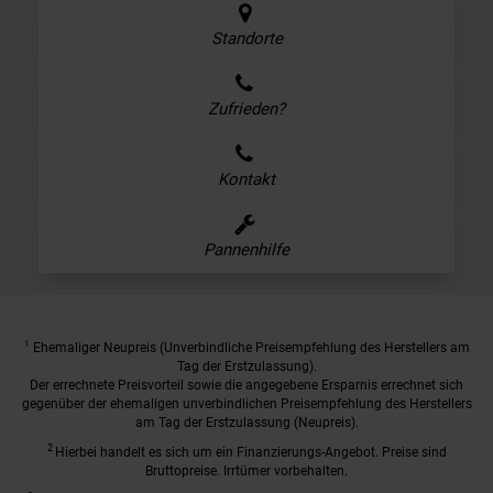
Standorte
Zufrieden?
Kontakt
Pannenhilfe
1
Ehemaliger Neupreis (Unverbindliche Preisempfehlung des Herstellers am
Tag der Erstzulassung).
Der errechnete Preisvorteil sowie die angegebene Ersparnis errechnet sich
gegenüber der ehemaligen unverbindlichen Preisempfehlung des Herstellers
am Tag der Erstzulassung (Neupreis).
2
Hierbei handelt es sich um ein Finanzierungs-Angebot. Preise sind
Bruttopreise. Irrtümer vorbehalten.