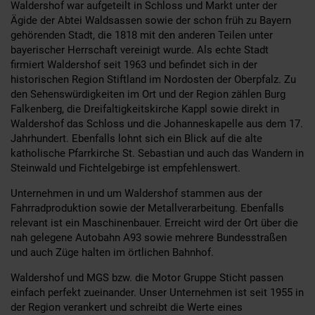
Waldershof war aufgeteilt in Schloss und Markt unter der
Ägide der Abtei Waldsassen sowie der schon früh zu Bayern
gehörenden Stadt, die 1818 mit den anderen Teilen unter
bayerischer Herrschaft vereinigt wurde. Als echte Stadt
firmiert Waldershof seit 1963 und befindet sich in der
historischen Region Stiftland im Nordosten der Oberpfalz. Zu
den Sehenswürdigkeiten im Ort und der Region zählen Burg
Falkenberg, die Dreifaltigkeitskirche Kappl sowie direkt in
Waldershof das Schloss und die Johanneskapelle aus dem 17.
Jahrhundert. Ebenfalls lohnt sich ein Blick auf die alte
katholische Pfarrkirche St. Sebastian und auch das Wandern in
Steinwald und Fichtelgebirge ist empfehlenswert.
Unternehmen in und um Waldershof stammen aus der
Fahrradproduktion sowie der Metallverarbeitung. Ebenfalls
relevant ist ein Maschinenbauer. Erreicht wird der Ort über die
nah gelegene Autobahn A93 sowie mehrere Bundesstraßen
und auch Züge halten im örtlichen Bahnhof.
Waldershof und MGS bzw. die Motor Gruppe Sticht passen
einfach perfekt zueinander. Unser Unternehmen ist seit 1955 in
der Region verankert und schreibt die Werte eines