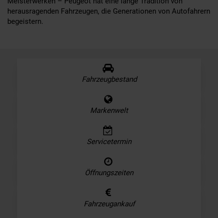
Meisterwerken – Peugeot hat eine lange Tradition von
herausragenden Fahrzeugen, die Generationen von Autofahrern
begeistern.
Fahrzeugbestand
Markenwelt
Servicetermin
Öffnungszeiten
Fahrzeugankauf