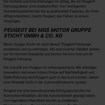
Die Vorteile und Erleichterungen im Alltag, die ein Peugeot-
Fahrzeug bietet, sind unübertroffen. Von intelligenten
Assistenzsystemen bis hin zu praktischen Features, die Ihren
Alltag erleichtern, macht Peugeot das Fahren zu einem
Vergnügen.
PEUGEOT BEI MGS MOTOR GRUPPE
STICHT GMBH & CO. KG
Motor Gruppe Sticht ist stolz darauf, Peugeot-Fahrzeuge
anzubieten und zu vertreiben. Als autorisierter Händler stehen
wir für höchste Standards und besten
Service
rund um Ihr
Peugeot-Fahrzeug.
Die Zukunft von Peugeot ist vielversprechend. Mit ständiger
Innovation und einem klaren Fokus auf Nachhaltigkeit und
Elektrifizierung wird Peugeot auch in den kommenden Jahren
eine führende Rolle in der Automobilindustrie spielen.
Peugeot hat eine beeindruckende Erfolgsgeschichte mit
ikonischen Modellen, die die Automobilwelt geprägt haben.
Von legendären Klassikern bis hin zu modernen