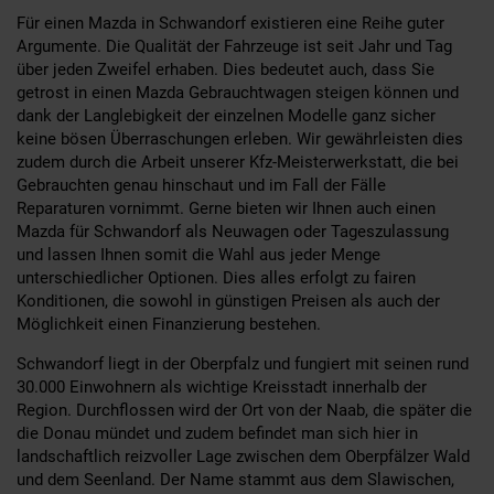
Für einen Mazda in Schwandorf existieren eine Reihe guter
Argumente. Die Qualität der Fahrzeuge ist seit Jahr und Tag
über jeden Zweifel erhaben. Dies bedeutet auch, dass Sie
getrost in einen Mazda Gebrauchtwagen steigen können und
dank der Langlebigkeit der einzelnen Modelle ganz sicher
keine bösen Überraschungen erleben. Wir gewährleisten dies
zudem durch die Arbeit unserer Kfz-Meisterwerkstatt, die bei
Gebrauchten genau hinschaut und im Fall der Fälle
Reparaturen vornimmt. Gerne bieten wir Ihnen auch einen
Mazda für Schwandorf als Neuwagen oder Tageszulassung
und lassen Ihnen somit die Wahl aus jeder Menge
unterschiedlicher Optionen. Dies alles erfolgt zu fairen
Konditionen, die sowohl in günstigen Preisen als auch der
Möglichkeit einen Finanzierung bestehen.
Schwandorf liegt in der Oberpfalz und fungiert mit seinen rund
30.000 Einwohnern als wichtige Kreisstadt innerhalb der
Region. Durchflossen wird der Ort von der Naab, die später die
die Donau mündet und zudem befindet man sich hier in
landschaftlich reizvoller Lage zwischen dem Oberpfälzer Wald
und dem Seenland. Der Name stammt aus dem Slawischen,