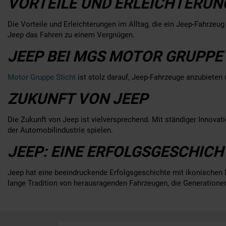
VORTEILE UND ERLEICHTERUN
Die Vorteile und Erleichterungen im Alltag, die ein Jeep-Fahrzeug 
Jeep das Fahren zu einem Vergnügen.
JEEP BEI MGS MOTOR GRUPPE 
Motor Gruppe Sticht
ist stolz darauf, Jeep-Fahrzeuge anzubieten 
ZUKUNFT VON JEEP
Die Zukunft von Jeep ist vielversprechend. Mit ständiger Innova
der Automobilindustrie spielen.
JEEP: EINE ERFOLGSGESCHIC
Jeep hat eine beeindruckende Erfolgsgeschichte mit ikonischen 
lange Tradition von herausragenden Fahrzeugen, die Generatione