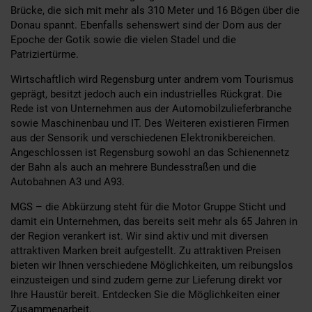
Brücke, die sich mit mehr als 310 Meter und 16 Bögen über die
Donau spannt. Ebenfalls sehenswert sind der Dom aus der
Epoche der Gotik sowie die vielen Stadel und die
Patriziertürme.
Wirtschaftlich wird Regensburg unter andrem vom Tourismus
geprägt, besitzt jedoch auch ein industrielles Rückgrat. Die
Rede ist von Unternehmen aus der Automobilzulieferbranche
sowie Maschinenbau und IT. Des Weiteren existieren Firmen
aus der Sensorik und verschiedenen Elektronikbereichen.
Angeschlossen ist Regensburg sowohl an das Schienennetz
der Bahn als auch an mehrere Bundesstraßen und die
Autobahnen A3 und A93.
MGS – die Abkürzung steht für die Motor Gruppe Sticht und
damit ein Unternehmen, das bereits seit mehr als 65 Jahren in
der Region verankert ist. Wir sind aktiv und mit diversen
attraktiven Marken breit aufgestellt. Zu attraktiven Preisen
bieten wir Ihnen verschiedene Möglichkeiten, um reibungslos
einzusteigen und sind zudem gerne zur Lieferung direkt vor
Ihre Haustür bereit. Entdecken Sie die Möglichkeiten einer
Zusammenarbeit.