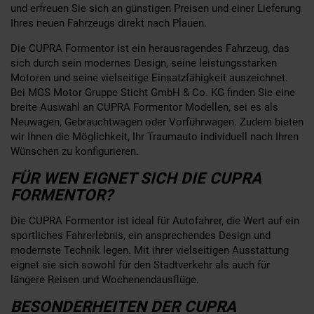
und erfreuen Sie sich an günstigen Preisen und einer Lieferung
Ihres neuen Fahrzeugs direkt nach Plauen.
Die CUPRA Formentor ist ein herausragendes Fahrzeug, das
sich durch sein modernes Design, seine leistungsstarken
Motoren und seine vielseitige Einsatzfähigkeit auszeichnet.
Bei MGS Motor Gruppe Sticht GmbH & Co. KG finden Sie eine
breite Auswahl an CUPRA Formentor Modellen, sei es als
Neuwagen, Gebrauchtwagen oder Vorführwagen. Zudem bieten
wir Ihnen die Möglichkeit, Ihr Traumauto individuell nach Ihren
Wünschen zu konfigurieren.
FÜR WEN EIGNET SICH DIE CUPRA
FORMENTOR?
Die CUPRA Formentor ist ideal für Autofahrer, die Wert auf ein
sportliches Fahrerlebnis, ein ansprechendes Design und
modernste Technik legen. Mit ihrer vielseitigen Ausstattung
eignet sie sich sowohl für den Stadtverkehr als auch für
längere Reisen und Wochenendausflüge.
BESONDERHEITEN DER CUPRA