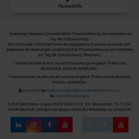
Pannenhilfe
1
Ehemaliger Neupreis (Unverbindliche Preisempfehlung des Herstellers am
Tag der Erstzulassung).
Der errechnete Preisvorteil sowie die angegebene Ersparnis errechnet sich
gegenüber der ehemaligen unverbindlichen Preisempfehlung des Herstellers
am Tag der Erstzulassung (Neupreis).
2
Hierbei handelt es sich um ein Finanzierungs-Angebot. Preise sind
Bruttopreise. Irrtümer vorbehalten.
3
Hierbei handelt es sich um ein Leasing-Angebot. Preise sind Bruttopreise.
Irrtümer vorbehalten.
Impressum
Datenschutz
AGB
Barrierefreiheit
EU Data Act
Cookie Einstellungen
© 2026 MGS Motor Gruppe Sticht GmbH & Co. KG | Bismarckstr. 73-75 | DE-
95444 Bayreuth | info@motor-gruppe-sticht.de |
Webdesign by audaris.de