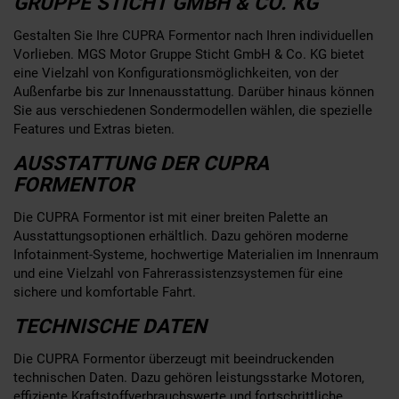
GRUPPE STICHT GMBH & CO. KG
Gestalten Sie Ihre CUPRA Formentor nach Ihren individuellen
Vorlieben. MGS Motor Gruppe Sticht GmbH & Co. KG bietet
eine Vielzahl von Konfigurationsmöglichkeiten, von der
Außenfarbe bis zur Innenausstattung. Darüber hinaus können
Sie aus verschiedenen Sondermodellen wählen, die spezielle
Features und Extras bieten.
AUSSTATTUNG DER CUPRA
FORMENTOR
Die CUPRA Formentor ist mit einer breiten Palette an
Ausstattungsoptionen erhältlich. Dazu gehören moderne
Infotainment-Systeme, hochwertige Materialien im Innenraum
und eine Vielzahl von Fahrerassistenzsystemen für eine
sichere und komfortable Fahrt.
TECHNISCHE DATEN
Die CUPRA Formentor überzeugt mit beeindruckenden
technischen Daten. Dazu gehören leistungsstarke Motoren,
effiziente Kraftstoffverbrauchswerte und fortschrittliche