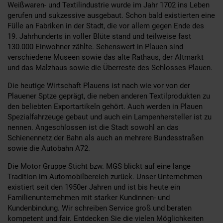
Weißwaren- und Textilindustrie wurde im Jahr 1702 ins Leben
gerufen und sukzessive ausgebaut. Schon bald existierten eine
Fülle an Fabriken in der Stadt, die vor allem gegen Ende des
19. Jahrhunderts in voller Blüte stand und teilweise fast
130.000 Einwohner zählte. Sehenswert in Plauen sind
verschiedene Museen sowie das alte Rathaus, der Altmarkt
und das Malzhaus sowie die Überreste des Schlosses Plauen.
Die heutige Wirtschaft Plauens ist nach wie vor von der
Plauener Sptze geprägt, die neben anderen Textilprodukten zu
den beliebten Exportartikeln gehört. Auch werden in Plauen
Spezialfahrzeuge gebaut und auch ein Lampenhersteller ist zu
nennen. Angeschlossen ist die Stadt sowohl an das
Schienennetz der Bahn als auch an mehrere Bundesstraßen
sowie die Autobahn A72.
Die Motor Gruppe Sticht bzw. MGS blickt auf eine lange
Tradition im Automobilbereich zurück. Unser Unternehmen
existiert seit den 1950er Jahren und ist bis heute ein
Familienunternehmen mit starker Kundinnen- und
Kundenbindung. Wir schreiben Service groß und beraten
kompetent und fair. Entdecken Sie die vielen Möglichkeiten