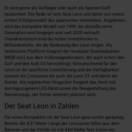
Er wird gerne als Golfjäger oder auch als Spanien-Golf
bezeichnet. Die Rede ist vom Seat Leon und damit von einem
echten Erfolgsmodell des spanischen Herstellers. Angeboten
wird das kompakte Modell seit 1999, die aktuelle vierte
Generation wird hingegen erst seit 2020 verkauft.
Charakteristisch sind die hohen Investitionen in
Milliardenhöhe, die die Bedeutung des Leon zeigen. Als
technische Plattform fungiert der modulare Querbaukasten
(MQB evo) aus dem Volkswagenkonzern, der auch schon den
Golf und den Audi A3 hervorbringt. Kennzeichnend für den
Leon ist die sportliche Linienführung und die Verfügbarkeit
sowohl als Limousine als auch als Leon ST und damit als
Kombi. Als regelrechter Hingucker fungiert das Heck mit
durchgezogenem LED-Band sowie die Neugestaltung des
Namenszugs, der fortan zentriert platziert wird.
Der Seat Leon in Zahlen
Für einen Kompakten ist der Seat Leon ganz schön geräumig.
Bereits die 4,37 Meter Länge der Limousine fallen aus dem
Rahmen und der Kombi ist mit 4,64 Meter fast schon ein