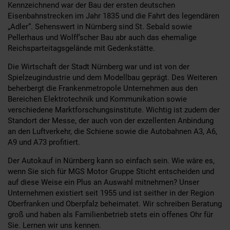
Kennzeichnend war der Bau der ersten deutschen
Eisenbahnstrecken im Jahr 1835 und die Fahrt des legendären
„Adler“. Sehenswert in Nürnberg sind St. Sebald sowie
Pellerhaus und Wolff‘scher Bau abr auch das ehemalige
Reichsparteitagsgelände mit Gedenkstätte.
Die Wirtschaft der Stadt Nürnberg war und ist von der
Spielzeugindustrie und dem Modellbau geprägt. Des Weiteren
beherbergt die Frankenmetropole Unternehmen aus den
Bereichen Elektrotechnik und Kommunikation sowie
verschiedene Marktforschungsinstitute. Wichtig ist zudem der
Standort der Messe, der auch von der exzellenten Anbindung
an den Luftverkehr, die Schiene sowie die Autobahnen A3, A6,
A9 und A73 profitiert.
Der Autokauf in Nürnberg kann so einfach sein. Wie wäre es,
wenn Sie sich für MGS Motor Gruppe Sticht entscheiden und
auf diese Weise ein Plus an Auswahl mitnehmen? Unser
Unternehmen existiert seit 1955 und ist seither in der Region
Oberfranken und Oberpfalz beheimatet. Wir schreiben Beratung
groß und haben als Familienbetrieb stets ein offenes Ohr für
Sie. Lernen wir uns kennen.