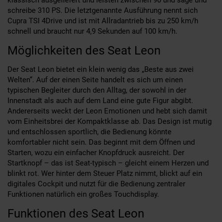
schreibe 310 PS. Die letztgenannte Ausführung nennt sich
Cupra TSI 4Drive und ist mit Allradantrieb bis zu 250 km/h
schnell und braucht nur 4,9 Sekunden auf 100 km/h.
Möglichkeiten des Seat Leon
Der Seat Leon bietet ein klein wenig das „Beste aus zwei
Welten“. Auf der einen Seite handelt es sich um einen
typischen Begleiter durch den Alltag, der sowohl in der
Innenstadt als auch auf dem Land eine gute Figur abgibt.
Andererseits weckt der Leon Emotionen und hebt sich damit
vom Einheitsbrei der Kompaktklasse ab. Das Design ist mutig
und entschlossen sportlich, die Bedienung könnte
komfortabler nicht sein. Das beginnt mit dem Öffnen und
Starten, wozu ein einfacher Knopfdruck ausreicht. Der
Startknopf – das ist Seat-typisch – gleicht einem Herzen und
blinkt rot. Wer hinter dem Steuer Platz nimmt, blickt auf ein
digitales Cockpit und nutzt für die Bedienung zentraler
Funktionen natürlich ein großes Touchdisplay.
Funktionen des Seat Leon