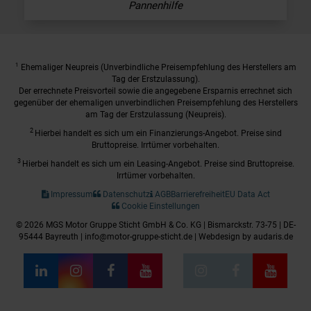
Pannenhilfe
1
Ehemaliger Neupreis (Unverbindliche Preisempfehlung des Herstellers am
Tag der Erstzulassung).
Der errechnete Preisvorteil sowie die angegebene Ersparnis errechnet sich
gegenüber der ehemaligen unverbindlichen Preisempfehlung des Herstellers
am Tag der Erstzulassung (Neupreis).
2
Hierbei handelt es sich um ein Finanzierungs-Angebot. Preise sind
Bruttopreise. Irrtümer vorbehalten.
3
Hierbei handelt es sich um ein Leasing-Angebot. Preise sind Bruttopreise.
Irrtümer vorbehalten.
Impressum
Datenschutz
AGB
Barrierefreiheit
EU Data Act
Cookie Einstellungen
© 2026 MGS Motor Gruppe Sticht GmbH & Co. KG | Bismarckstr. 73-75 | DE-
95444 Bayreuth | info@motor-gruppe-sticht.de |
Webdesign by audaris.de