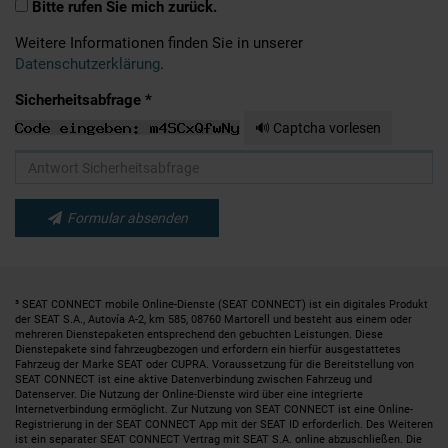
Bitte rufen Sie mich zurück.
Weitere Informationen finden Sie in unserer
Datenschutzerklärung
.
Sicherheitsabfrage *
🔊 Captcha vorlesen
Formular absenden
³ SEAT CONNECT mobile Online-Dienste (SEAT CONNECT) ist ein digitales Produkt
der SEAT S.A., Autovía A-2, km 585, 08760 Martorell und besteht aus einem oder
mehreren Dienstepaketen entsprechend den gebuchten Leistungen. Diese
Dienstepakete sind fahrzeugbezogen und erfordern ein hierfür ausgestattetes
Fahrzeug der Marke SEAT oder CUPRA. Voraussetzung für die Bereitstellung von
SEAT CONNECT ist eine aktive Datenverbindung zwischen Fahrzeug und
Datenserver. Die Nutzung der Online-Dienste wird über eine integrierte
Internetverbindung ermöglicht. Zur Nutzung von SEAT CONNECT ist eine Online-
Registrierung in der SEAT CONNECT App mit der SEAT ID erforderlich. Des Weiteren
ist ein separater SEAT CONNECT Vertrag mit SEAT S.A. online abzuschließen. Die