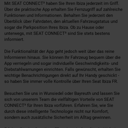
Mit SEAT CONNECT³ haben Sie Ihren Ibiza jederzeit im Griff.
Über die praktische App erhalten Sie Fernzugriff auf zahlreiche
Funktionen und Informationen. Behalten Sie jederzeit den
Überblick über Fahrdaten, den aktuellen Fahrzeugstatus und
sogar die Parkposition Ihres Ibiza. Ob zu Hause oder
unterwegs, mit SEAT CONNECT³ sind Sie stets bestens
informiert.
Die Funktionalität der App geht jedoch weit über das reine
Informieren hinaus. Sie können Ihr Fahrzeug bequem über die
App verriegeln und sogar individuelle Geschwindigkeits- und
Diebstahlwarnungen einrichten. Falls gewünscht, erhalten Sie
wichtige Benachrichtigungen direkt auf Ihr Handy geschickt -
so haben Sie immer volle Kontrolle über Ihren Seat Ibiza FR.
Besuchen Sie uns in Wunsiedel oder Bayreuth und lassen Sie
sich von unserem Team die vielfältigen Vorteile von SEAT
CONNECT³ für Ihren Ibiza vorführen. Erfahren Sie, wie Sie
durch diese intelligente Technologie nicht nur Komfort,
sondern auch zusätzliche Sicherheit im Alltag gewinnen.