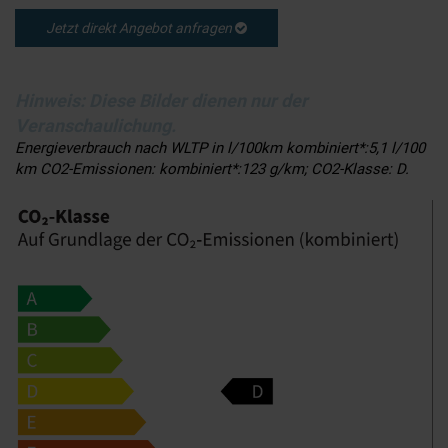
Jetzt direkt Angebot anfragen
Hinweis: Diese Bilder dienen nur der
Veranschaulichung.
Energieverbrauch nach WLTP in l/100km kombiniert*:5,1 l/100
km CO2-Emissionen: kombiniert*:123 g/km; CO2-Klasse: D.