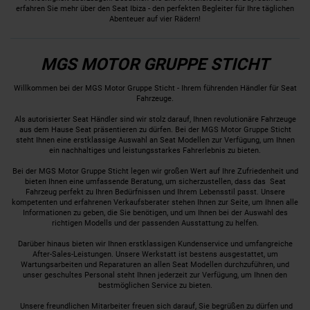
erfahren Sie mehr über den Seat Ibiza - den perfekten Begleiter für Ihre täglichen
Abenteuer auf vier Rädern!
MGS MOTOR GRUPPE STICHT
Willkommen bei der MGS Motor Gruppe Sticht - Ihrem führenden Händler für Seat
Fahrzeuge.
Als autorisierter Seat Händler sind wir stolz darauf, Ihnen revolutionäre Fahrzeuge
aus dem Hause Seat präsentieren zu dürfen. Bei der MGS Motor Gruppe Sticht
steht Ihnen eine erstklassige Auswahl an Seat Modellen zur Verfügung, um Ihnen
ein nachhaltiges und leistungsstarkes Fahrerlebnis zu bieten.
Bei der MGS Motor Gruppe Sticht legen wir großen Wert auf Ihre Zufriedenheit und
bieten Ihnen eine umfassende Beratung, um sicherzustellen, dass das Seat
Fahrzeug perfekt zu Ihren Bedürfnissen und Ihrem Lebensstil passt. Unsere
kompetenten und erfahrenen Verkaufsberater stehen Ihnen zur Seite, um Ihnen alle
Informationen zu geben, die Sie benötigen, und um Ihnen bei der Auswahl des
richtigen Modells und der passenden Ausstattung zu helfen.
Darüber hinaus bieten wir Ihnen erstklassigen Kundenservice und umfangreiche
After-Sales-Leistungen. Unsere Werkstatt ist bestens ausgestattet, um
Wartungsarbeiten und Reparaturen an allen Seat Modellen durchzuführen, und
unser geschultes Personal steht Ihnen jederzeit zur Verfügung, um Ihnen den
bestmöglichen Service zu bieten.
Unsere freundlichen Mitarbeiter freuen sich darauf, Sie begrüßen zu dürfen und