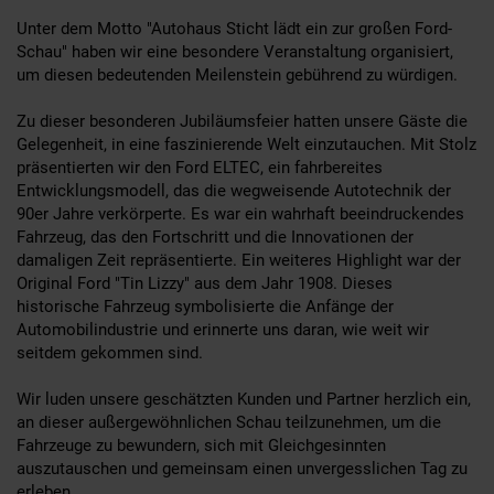
Unter dem Motto "Autohaus Sticht lädt ein zur großen Ford-
Schau" haben wir eine besondere Veranstaltung organisiert,
um diesen bedeutenden Meilenstein gebührend zu würdigen.
Zu dieser besonderen Jubiläumsfeier hatten unsere Gäste die
Gelegenheit, in eine faszinierende Welt einzutauchen. Mit Stolz
präsentierten wir den Ford ELTEC, ein fahrbereites
Entwicklungsmodell, das die wegweisende Autotechnik der
90er Jahre verkörperte. Es war ein wahrhaft beeindruckendes
Fahrzeug, das den Fortschritt und die Innovationen der
damaligen Zeit repräsentierte. Ein weiteres Highlight war der
Original Ford "Tin Lizzy" aus dem Jahr 1908. Dieses
historische Fahrzeug symbolisierte die Anfänge der
Automobilindustrie und erinnerte uns daran, wie weit wir
seitdem gekommen sind.
Wir luden unsere geschätzten Kunden und Partner herzlich ein,
an dieser außergewöhnlichen Schau teilzunehmen, um die
Fahrzeuge zu bewundern, sich mit Gleichgesinnten
auszutauschen und gemeinsam einen unvergesslichen Tag zu
erleben.