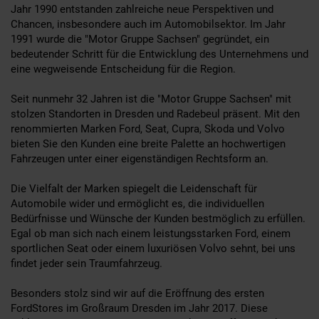
Jahr 1990 entstanden zahlreiche neue Perspektiven und
Chancen, insbesondere auch im Automobilsektor. Im Jahr
1991 wurde die "Motor Gruppe Sachsen" gegründet, ein
bedeutender Schritt für die Entwicklung des Unternehmens und
eine wegweisende Entscheidung für die Region.
Seit nunmehr 32 Jahren ist die "Motor Gruppe Sachsen" mit
stolzen Standorten in Dresden und Radebeul präsent. Mit den
renommierten Marken Ford, Seat, Cupra, Skoda und Volvo
bieten Sie den Kunden eine breite Palette an hochwertigen
Fahrzeugen unter einer eigenständigen Rechtsform an.
Die Vielfalt der Marken spiegelt die Leidenschaft für
Automobile wider und ermöglicht es, die individuellen
Bedürfnisse und Wünsche der Kunden bestmöglich zu erfüllen.
Egal ob man sich nach einem leistungsstarken Ford, einem
sportlichen Seat oder einem luxuriösen Volvo sehnt, bei uns
findet jeder sein Traumfahrzeug.
Besonders stolz sind wir auf die Eröffnung des ersten
FordStores im Großraum Dresden im Jahr 2017. Diese