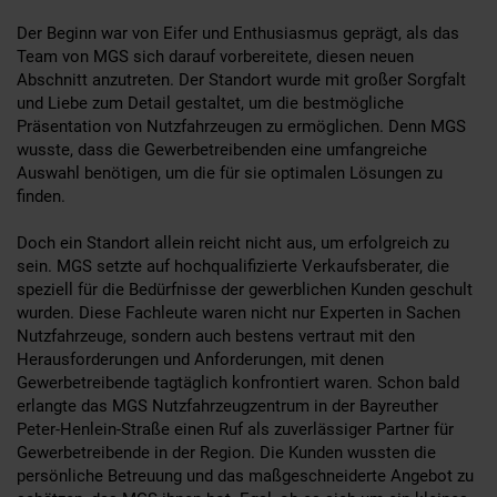
Der Beginn war von Eifer und Enthusiasmus geprägt, als das
Team von MGS sich darauf vorbereitete, diesen neuen
Abschnitt anzutreten. Der Standort wurde mit großer Sorgfalt
und Liebe zum Detail gestaltet, um die bestmögliche
Präsentation von Nutzfahrzeugen zu ermöglichen. Denn MGS
wusste, dass die Gewerbetreibenden eine umfangreiche
Auswahl benötigen, um die für sie optimalen Lösungen zu
finden.
Doch ein Standort allein reicht nicht aus, um erfolgreich zu
sein. MGS setzte auf hochqualifizierte Verkaufsberater, die
speziell für die Bedürfnisse der gewerblichen Kunden geschult
wurden. Diese Fachleute waren nicht nur Experten in Sachen
Nutzfahrzeuge, sondern auch bestens vertraut mit den
Herausforderungen und Anforderungen, mit denen
Gewerbetreibende tagtäglich konfrontiert waren. Schon bald
erlangte das MGS Nutzfahrzeugzentrum in der Bayreuther
Peter-Henlein-Straße einen Ruf als zuverlässiger Partner für
Gewerbetreibende in der Region. Die Kunden wussten die
persönliche Betreuung und das maßgeschneiderte Angebot zu