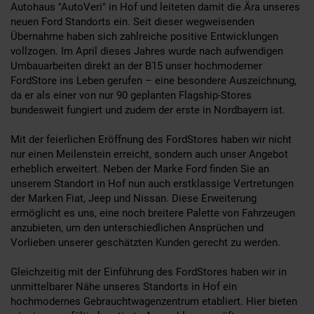
Autohaus "AutoVeri" in Hof und leiteten damit die Ära unseres
neuen Ford Standorts ein. Seit dieser wegweisenden
Übernahme haben sich zahlreiche positive Entwicklungen
vollzogen. Im April dieses Jahres wurde nach aufwendigen
Umbauarbeiten direkt an der B15 unser hochmoderner
FordStore ins Leben gerufen – eine besondere Auszeichnung,
da er als einer von nur 90 geplanten Flagship-Stores
bundesweit fungiert und zudem der erste in Nordbayern ist.
Mit der feierlichen Eröffnung des FordStores haben wir nicht
nur einen Meilenstein erreicht, sondern auch unser Angebot
erheblich erweitert. Neben der Marke Ford finden Sie an
unserem Standort in Hof nun auch erstklassige Vertretungen
der Marken Fiat, Jeep und Nissan. Diese Erweiterung
ermöglicht es uns, eine noch breitere Palette von Fahrzeugen
anzubieten, um den unterschiedlichen Ansprüchen und
Vorlieben unserer geschätzten Kunden gerecht zu werden.
Gleichzeitig mit der Einführung des FordStores haben wir in
unmittelbarer Nähe unseres Standorts in Hof ein
hochmodernes Gebrauchtwagenzentrum etabliert. Hier bieten