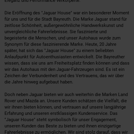
Eleganz und Performance verkörperte.
Die Eröffnung des "Jaguar House" war ein besonderer Moment
für uns und für die Stadt Bayreuth. Die Marke Jaguar stand für
zeitlose Schönheit, außergewöhnliche Handwerkskunst und
unvergleichliche Fahrerlebnisse. Sie faszinierte und
begeisterte die Menschen, und unser Autohaus wurde zum
Synonym für diese faszinierende Marke. Heute, 20 Jahre
später, hat sich das "Jaguar House" zu einem beliebten
Anlaufpunkt für Autoenthusiasten entwickelt. Die Bayreuther
wissen, dass sie uns am Freiheitsplatz finden können und dass
wir das Autohaus mit den Jaguar-Fahrzeugen sind. Es ist ein
Zeichen der Verbundenheit und des Vertrauens, das wir über
die Jahre hinweg aufgebaut haben.
Doch neben Jaguar bieten wir auch weiterhin die Marken Land
Rover und Mazda an. Unsere Kunden schätzen die Vielfalt, die
wir ihnen bieten können, und vertrauen auf unsere langjährige
Erfahrung und unseren erstklassigen Kundenservice. Das
"Jaguar House" steht symbolisch für unser Engagement,
unseren Kunden das Beste zu bieten und ihnen einzigartige
Fahrerlebnisse zu ermöglichen. Wir sind stolz darauf, dass wir