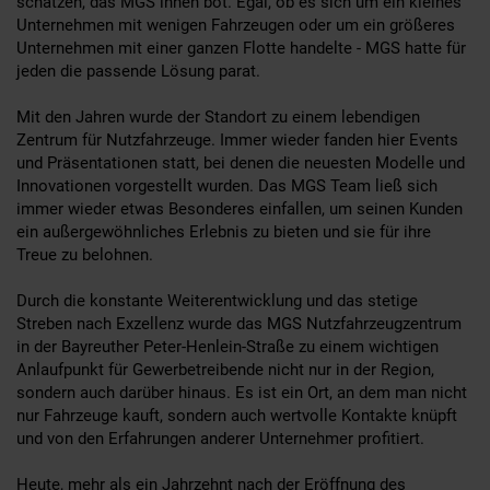
schätzen, das MGS ihnen bot. Egal, ob es sich um ein kleines
Unternehmen mit wenigen Fahrzeugen oder um ein größeres
Unternehmen mit einer ganzen Flotte handelte - MGS hatte für
jeden die passende Lösung parat.
Mit den Jahren wurde der Standort zu einem lebendigen
Zentrum für Nutzfahrzeuge. Immer wieder fanden hier Events
und Präsentationen statt, bei denen die neuesten Modelle und
Innovationen vorgestellt wurden. Das MGS Team ließ sich
immer wieder etwas Besonderes einfallen, um seinen Kunden
ein außergewöhnliches Erlebnis zu bieten und sie für ihre
Treue zu belohnen.
Durch die konstante Weiterentwicklung und das stetige
Streben nach Exzellenz wurde das MGS Nutzfahrzeugzentrum
in der Bayreuther Peter-Henlein-Straße zu einem wichtigen
Anlaufpunkt für Gewerbetreibende nicht nur in der Region,
sondern auch darüber hinaus. Es ist ein Ort, an dem man nicht
nur Fahrzeuge kauft, sondern auch wertvolle Kontakte knüpft
und von den Erfahrungen anderer Unternehmer profitiert.
Heute, mehr als ein Jahrzehnt nach der Eröffnung des