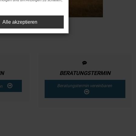
rfolgen und um Anzeigen zu schalten,
Alle akzeptieren
IN
BERATUNGSTERMIN
Beratungstermin vereinbaren
ren