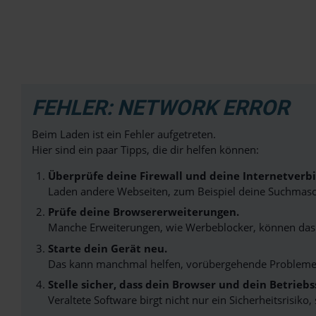
FEHLER: NETWORK ERROR
Beim Laden ist ein Fehler aufgetreten.
Hier sind ein paar Tipps, die dir helfen können:
Überprüfe deine Firewall und deine Internetverb
Laden andere Webseiten, zum Beispiel deine Suchmasc
Prüfe deine Browsererweiterungen.
Manche Erweiterungen, wie Werbeblocker, können das L
Starte dein Gerät neu.
Das kann manchmal helfen, vorübergehende Probleme
Stelle sicher, dass dein Browser und dein Betrie
Veraltete Software birgt nicht nur ein Sicherheitsrisi