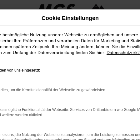
Cookie Einstellungen
ie bestmögliche Nutzung unserer Webseite zu ermöglichen und unsere
hierbei Ihre Präferenzen und verarbeiten Daten für Marketing und Stati
einem späteren Zeitpunkt Ihre Meinung ändern, können Sie die Einwillig
en zum Umfang der Datenverarbeitung finden Sie hier:
Datenschutzerkl
en von uns eingesetzt:
rlich, um die Kernfunktionalität der Webseite zu gewährleisten.
Gruppe
estmögliche Funktionalität der Webseite. Services von Drittanbietern wie Google 
eitere werden aktiviert.
 es uns, die Nutzung der Webseite zu analysieren, um die Leistung zu messen u