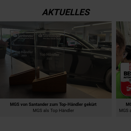
AKTUELLES
MGS von Santander zum Top-Händler gekürt
MG
MGS als Top Händler
MGS als b