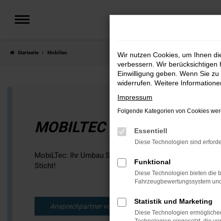
Zum
Hauptinhalt
springen
Startseite
Mobiltec
Wir nutzen Cookies, um Ihnen d
verbessern. Wir berücksichtigen 
Einwilligung geben. Wenn Sie zu 
widerrufen. Weitere Information
Impressum
Folgende Kategorien von Cookies werd
MOBILTEC PARTNER
Essentiell
Diese Technologien sind erforde
MobiLTec: Ihr Umbau Spezialist Partner bei MGS Motor 
Funktional
Sticht!
Diese Technologien bieten die b
Fahrzeugbewertungssystem und w
Statistik und Marketing
Ansprechpartner vor Ort
Diese Technologien ermöglichen