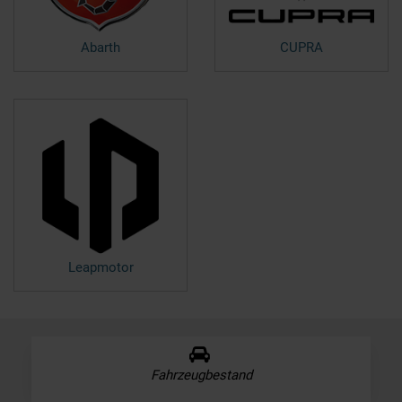
Abarth
CUPRA
Leapmotor
Fahrzeugbestand