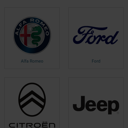
Alfa Romeo
Ford