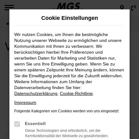
Zum
Hauptinhalt
Cookie Einstellungen
springen
Startseite
Leipzig
Wir nutzen Cookies, um Ihnen die bestmögliche
Nutzung unserer Webseite zu ermöglichen und unsere
Verfügbare Marken
Kommunikation mit Ihnen zu verbessern. Wir
berücksichtigen hierbei Ihre Präferenzen und
verarbeiten Daten für Marketing und Statistiken nur,
wenn Sie uns Ihre Einwilligung geben. Wenn Sie zu
einem späteren Zeitpunkt Ihre Meinung ändern, können
Sie die Einwilligung jederzeit für die Zukunft widerrufen.
Weitere Informationen zum Umfang der
Datenverarbeitung finden Sie hier:
Datenschutzerklärung
,
Cookie-Richtlinie
.
Impressum
Folgende Kategorien von Cookies werden von uns eingesetzt:
Fiat
Mazda
Essentiell
Diese Technologien sind erforderlich, um die
Kernfunktionalität der Webseite zu gewährleisten.