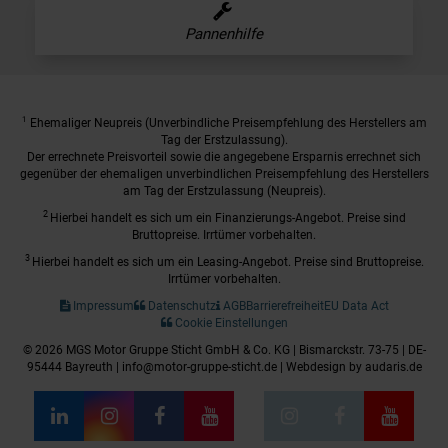
Pannenhilfe
1
Ehemaliger Neupreis (Unverbindliche Preisempfehlung des Herstellers am
Tag der Erstzulassung).
Der errechnete Preisvorteil sowie die angegebene Ersparnis errechnet sich
gegenüber der ehemaligen unverbindlichen Preisempfehlung des Herstellers
am Tag der Erstzulassung (Neupreis).
2
Hierbei handelt es sich um ein Finanzierungs-Angebot. Preise sind
Bruttopreise. Irrtümer vorbehalten.
3
Hierbei handelt es sich um ein Leasing-Angebot. Preise sind Bruttopreise.
Irrtümer vorbehalten.
Impressum
Datenschutz
AGB
Barrierefreiheit
EU Data Act
Cookie Einstellungen
© 2026 MGS Motor Gruppe Sticht GmbH & Co. KG | Bismarckstr. 73-75 | DE-
95444 Bayreuth | info@motor-gruppe-sticht.de |
Webdesign by audaris.de