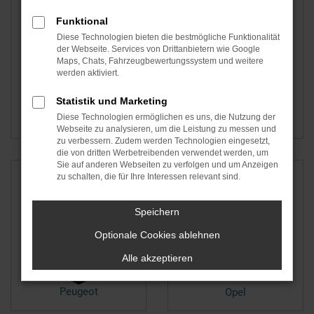
Funktional
Diese Technologien bieten die bestmögliche Funktionalität
der Webseite. Services von Drittanbietern wie Google
Maps, Chats, Fahrzeugbewertungssystem und weitere
werden aktiviert.
Statistik und Marketing
Diese Technologien ermöglichen es uns, die Nutzung der
Nissan
Volvo
Webseite zu analysieren, um die Leistung zu messen und
zu verbessern. Zudem werden Technologien eingesetzt,
die von dritten Werbetreibenden verwendet werden, um
Sie auf anderen Webseiten zu verfolgen und um Anzeigen
zu schalten, die für Ihre Interessen relevant sind.
Speichern
Optionale Cookies ablehnen
Alle akzeptieren
Peugeot
Opel