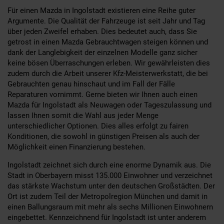
Für einen Mazda in Ingolstadt existieren eine Reihe guter
Argumente. Die Qualität der Fahrzeuge ist seit Jahr und Tag
über jeden Zweifel erhaben. Dies bedeutet auch, dass Sie
getrost in einen Mazda Gebrauchtwagen steigen können und
dank der Langlebigkeit der einzelnen Modelle ganz sicher
keine bösen Überraschungen erleben. Wir gewährleisten dies
zudem durch die Arbeit unserer Kfz-Meisterwerkstatt, die bei
Gebrauchten genau hinschaut und im Fall der Fälle
Reparaturen vornimmt. Gerne bieten wir Ihnen auch einen
Mazda für Ingolstadt als Neuwagen oder Tageszulassung und
lassen Ihnen somit die Wahl aus jeder Menge
unterschiedlicher Optionen. Dies alles erfolgt zu fairen
Konditionen, die sowohl in günstigen Preisen als auch der
Möglichkeit einen Finanzierung bestehen.
Ingolstadt zeichnet sich durch eine enorme Dynamik aus. Die
Stadt in Oberbayern misst 135.000 Einwohner und verzeichnet
das stärkste Wachstum unter den deutschen Großstädten. Der
Ort ist zudem Teil der Metropolregion München und damit in
einen Ballungsraum mit mehr als sechs Millionen Einwohnern
eingebettet. Kennzeichnend für Ingolstadt ist unter anderem