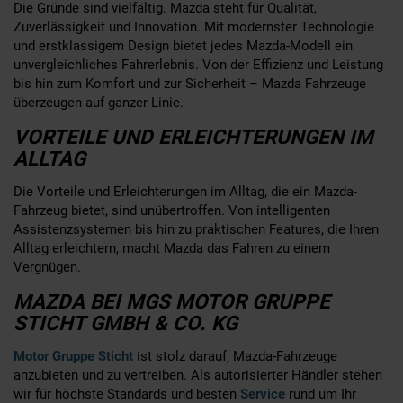
Die Gründe sind vielfältig. Mazda steht für Qualität,
Zuverlässigkeit und Innovation. Mit modernster Technologie
und erstklassigem Design bietet jedes Mazda-Modell ein
unvergleichliches Fahrerlebnis. Von der Effizienz und Leistung
bis hin zum Komfort und zur Sicherheit – Mazda Fahrzeuge
überzeugen auf ganzer Linie.
VORTEILE UND ERLEICHTERUNGEN IM
ALLTAG
Die Vorteile und Erleichterungen im Alltag, die ein Mazda-
Fahrzeug bietet, sind unübertroffen. Von intelligenten
Assistenzsystemen bis hin zu praktischen Features, die Ihren
Alltag erleichtern, macht Mazda das Fahren zu einem
Vergnügen.
MAZDA BEI MGS MOTOR GRUPPE
STICHT GMBH & CO. KG
Motor Gruppe Sticht
ist stolz darauf, Mazda-Fahrzeuge
anzubieten und zu vertreiben. Als autorisierter Händler stehen
wir für höchste Standards und besten
Service
rund um Ihr