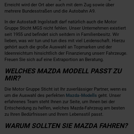
Erreicht wird der Ort aber auch mit dem Zug sowie über
mehrere Bundesstraßen und die Autobahn A9.
In der Autostadt Ingolstadt darf natürlich auch die Motor
Gruppe Sticht MGS nicht fehlen. Unser Unternehmen existiert
seit 1955 und befindet sich seitdem in Familienbesitz. Wir
lieben, was wir tun und tun dies mit viel Leidenschaft. Hierzu
gehört auch die große Auswahl an Topmarken und der
Ideenreichtum hinsichtlich der Finanzierung unserr Fahrzeuge.
Freuen Sie sich auf eine Extraportion an Beratung.
WELCHES MAZDA MODELL PASST ZU
MIR?
Die Motor Gruppe Sticht ist Ihr zuverlässiger Partner, wenn es
um die Auswahl des perfekten
Mazda-Modells
geht. Unser
erfahrenes Team steht Ihnen zur Seite, um Ihnen bei der
Entscheidung zu helfen, welches Mazda-Fahrzeug am besten
zu Ihren Bedürfnissen und Ihrem Lebensstil passt.
WARUM SOLLTEN SIE MAZDA FAHREN?