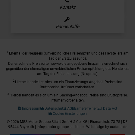
Kontakt
Pannenhilfe
1
Ehemaliger Neupreis (Unverbindliche Preisempfehlung des Herstellers am
Tag der Erstzulassung).
Der errechnete Preisvorteil sowie die angegebene Ersparnis errechnet sich
gegenüber der ehemaligen unverbindlichen Preisempfehlung des Herstellers
am Tag der Erstzulassung (Neupreis).
2
Hierbei handelt es sich um ein Finanzierungs-Angebot. Preise sind
Bruttopreise. Irrtümer vorbehalten.
3
Hierbei handelt es sich um ein Leasing-Angebot. Preise sind Bruttopreise.
Irrtümer vorbehalten.
Impressum
Datenschutz
AGB
Barrierefreiheit
EU Data Act
Cookie Einstellungen
© 2026 MGS Motor Gruppe Sticht GmbH & Co. KG | Bismarckstr. 73-75 | DE-
95444 Bayreuth | info@motor-gruppe-sticht.de |
Webdesign by audaris.de