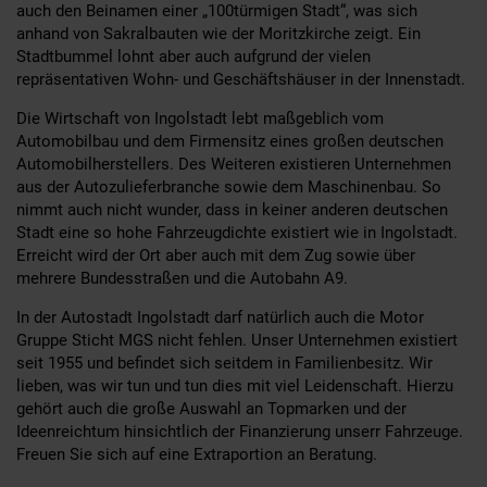
auch den Beinamen einer „100türmigen Stadt“, was sich
anhand von Sakralbauten wie der Moritzkirche zeigt. Ein
Stadtbummel lohnt aber auch aufgrund der vielen
repräsentativen Wohn- und Geschäftshäuser in der Innenstadt.
Die Wirtschaft von Ingolstadt lebt maßgeblich vom
Automobilbau und dem Firmensitz eines großen deutschen
Automobilherstellers. Des Weiteren existieren Unternehmen
aus der Autozulieferbranche sowie dem Maschinenbau. So
nimmt auch nicht wunder, dass in keiner anderen deutschen
Stadt eine so hohe Fahrzeugdichte existiert wie in Ingolstadt.
Erreicht wird der Ort aber auch mit dem Zug sowie über
mehrere Bundesstraßen und die Autobahn A9.
In der Autostadt Ingolstadt darf natürlich auch die Motor
Gruppe Sticht MGS nicht fehlen. Unser Unternehmen existiert
seit 1955 und befindet sich seitdem in Familienbesitz. Wir
lieben, was wir tun und tun dies mit viel Leidenschaft. Hierzu
gehört auch die große Auswahl an Topmarken und der
Ideenreichtum hinsichtlich der Finanzierung unserr Fahrzeuge.
Freuen Sie sich auf eine Extraportion an Beratung.