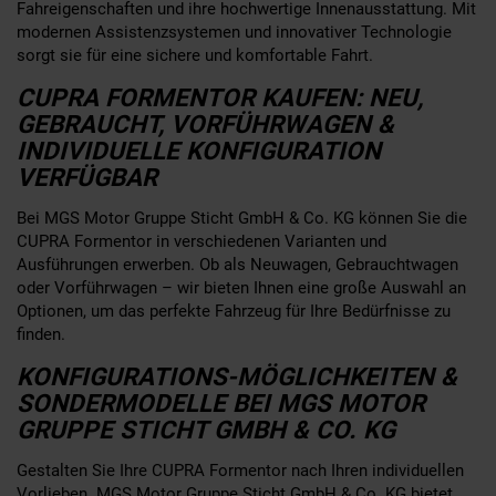
Fahreigenschaften und ihre hochwertige Innenausstattung. Mit
modernen Assistenzsystemen und innovativer Technologie
sorgt sie für eine sichere und komfortable Fahrt.
CUPRA FORMENTOR KAUFEN: NEU,
GEBRAUCHT, VORFÜHRWAGEN &
INDIVIDUELLE KONFIGURATION
VERFÜGBAR
Bei MGS Motor Gruppe Sticht GmbH & Co. KG können Sie die
CUPRA Formentor in verschiedenen Varianten und
Ausführungen erwerben. Ob als Neuwagen, Gebrauchtwagen
oder Vorführwagen – wir bieten Ihnen eine große Auswahl an
Optionen, um das perfekte Fahrzeug für Ihre Bedürfnisse zu
finden.
KONFIGURATIONS-MÖGLICHKEITEN &
SONDERMODELLE BEI MGS MOTOR
GRUPPE STICHT GMBH & CO. KG
Gestalten Sie Ihre CUPRA Formentor nach Ihren individuellen
Vorlieben. MGS Motor Gruppe Sticht GmbH & Co. KG bietet