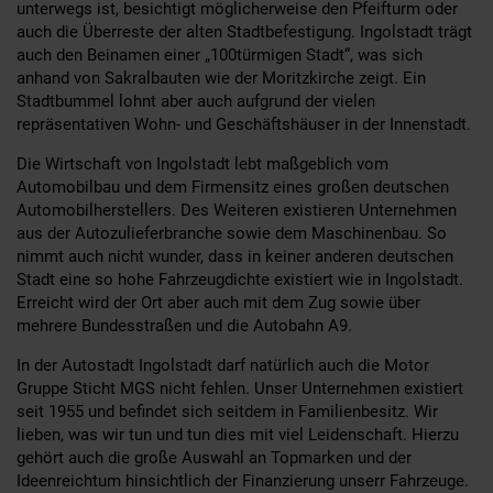
unterwegs ist, besichtigt möglicherweise den Pfeifturm oder
auch die Überreste der alten Stadtbefestigung. Ingolstadt trägt
auch den Beinamen einer „100türmigen Stadt“, was sich
anhand von Sakralbauten wie der Moritzkirche zeigt. Ein
Stadtbummel lohnt aber auch aufgrund der vielen
repräsentativen Wohn- und Geschäftshäuser in der Innenstadt.
Die Wirtschaft von Ingolstadt lebt maßgeblich vom
Automobilbau und dem Firmensitz eines großen deutschen
Automobilherstellers. Des Weiteren existieren Unternehmen
aus der Autozulieferbranche sowie dem Maschinenbau. So
nimmt auch nicht wunder, dass in keiner anderen deutschen
Stadt eine so hohe Fahrzeugdichte existiert wie in Ingolstadt.
Erreicht wird der Ort aber auch mit dem Zug sowie über
mehrere Bundesstraßen und die Autobahn A9.
In der Autostadt Ingolstadt darf natürlich auch die Motor
Gruppe Sticht MGS nicht fehlen. Unser Unternehmen existiert
seit 1955 und befindet sich seitdem in Familienbesitz. Wir
lieben, was wir tun und tun dies mit viel Leidenschaft. Hierzu
gehört auch die große Auswahl an Topmarken und der
Ideenreichtum hinsichtlich der Finanzierung unserr Fahrzeuge.