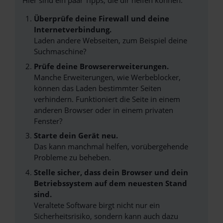
Hier sind ein paar Tipps, die dir helfen können:
Überprüfe deine Firewall und deine
Internetverbindung.
Laden andere Webseiten, zum Beispiel deine
Suchmaschine?
Prüfe deine Browsererweiterungen.
Manche Erweiterungen, wie Werbeblocker,
können das Laden bestimmter Seiten
verhindern. Funktioniert die Seite in einem
anderen Browser oder in einem privaten
Fenster?
Starte dein Gerät neu.
Das kann manchmal helfen, vorübergehende
Probleme zu beheben.
Stelle sicher, dass dein Browser und dein
Betriebssystem auf dem neuesten Stand
sind.
Veraltete Software birgt nicht nur ein
Sicherheitsrisiko, sondern kann auch dazu