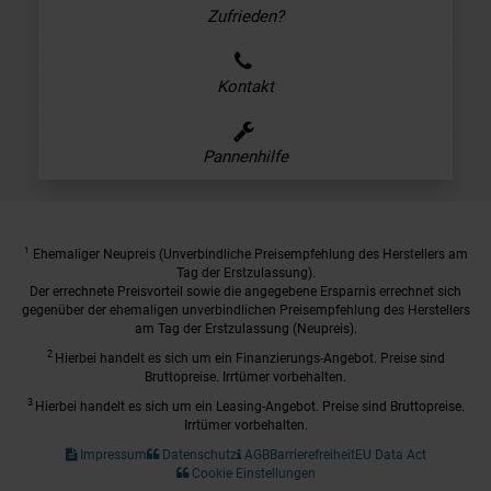
Zufrieden?
Kontakt
Pannenhilfe
1
Ehemaliger Neupreis (Unverbindliche Preisempfehlung des Herstellers am
Tag der Erstzulassung).
Der errechnete Preisvorteil sowie die angegebene Ersparnis errechnet sich
gegenüber der ehemaligen unverbindlichen Preisempfehlung des Herstellers
am Tag der Erstzulassung (Neupreis).
2
Hierbei handelt es sich um ein Finanzierungs-Angebot. Preise sind
Bruttopreise. Irrtümer vorbehalten.
3
Hierbei handelt es sich um ein Leasing-Angebot. Preise sind Bruttopreise.
Irrtümer vorbehalten.
Impressum
Datenschutz
AGB
Barrierefreiheit
EU Data Act
Cookie Einstellungen