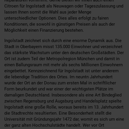
Citroen für Ingolstadt als Neuwagen oder Tageszulassung und
lassen Ihnen somit die Wahl aus jeder Menge
unterschiedlicher Optionen. Dies alles erfolgt zu fairen
Konditionen, die sowohl in günstigen Preisen als auch der
Möglichkeit einen Finanzierung bestehen.
Ingolstadt zeichnet sich durch eine enorme Dynamik aus. Die
Stadt in Oberbayern misst 135.000 Einwohner und verzeichnet
das stärkste Wachstum unter den deutschen Großstädten. Der
Ort ist zudem Teil der Metropolregion München und damit in
einen Ballungsraum mit mehr als sechs Millionen Einwohnern
eingebettet. Kennzeichnend für Ingolstadt ist unter anderem
die lebendige Tradition des Ortes. Im neuntn Jahrhundert
wurde der Ort an der Donau zum ersten Mal in schriftlicher
Form beurkundet und war einer der wichtigsten Plätze im
damaligen Deutschland. Insbesondere als eine Art Bindeglied
zwischen Regensburg und Augsburg und Handelsplatz spielte
Ingolstadt eine große Rolle, woraus bereits im 13. Jahrhundert
die Stadtrechte resultierten. Eine Besonderheit stellt die
Universität mit Gründungsjahr 1472 dar, womit es sich um eine
der ganz alten Hochschulstädte handelt. Wer vor Ort