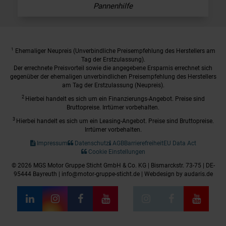
Pannenhilfe
1
Ehemaliger Neupreis (Unverbindliche Preisempfehlung des Herstellers am
Tag der Erstzulassung).
Der errechnete Preisvorteil sowie die angegebene Ersparnis errechnet sich
gegenüber der ehemaligen unverbindlichen Preisempfehlung des Herstellers
am Tag der Erstzulassung (Neupreis).
2
Hierbei handelt es sich um ein Finanzierungs-Angebot. Preise sind
Bruttopreise. Irrtümer vorbehalten.
3
Hierbei handelt es sich um ein Leasing-Angebot. Preise sind Bruttopreise.
Irrtümer vorbehalten.
Impressum
Datenschutz
AGB
Barrierefreiheit
EU Data Act
Cookie Einstellungen
© 2026 MGS Motor Gruppe Sticht GmbH & Co. KG | Bismarckstr. 73-75 | DE-
95444 Bayreuth | info@motor-gruppe-sticht.de |
Webdesign by audaris.de