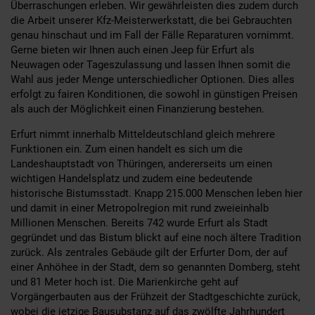
Überraschungen erleben. Wir gewährleisten dies zudem durch
die Arbeit unserer Kfz-Meisterwerkstatt, die bei Gebrauchten
genau hinschaut und im Fall der Fälle Reparaturen vornimmt.
Gerne bieten wir Ihnen auch einen Jeep für Erfurt als
Neuwagen oder Tageszulassung und lassen Ihnen somit die
Wahl aus jeder Menge unterschiedlicher Optionen. Dies alles
erfolgt zu fairen Konditionen, die sowohl in günstigen Preisen
als auch der Möglichkeit einen Finanzierung bestehen.
Erfurt nimmt innerhalb Mitteldeutschland gleich mehrere
Funktionen ein. Zum einen handelt es sich um die
Landeshauptstadt von Thüringen, andererseits um einen
wichtigen Handelsplatz und zudem eine bedeutende
historische Bistumsstadt. Knapp 215.000 Menschen leben hier
und damit in einer Metropolregion mit rund zweieinhalb
Millionen Menschen. Bereits 742 wurde Erfurt als Stadt
gegründet und das Bistum blickt auf eine noch ältere Tradition
zurück. Als zentrales Gebäude gilt der Erfurter Dom, der auf
einer Anhöhee in der Stadt, dem so genannten Domberg, steht
und 81 Meter hoch ist. Die Marienkirche geht auf
Vorgängerbauten aus der Frühzeit der Stadtgeschichte zurück,
wobei die jetzige Bausubstanz auf das zwölfte Jahrhundert