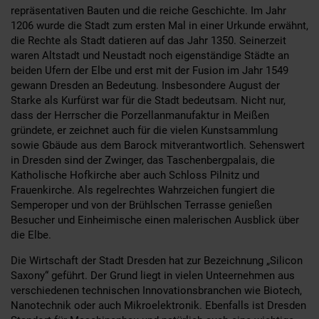
repräsentativen Bauten und die reiche Geschichte. Im Jahr
1206 wurde die Stadt zum ersten Mal in einer Urkunde erwähnt,
die Rechte als Stadt datieren auf das Jahr 1350. Seinerzeit
waren Altstadt und Neustadt noch eigenständige Städte an
beiden Ufern der Elbe und erst mit der Fusion im Jahr 1549
gewann Dresden an Bedeutung. Insbesondere August der
Starke als Kurfürst war für die Stadt bedeutsam. Nicht nur,
dass der Herrscher die Porzellanmanufaktur in Meißen
gründete, er zeichnet auch für die vielen Kunstsammlung
sowie Gbäude aus dem Barock mitverantwortlich. Sehenswert
in Dresden sind der Zwinger, das Taschenbergpalais, die
Katholische Hofkirche aber auch Schloss Pilnitz und
Frauenkirche. Als regelrechtes Wahrzeichen fungiert die
Semperoper und von der Brühlschen Terrasse genießen
Besucher und Einheimische einen malerischen Ausblick über
die Elbe.
Die Wirtschaft der Stadt Dresden hat zur Bezeichnung „Silicon
Saxony“ geführt. Der Grund liegt in vielen Unteernehmen aus
verschiedenen technischen Innovationsbranchen wie Biotech,
Nanotechnik oder auch Mikroelektronik. Ebenfalls ist Dresden