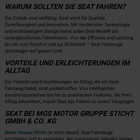
WARUM SOLLTEN SIE SEAT FAHREN?
Die Gründe sind vielfältig. Seat steht für Qualität,
Zuverlässigkeit und Innovation. Mit modernster Technologie
und erstklassigem Design bietet jedes Seat-Modell ein
unvergleichliches Fahrerlebnis. Von der Effizienz und Leistung
bis hin zum Komfort und zur Sicherheit – Seat Fahrzeuge
überzeugen auf ganzer Linie.
VORTEILE UND ERLEICHTERUNGEN IM
ALLTAG
Die Vorteile und Erleichterungen im Alltag, die ein Seat-
Fahrzeug bietet, sind unübertroffen. Von intelligenten
Assistenzsystemen bis hin zu praktischen Features, die Ihren
Alltag erleichtern, macht Seat das Fahren zu einem Vergnügen.
SEAT BEI MGS MOTOR GRUPPE STICHT
GMBH & CO. KG
Motor Gruppe Sticht
ist stolz darauf, Seat-Fahrzeuge
anzubieten und zu vertreiben. Als autorisierter Händler stehen