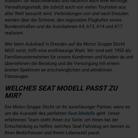
Standort für Maschinenbau und natürlich auch eine wichtige
Verwaltungsstadt, die zuletzt auch von vielen Touristen aus
aller Welt besucht wird. Verbindungen von und nach Dresden
werden über die Schiene, den regionalen Flughafen sowie
Bundesstraßen und die Autobahnen A4, A13, A14 und A17
realisiert.
Wer beim Autokauf in Dresden auf die Motor Gruppe Sticht
MGS setzt, trifft eine erstklassige Wahl. Wir sind seit 1955 als
Familienunternehmen für unsere Kundinnen und Kunden da und
übernehmen die Beratung und die Versorgung mit einem
breiten Spektrum an erschwinglichen und attraktiven
Fahrzeugen.
WELCHES SEAT MODELL PASST ZU
MIR?
Die Motor Gruppe Sticht ist Ihr zuverlässiger Partner, wenn es
um die Auswahl des perfekten
Seat-Modells
geht. Unser
erfahrenes Team steht Ihnen zur Seite, um Ihnen bei der
Entscheidung zu helfen, welches Seat-Fahrzeug am besten zu
Ihren Bedürfnissen und Ihrem Lebensstil passt.