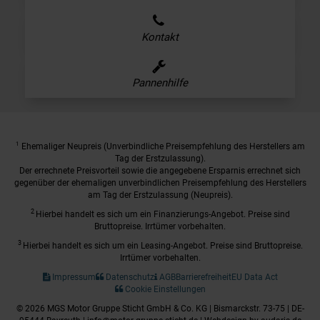
Kontakt
Pannenhilfe
1
Ehemaliger Neupreis (Unverbindliche Preisempfehlung des Herstellers am
Tag der Erstzulassung).
Der errechnete Preisvorteil sowie die angegebene Ersparnis errechnet sich
gegenüber der ehemaligen unverbindlichen Preisempfehlung des Herstellers
am Tag der Erstzulassung (Neupreis).
2
Hierbei handelt es sich um ein Finanzierungs-Angebot. Preise sind
Bruttopreise. Irrtümer vorbehalten.
3
Hierbei handelt es sich um ein Leasing-Angebot. Preise sind Bruttopreise.
Irrtümer vorbehalten.
Impressum
Datenschutz
AGB
Barrierefreiheit
EU Data Act
Cookie Einstellungen
© 2026 MGS Motor Gruppe Sticht GmbH & Co. KG | Bismarckstr. 73-75 | DE-