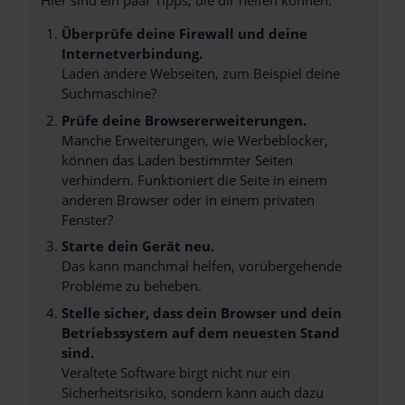
Hier sind ein paar Tipps, die dir helfen können:
Überprüfe deine Firewall und deine
Internetverbindung.
Laden andere Webseiten, zum Beispiel deine
Suchmaschine?
Prüfe deine Browsererweiterungen.
Manche Erweiterungen, wie Werbeblocker,
können das Laden bestimmter Seiten
verhindern. Funktioniert die Seite in einem
anderen Browser oder in einem privaten
Fenster?
Starte dein Gerät neu.
Das kann manchmal helfen, vorübergehende
Probleme zu beheben.
Stelle sicher, dass dein Browser und dein
Betriebssystem auf dem neuesten Stand
sind.
Veraltete Software birgt nicht nur ein
Sicherheitsrisiko, sondern kann auch dazu