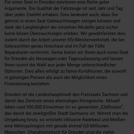
Für einen Seat in Dresden existieren eine Reihe guter
Argumente. Die Qualität der Fahrzeuge ist seit Jahr und Tag
über jeden Zweifel erhaben. Dies bedeutet auch, dass Sie
getrost in einen Seat Gebrauchtwagen steigen können und
dank der Langlebigkeit der einzelnen Modelle ganz sicher
keine bösen Überraschungen erleben. Wir gewährleisten dies
zudem durch die Arbeit unserer Kfz-Meisterwerkstatt, die bei
Gebrauchten genau hinschaut und im Fall der Fälle
Reparaturen vornimmt. Gerne bieten wir Ihnen auch einen Seat
für Dresden als Neuwagen oder Tageszulassung und lassen
Ihnen somit die Wahl aus jeder Menge unterschiedlicher
Optionen. Dies alles erfolgt zu fairen Konditionen, die sowohl
in günstigen Preisen als auch der Möglichkeit einen
Finanzierung bestehen.
Dresden ist die Landeshauptstadt des Freistaats Sachsen und
damit das Zentrum eines ehemaligen Königreichs. Aktuell
leben rund 550.000 Einwohner im so genannten „Elbflorenz“,
das damit die zweitgrößte Stadt Sachsens ist. Nimmt man die
Umgebung hinzu, so entsteht inklusive Radebeul und Meißen
eine Metropolregion mit gerade einmal 0,8 Millionen
Menschen. Charakteristisch für Dresden sind die vielen