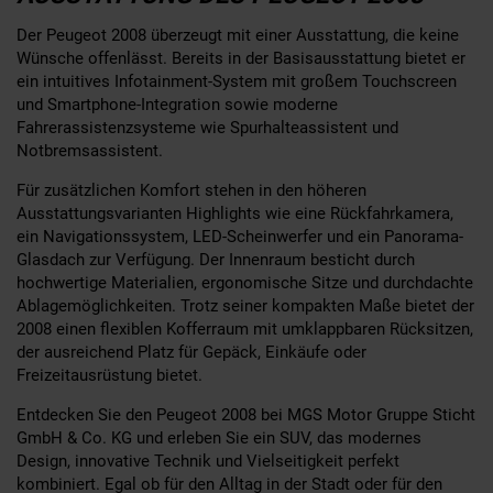
Der Peugeot 2008 überzeugt mit einer Ausstattung, die keine
Wünsche offenlässt. Bereits in der Basisausstattung bietet er
ein intuitives Infotainment-System mit großem Touchscreen
und Smartphone-Integration sowie moderne
Fahrerassistenzsysteme wie Spurhalteassistent und
Notbremsassistent.
Für zusätzlichen Komfort stehen in den höheren
Ausstattungsvarianten Highlights wie eine Rückfahrkamera,
ein Navigationssystem, LED-Scheinwerfer und ein Panorama-
Glasdach zur Verfügung. Der Innenraum besticht durch
hochwertige Materialien, ergonomische Sitze und durchdachte
Ablagemöglichkeiten. Trotz seiner kompakten Maße bietet der
2008 einen flexiblen Kofferraum mit umklappbaren Rücksitzen,
der ausreichend Platz für Gepäck, Einkäufe oder
Freizeitausrüstung bietet.
Entdecken Sie den Peugeot 2008 bei MGS Motor Gruppe Sticht
GmbH & Co. KG und erleben Sie ein SUV, das modernes
Design, innovative Technik und Vielseitigkeit perfekt
kombiniert. Egal ob für den Alltag in der Stadt oder für den