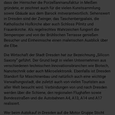
dass der Herrscher die Porzellanmanufaktur in Meißen
gründete, er zeichnet auch für die vielen Kunstsammlung
sowie Gbäude aus dem Barock mitverantwortlich. Sehenswert
in Dresden sind der Zwinger, das Taschenbergpalais, die
Katholische Hofkirche aber auch Schloss Pilnitz und
Frauenkirche. Als regelrechtes Wahrzeichen fungiert die
Semperoper und von der Brühlschen Terrasse genießen
Besucher und Einheimische einen malerischen Ausblick über
die Elbe.
Die Wirtschaft der Stadt Dresden hat zur Bezeichnung „Silicon
Saxony“ geführt. Der Grund liegt in vielen Unteernehmen aus
verschiedenen technischen Innovationsbranchen wie Biotech,
Nanotechnik oder auch Mikroelektronik. Ebenfalls ist Dresden
Standort für Maschinenbau und natürlich auch eine wichtige
Verwaltungsstadt, die zuletzt auch von vielen Touristen aus
aller Welt besucht wird. Verbindungen von und nach Dresden
werden über die Schiene, den regionalen Flughafen sowie
Bundesstraßen und die Autobahnen A4, A13, A14 und A17
realisiert.
Wer beim Autokauf in Dresden auf die Motor Gruppe Sticht