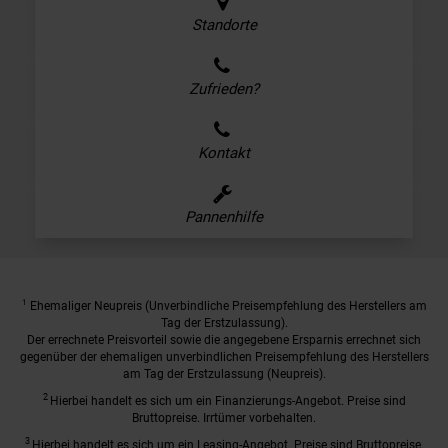
Standorte
Zufrieden?
Kontakt
Pannenhilfe
1
Ehemaliger Neupreis (Unverbindliche Preisempfehlung des Herstellers am
Tag der Erstzulassung).
Der errechnete Preisvorteil sowie die angegebene Ersparnis errechnet sich
gegenüber der ehemaligen unverbindlichen Preisempfehlung des Herstellers
am Tag der Erstzulassung (Neupreis).
2
Hierbei handelt es sich um ein Finanzierungs-Angebot. Preise sind
Bruttopreise. Irrtümer vorbehalten.
3
Hierbei handelt es sich um ein Leasing-Angebot. Preise sind Bruttopreise.