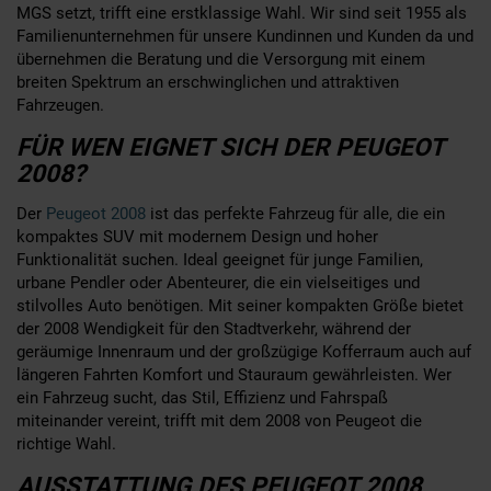
MGS setzt, trifft eine erstklassige Wahl. Wir sind seit 1955 als
Familienunternehmen für unsere Kundinnen und Kunden da und
übernehmen die Beratung und die Versorgung mit einem
breiten Spektrum an erschwinglichen und attraktiven
Fahrzeugen.
FÜR WEN EIGNET SICH DER PEUGEOT
2008?
Der
Peugeot 2008
ist das perfekte Fahrzeug für alle, die ein
kompaktes SUV mit modernem Design und hoher
Funktionalität suchen. Ideal geeignet für junge Familien,
urbane Pendler oder Abenteurer, die ein vielseitiges und
stilvolles Auto benötigen. Mit seiner kompakten Größe bietet
der 2008 Wendigkeit für den Stadtverkehr, während der
geräumige Innenraum und der großzügige Kofferraum auch auf
längeren Fahrten Komfort und Stauraum gewährleisten. Wer
ein Fahrzeug sucht, das Stil, Effizienz und Fahrspaß
miteinander vereint, trifft mit dem 2008 von Peugeot die
richtige Wahl.
AUSSTATTUNG DES PEUGEOT 2008