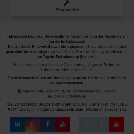
Pannenhilfe
1
Ehemaliger Neupreis (Unverbindliche Preisempfehlung des Herstellers am
Tag der Erstzulassung).
Der errechnete Preisvorteil sowie die angegebene Ersparnis errechnet sich
gegenüber der ehemaligen unverbindlichen Preisempfehlung des Herstellers
am Tag der Erstzulassung (Neupreis).
2
Hierbei handelt es sich um ein Finanzierungs-Angebot. Preise sind
Bruttopreise. Irrtümer vorbehalten.
3
Hierbei handelt es sich um ein Leasing-Angebot. Preise sind Bruttopreise.
Irrtümer vorbehalten.
Impressum
Datenschutz
AGB
Barrierefreiheit
EU Data Act
Cookie Einstellungen
© 2026 MGS Motor Gruppe Sticht GmbH & Co. KG | Bismarckstr. 73-75 | DE-
95444 Bayreuth | info@motor-gruppe-sticht.de |
Webdesign by audaris.de