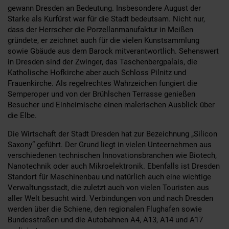
gewann Dresden an Bedeutung. Insbesondere August der
Starke als Kurfürst war für die Stadt bedeutsam. Nicht nur,
dass der Herrscher die Porzellanmanufaktur in Meißen
gründete, er zeichnet auch für die vielen Kunstsammlung
sowie Gbäude aus dem Barock mitverantwortlich. Sehenswert
in Dresden sind der Zwinger, das Taschenbergpalais, die
Katholische Hofkirche aber auch Schloss Pilnitz und
Frauenkirche. Als regelrechtes Wahrzeichen fungiert die
Semperoper und von der Brühlschen Terrasse genießen
Besucher und Einheimische einen malerischen Ausblick über
die Elbe.
Die Wirtschaft der Stadt Dresden hat zur Bezeichnung „Silicon
Saxony“ geführt. Der Grund liegt in vielen Unteernehmen aus
verschiedenen technischen Innovationsbranchen wie Biotech,
Nanotechnik oder auch Mikroelektronik. Ebenfalls ist Dresden
Standort für Maschinenbau und natürlich auch eine wichtige
Verwaltungsstadt, die zuletzt auch von vielen Touristen aus
aller Welt besucht wird. Verbindungen von und nach Dresden
werden über die Schiene, den regionalen Flughafen sowie
Bundesstraßen und die Autobahnen A4, A13, A14 und A17