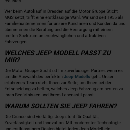
realisiert.
Wer beim Autokauf in Dresden auf die Motor Gruppe Sticht
MGS setzt, trifft eine erstklassige Wahl. Wir sind seit 1955 als
Familienunternehmen für unsere Kundinnen und Kunden da und
übernehmen die Beratung und die Versorgung mit einem
breiten Spektrum an erschwinglichen und attraktiven
Fahrzeugen.
WELCHES JEEP MODELL PASST ZU
MIR?
Die Motor Gruppe Sticht ist Ihr zuverlässiger Partner, wenn es
um die Auswahl des perfekten
Jeep-Modells
geht. Unser
erfahrenes Team steht Ihnen zur Seite, um Ihnen bei der
Entscheidung zu helfen, welches Jeep-Fahrzeug am besten zu
Ihren Bedürfnissen und Ihrem Lebensstil passt.
WARUM SOLLTEN SIE JEEP FAHREN?
Die Gründe sind vielfältig. Jeep steht für Qualität,
Zuverlässigkeit und Innovation. Mit modernster Technologie
und erstklassigem Design bietet jedes Jeep-Modell ein