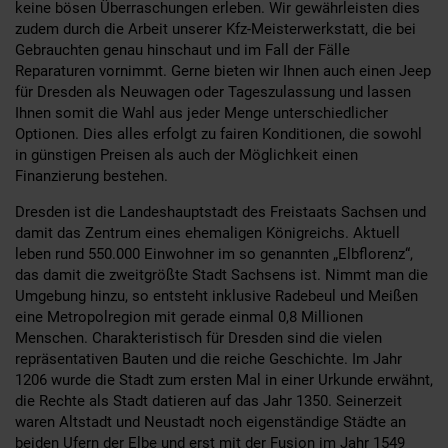
keine bösen Überraschungen erleben. Wir gewährleisten dies
zudem durch die Arbeit unserer Kfz-Meisterwerkstatt, die bei
Gebrauchten genau hinschaut und im Fall der Fälle
Reparaturen vornimmt. Gerne bieten wir Ihnen auch einen Jeep
für Dresden als Neuwagen oder Tageszulassung und lassen
Ihnen somit die Wahl aus jeder Menge unterschiedlicher
Optionen. Dies alles erfolgt zu fairen Konditionen, die sowohl
in günstigen Preisen als auch der Möglichkeit einen
Finanzierung bestehen.
Dresden ist die Landeshauptstadt des Freistaats Sachsen und
damit das Zentrum eines ehemaligen Königreichs. Aktuell
leben rund 550.000 Einwohner im so genannten „Elbflorenz“,
das damit die zweitgrößte Stadt Sachsens ist. Nimmt man die
Umgebung hinzu, so entsteht inklusive Radebeul und Meißen
eine Metropolregion mit gerade einmal 0,8 Millionen
Menschen. Charakteristisch für Dresden sind die vielen
repräsentativen Bauten und die reiche Geschichte. Im Jahr
1206 wurde die Stadt zum ersten Mal in einer Urkunde erwähnt,
die Rechte als Stadt datieren auf das Jahr 1350. Seinerzeit
waren Altstadt und Neustadt noch eigenständige Städte an
beiden Ufern der Elbe und erst mit der Fusion im Jahr 1549