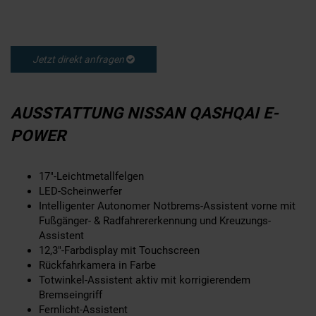
Jetzt direkt anfragen
AUSSTATTUNG NISSAN QASHQAI E-
POWER
17"-Leichtmetallfelgen
LED-Scheinwerfer
Intelligenter Autonomer Notbrems-Assistent vorne mit
Fußgänger- & Radfahrererkennung und Kreuzungs-
Assistent
12,3"-Farbdisplay mit Touchscreen
Rückfahrkamera in Farbe
Totwinkel-Assistent aktiv mit korrigierendem
Bremseingriff
Fernlicht-Assistent