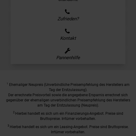
Zufrieden?
Kontakt
Pannenhilfe
1
Ehemaliger Neupreis (Unverbindliche Preisempfehlung des Herstellers am
Tag der Erstzulassung).
Der errechnete Preisvorteil sowie die angegebene Ersparnis errechnet sich
gegenüber der ehemaligen unverbindlichen Preisempfehlung des Herstellers
am Tag der Erstzulassung (Neupreis).
2
Hierbei handelt es sich um ein Finanzierungs-Angebot. Preise sind
Bruttopreise. Irrtümer vorbehalten.
3
Hierbei handelt es sich um ein Leasing-Angebot. Preise sind Bruttopreise.
Irrtümer vorbehalten.