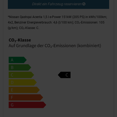
Direkt ein Fahrzeug reservieren
*Nissan Qashqai Acenta 1,5 l e-Power 151kW (205 PS) in kWh/100km;
4x2, Benziner Energieverbrauch: 4,6 (l/100 km); CO₂-Emissionen: 105
(g/km); CO₂-Klasse: C.