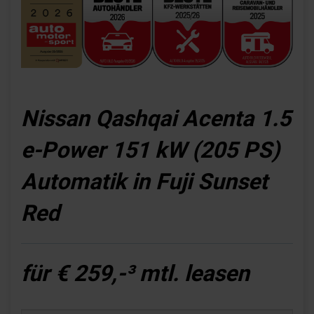
Nissan Qashqai Acenta 1.5
e-Power 151 kW (205 PS)
Automatik in Fuji Sunset
Red
für € 259,-³ mtl. leasen