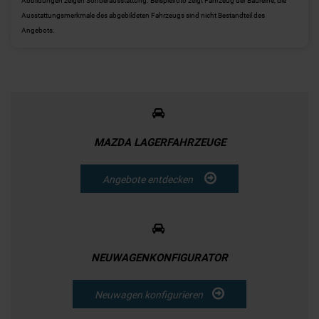
Abbildungen zeigen Sonderausstattung. Beispielfoto zeigt Fahrzeug der Baureihe, die
Ausstattungsmerkmale des abgebildeten Fahrzeugs sind nicht Bestandteil des
Angebots.
MAZDA LAGERFAHRZEUGE
Angebote entdecken
NEUWAGENKONFIGURATOR
Neuwagen konfigurieren