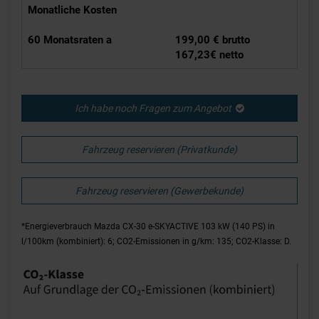
Monatliche Kosten
60 Monatsraten a
199,00 € brutto
167,23€ netto
Ich habe noch Fragen zum Angebot
Fahrzeug reservieren (Privatkunde)
Fahrzeug reservieren (Gewerbekunde)
*Energieverbrauch Mazda CX-30 e-SKYACTIVE 103 kW (140 PS) in
l/100km (kombiniert): 6; CO2-Emissionen in g/km: 135; CO2-Klasse: D.