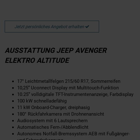
Jetzt persönliches Angebot erhalten
AUSSTATTUNG JEEP AVENGER
ELEKTRO ALTITUDE
17" Leichtmetallfelgen 215/60 R17, Sommerreifen
10,25“ Uconnect Display mit Multitouch-Funktion
10.25“ volldigitale TFT-Instrumentenanzeige, Farbdisplay
100 kW schnelladefähig
11 kW Onboard-Charger, dreiphasig
180° Rückfahrkamera mit Drohnenansicht
Audiosystem mit 6 Lautsprechern
Automatisches Fern-/Abblendlicht
Autonomes Notfall-Bremssystem AEB mit Fußgänger-