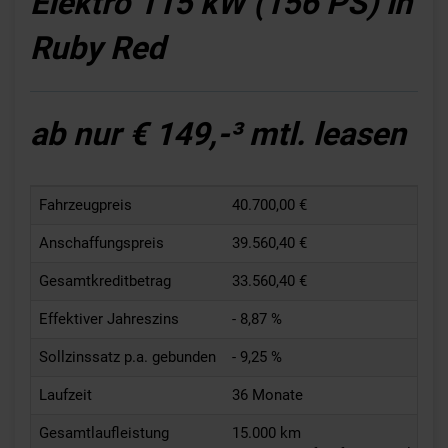
Elektro 115 kW (156 PS) in
Ruby Red
ab nur € 149,-³ mtl. leasen
Fahrzeugpreis
40.700,00 €
Anschaffungspreis
39.560,40 €
Gesamtkreditbetrag
33.560,40 €
Effektiver Jahreszins
- 8,87 %
Sollzinssatz p.a. gebunden
- 9,25 %
Laufzeit
36 Monate
Gesamtlaufleistung
15.000 km