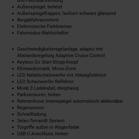
und Fahrraderkennung
Außenspiegel, beheizt
Außenspiegelkappen, lackiert schwarz glänzend
Bergabfahrassistent
Elektronische Parkbremse
Fahrmodus-Wahlschalter
Geschwindigkeitsregelanlage, adaptiv mit
Abstandsregelung Adaptive Cruise Control
Keyless Go Start-Stopp-Knopf
Klimaautomatik, Mono-Zone
LED Nebelscheinwerfer mit Abbiegfunktion
LED Scheinwerfer Reflektor
Mode 3 Ladekabel, dreiphasig
Parksensoren, hinten
Rahmenloser Innenspiegel automatisch abblendbar
Regensensor
Schnellladung
Selec-Terrain® System
Türgriffe außen in Wagenfarbe
USB C-Anschluss, hinten