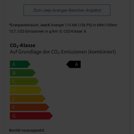
Zum Jeep Avenger Benziner Angebot
*Energieverbrauch Jeep® Avenger 115 kW (156 PS) in kWh/100km:
15,7; CO2-Emissionen in g/km: 0; CO2-Klasse: A.
Bonität vorausgesetzt.