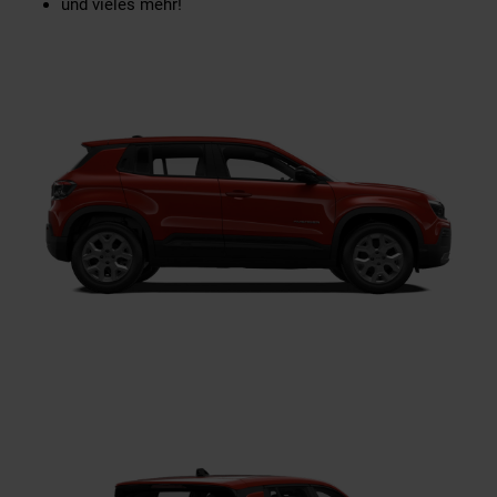
und vieles mehr!