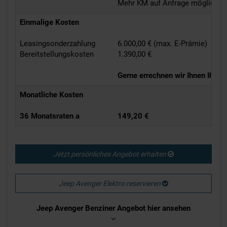
Mehr KM auf Anfrage möglich!
Einmalige Kosten
Leasingsonderzahlung
6.000,00 € (max. E-Prämie)
Bereitstellungskosten
1.390,00 €
Gerne errechnen wir Ihnen Ihr in
Monatliche Kosten
36 Monatsraten a
149,20 €
Jetzt persönliches Angebot erhalten
Jeep Avenger Elektro reservieren
Jeep Avenger Benziner Angebot hier ansehen