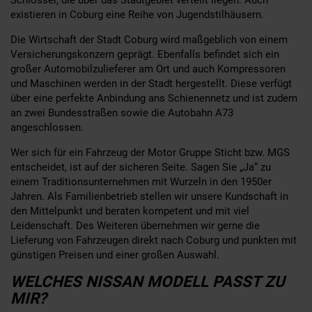
existieren in Coburg eine Reihe von Jugendstilhäusern.
Die Wirtschaft der Stadt Coburg wird maßgeblich von einem
Versicherungskonzern geprägt. Ebenfalls befindet sich ein
großer Automobilzulieferer am Ort und auch Kompressoren
und Maschinen werden in der Stadt hergestellt. Diese verfügt
über eine perfekte Anbindung ans Schienennetz und ist zudem
an zwei Bundesstraßen sowie die Autobahn A73
angeschlossen.
Wer sich für ein Fahrzeug der Motor Gruppe Sticht bzw. MGS
entscheidet, ist auf der sicheren Seite. Sagen Sie „Ja“ zu
einem Traditionsunternehmen mit Wurzeln in den 1950er
Jahren. Als Familienbetrieb stellen wir unsere Kundschaft in
den Mittelpunkt und beraten kompetent und mit viel
Leidenschaft. Des Weiteren übernehmen wir gerne die
Lieferung von Fahrzeugen direkt nach Coburg und punkten mit
günstigen Preisen und einer großen Auswahl.
WELCHES NISSAN MODELL PASST ZU
MIR?