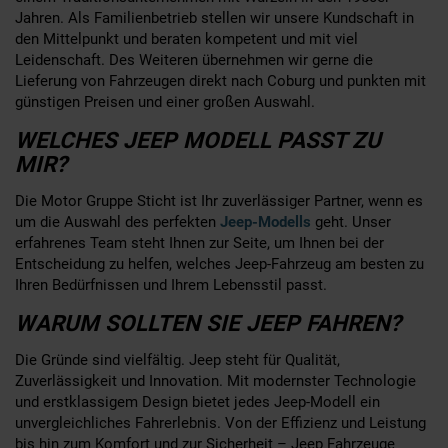
Jahren. Als Familienbetrieb stellen wir unsere Kundschaft in
den Mittelpunkt und beraten kompetent und mit viel
Leidenschaft. Des Weiteren übernehmen wir gerne die
Lieferung von Fahrzeugen direkt nach Coburg und punkten mit
günstigen Preisen und einer großen Auswahl.
WELCHES JEEP MODELL PASST ZU
MIR?
Die Motor Gruppe Sticht ist Ihr zuverlässiger Partner, wenn es
um die Auswahl des perfekten
Jeep-Modells
geht. Unser
erfahrenes Team steht Ihnen zur Seite, um Ihnen bei der
Entscheidung zu helfen, welches Jeep-Fahrzeug am besten zu
Ihren Bedürfnissen und Ihrem Lebensstil passt.
WARUM SOLLTEN SIE JEEP FAHREN?
Die Gründe sind vielfältig. Jeep steht für Qualität,
Zuverlässigkeit und Innovation. Mit modernster Technologie
und erstklassigem Design bietet jedes Jeep-Modell ein
unvergleichliches Fahrerlebnis. Von der Effizienz und Leistung
bis hin zum Komfort und zur Sicherheit – Jeep Fahrzeuge