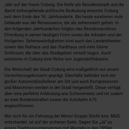
Jahr auf der Veste Coburg. Die Rolle als Residenzstadt und die
damit einhergehende politische Bedeutung erwuchs Coburg
seit dem Ende des 16. Jahrhunderts. Bis heute existieren viele
Gebäude aus der Renaissance, die als sehenswert gelten. In
den folgenden Jahrhunderten folgten das Residenzschloss
Ehrenburg in seiner heutigen Form sowie die Arkaden und der
Hofgarten. Sehenswürdigkeiten sind auch das Landestheater
sowie das Rathaus und das Stadthaus und viele kleine
Schlösser, die über das Stadtgebiet verteilt liegen. Auch
existieren in Coburg eine Reihe von Jugendstilhäusern.
Die Wirtschaft der Stadt Coburg wird maßgeblich von einem
Versicherungskonzern geprägt. Ebenfalls befindet sich ein
großer Automobilzulieferer am Ort und auch Kompressoren
und Maschinen werden in der Stadt hergestellt. Diese verfügt
über eine perfekte Anbindung ans Schienennetz und ist zudem
an zwei Bundesstraßen sowie die Autobahn A73
angeschlossen.
Wer sich für ein Fahrzeug der Motor Gruppe Sticht bzw. MGS
entscheidet, ist auf der sicheren Seite. Sagen Sie „Ja“ zu
einem Traditionsunternehmen mit Wurzeln in den 1950er