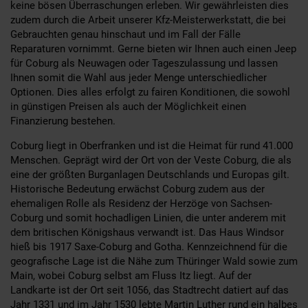
keine bösen Überraschungen erleben. Wir gewährleisten dies
zudem durch die Arbeit unserer Kfz-Meisterwerkstatt, die bei
Gebrauchten genau hinschaut und im Fall der Fälle
Reparaturen vornimmt. Gerne bieten wir Ihnen auch einen Jeep
für Coburg als Neuwagen oder Tageszulassung und lassen
Ihnen somit die Wahl aus jeder Menge unterschiedlicher
Optionen. Dies alles erfolgt zu fairen Konditionen, die sowohl
in günstigen Preisen als auch der Möglichkeit einen
Finanzierung bestehen.
Coburg liegt in Oberfranken und ist die Heimat für rund 41.000
Menschen. Geprägt wird der Ort von der Veste Coburg, die als
eine der größten Burganlagen Deutschlands und Europas gilt.
Historische Bedeutung erwächst Coburg zudem aus der
ehemaligen Rolle als Residenz der Herzöge von Sachsen-
Coburg und somit hochadligen Linien, die unter anderem mit
dem britischen Königshaus verwandt ist. Das Haus Windsor
hieß bis 1917 Saxe-Coburg and Gotha. Kennzeichnend für die
geografische Lage ist die Nähe zum Thüringer Wald sowie zum
Main, wobei Coburg selbst am Fluss Itz liegt. Auf der
Landkarte ist der Ort seit 1056, das Stadtrecht datiert auf das
Jahr 1331 und im Jahr 1530 lebte Martin Luther rund ein halbes