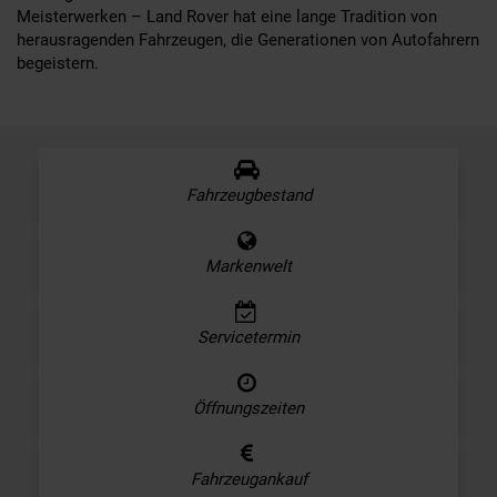
Meisterwerken – Land Rover hat eine lange Tradition von
herausragenden Fahrzeugen, die Generationen von Autofahrern
begeistern.
Fahrzeugbestand
Markenwelt
Servicetermin
Öffnungszeiten
Fahrzeugankauf