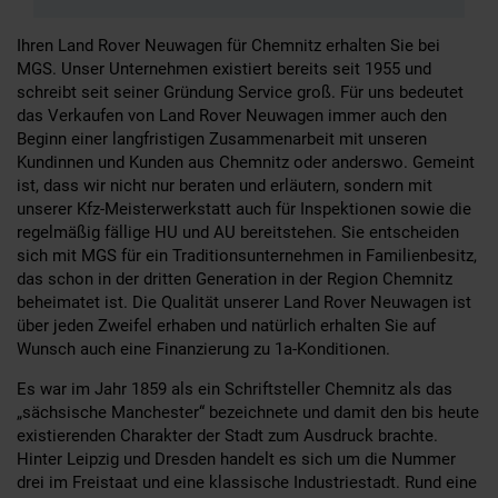
Ihren Land Rover Neuwagen für Chemnitz erhalten Sie bei
MGS. Unser Unternehmen existiert bereits seit 1955 und
schreibt seit seiner Gründung Service groß. Für uns bedeutet
das Verkaufen von Land Rover Neuwagen immer auch den
Beginn einer langfristigen Zusammenarbeit mit unseren
Kundinnen und Kunden aus Chemnitz oder anderswo. Gemeint
ist, dass wir nicht nur beraten und erläutern, sondern mit
unserer Kfz-Meisterwerkstatt auch für Inspektionen sowie die
regelmäßig fällige HU und AU bereitstehen. Sie entscheiden
sich mit MGS für ein Traditionsunternehmen in Familienbesitz,
das schon in der dritten Generation in der Region Chemnitz
beheimatet ist. Die Qualität unserer Land Rover Neuwagen ist
über jeden Zweifel erhaben und natürlich erhalten Sie auf
Wunsch auch eine Finanzierung zu 1a-Konditionen.
Es war im Jahr 1859 als ein Schriftsteller Chemnitz als das
„sächsische Manchester“ bezeichnete und damit den bis heute
existierenden Charakter der Stadt zum Ausdruck brachte.
Hinter Leipzig und Dresden handelt es sich um die Nummer
drei im Freistaat und eine klassische Industriestadt. Rund eine