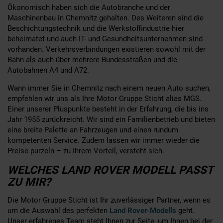
Ökonomisch haben sich die Autobranche und der
Maschinenbau in Chemnitz gehalten. Des Weiteren sind die
Beschichtungstechnik und die Werkstoffindustrie hier
beheimatet und auch IT- und Gesundheitsunternehmen sind
vorhanden. Verkehrsverbindungen existieren sowohl mit der
Bahn als auch über mehrere Bundesstraßen und die
Autobahnen A4 und A72.
Wann immer Sie in Chemnitz nach einem neuen Auto suchen,
empfehlen wir uns als Ihre Motor Gruppe Sticht alias MGS.
Einer unserer Pluspunkte besteht in der Erfahrung, die bis ins
Jahr 1955 zurückreicht. Wir sind ein Familienbetrieb und bieten
eine breite Palette an Fahrzeugen und einen rundum
kompetenten Service. Zudem lassen wir immer wieder die
Preise purzeln – zu Ihrem Vorteil, versteht sich.
WELCHES LAND ROVER MODELL PASST
ZU MIR?
Die Motor Gruppe Sticht ist Ihr zuverlässiger Partner, wenn es
um die Auswahl des perfekten
Land Rover-Modells
geht.
Unser erfahrenes Team steht Ihnen zur Seite, um Ihnen bei der