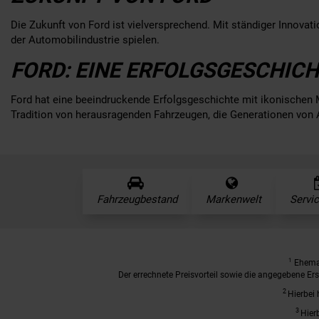
Die Zukunft von Ford ist vielversprechend. Mit ständiger Innovat
der Automobilindustrie spielen.
FORD: EINE ERFOLGSGESCHIC
Ford hat eine beeindruckende Erfolgsgeschichte mit ikonischen 
Tradition von herausragenden Fahrzeugen, die Generationen von 
Fahrzeugbestand
Markenwelt
Servi
1
Ehemal
Der errechnete Preisvorteil sowie die angegebene E
2
Hierbei 
3
Hier