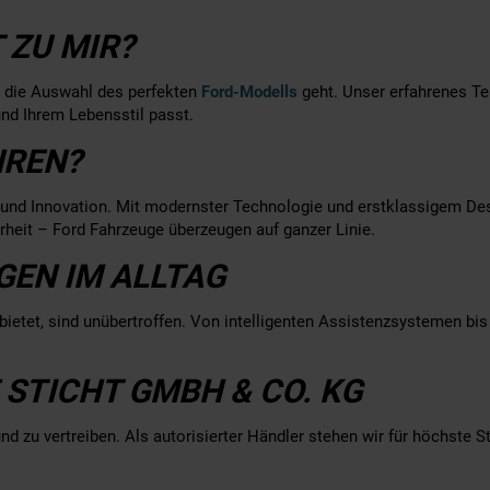
 ZU MIR?
um die Auswahl des perfekten
Ford-Modells
geht. Unser erfahrenes Te
nd Ihrem Lebensstil passt.
HREN?
eit und Innovation. Mit modernster Technologie und erstklassigem De
rheit – Ford Fahrzeuge überzeugen auf ganzer Linie.
GEN IM ALLTAG
bietet, sind unübertroffen. Von intelligenten Assistenzsystemen bis 
STICHT GMBH & CO. KG
nd zu vertreiben. Als autorisierter Händler stehen wir für höchste 