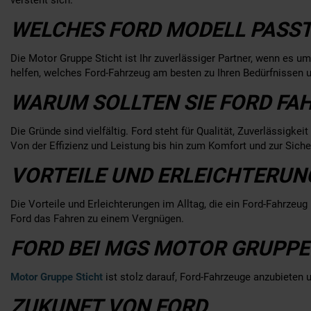
WELCHES FORD MODELL PASST
Die Motor Gruppe Sticht ist Ihr zuverlässiger Partner, wenn es 
helfen, welches Ford-Fahrzeug am besten zu Ihren Bedürfnissen u
WARUM SOLLTEN SIE FORD FA
Die Gründe sind vielfältig. Ford steht für Qualität, Zuverlässigk
Von der Effizienz und Leistung bis hin zum Komfort und zur Siche
VORTEILE UND ERLEICHTERUN
Die Vorteile und Erleichterungen im Alltag, die ein Ford-Fahrzeug 
Ford das Fahren zu einem Vergnügen.
FORD BEI MGS MOTOR GRUPPE 
Motor Gruppe Sticht
ist stolz darauf, Ford-Fahrzeuge anzubieten u
ZUKUNFT VON FORD