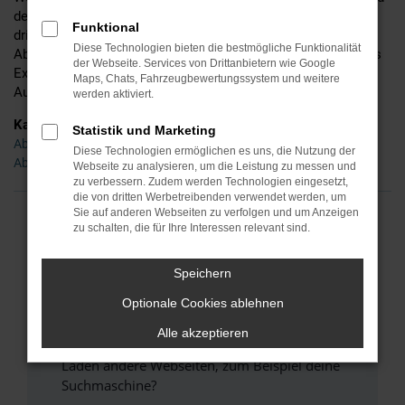
detaillierte Beratung und befinden uns mittlerweile in der
Funktional
dritten Generation. Ins Leben gerufen wurde Ihr Händler für
Diese Technologien bieten die bestmögliche Funktionalität
Abarth in Bamberg bereits im Jahr 1955 – seinerzeit noch als
der Webseite. Services von Drittanbietern wie Google
Experte für Zweiräder, doch schon bald waren wir auch im
Maps, Chats, Fahrzeugbewertungssystem und weitere
Autobereich tätig und sind es bis zum heutigen Tag.
werden aktiviert.
Kategorie
Statistik und Marketing
Abarth Neuwagen Bamberg
Diese Technologien ermöglichen es uns, die Nutzung der
Abarth Gebrauchtwagen Bamberg
Webseite zu analysieren, um die Leistung zu messen und
zu verbessern. Zudem werden Technologien eingesetzt,
die von dritten Werbetreibenden verwendet werden, um
Sie auf anderen Webseiten zu verfolgen und um Anzeigen
zu schalten, die für Ihre Interessen relevant sind.
FEHLER: NETWORK ERROR
Beim Laden ist ein Fehler aufgetreten.
Speichern
Hier sind ein paar Tipps, die dir helfen können:
Optionale Cookies ablehnen
Überprüfe deine Firewall und deine
Alle akzeptieren
Internetverbindung.
Laden andere Webseiten, zum Beispiel deine
Suchmaschine?