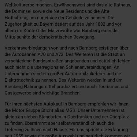
Weltkulturerbe machen. Erwähnenswert sind das alte Rathaus,
die Dominsel sowie die Neue Residenz und die Alte
Hofhaltung, um nur einige der Gebäude zu nennen. Die
Zugehörigkeit zu Bayern datiert auf das Jahr 1802 und vor
allem im Kontext der Märzrevolte war Bamberg einer der
Mittelpunkte der demokratischen Bewegung.
Verkehrsverbindungen von und nach Bamberg existieren über
die Autobahnen A70 und A73. Des Weiteren ist die Stadt an
verschiedene Bundesstraßen angebunden und natürlich fehlen
auch nicht die überregionalen Schienenverbindungen. An
Unternehmen sind ein großer Automobilzulieferer und die
Elektrotechnik zu nennen. Des Weiteren werden in und um
Bamberg Nahrungsmittel produziert und auch Tourismus und
Gastgewerbe sind wichtige Branchen.
Für Ihren nächsten Autokauf in Bamberg empfehlen wir Ihnen
die Motor Gruppe Sticht alias MGS. Unser Unternehmen ist
gleich an sieben Standorten in Oberfranken und der Oberpfalz
zu finden, übernimmt aber selbstverständlich auch die
Lieferung zu Ihnen nach Hause. Für uns spricht die Erfahrung
seit 1955 sowie die große Auswahl und natürlich kommen wir