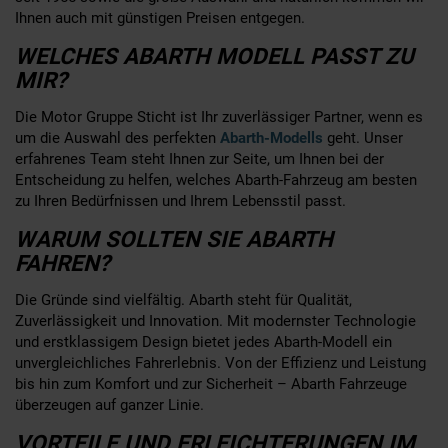
Ihnen auch mit günstigen Preisen entgegen.
WELCHES ABARTH MODELL PASST ZU
MIR?
Die Motor Gruppe Sticht ist Ihr zuverlässiger Partner, wenn es
um die Auswahl des perfekten
Abarth-Modells
geht. Unser
erfahrenes Team steht Ihnen zur Seite, um Ihnen bei der
Entscheidung zu helfen, welches Abarth-Fahrzeug am besten
zu Ihren Bedürfnissen und Ihrem Lebensstil passt.
WARUM SOLLTEN SIE ABARTH
FAHREN?
Die Gründe sind vielfältig. Abarth steht für Qualität,
Zuverlässigkeit und Innovation. Mit modernster Technologie
und erstklassigem Design bietet jedes Abarth-Modell ein
unvergleichliches Fahrerlebnis. Von der Effizienz und Leistung
bis hin zum Komfort und zur Sicherheit – Abarth Fahrzeuge
überzeugen auf ganzer Linie.
VORTEILE UND ERLEICHTERUNGEN IM