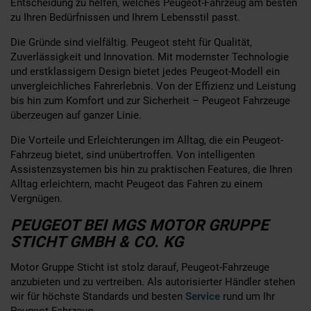
Entscheidung zu helfen, welches Peugeot-Fahrzeug am besten
zu Ihren Bedürfnissen und Ihrem Lebensstil passt.
Die Gründe sind vielfältig. Peugeot steht für Qualität,
Zuverlässigkeit und Innovation. Mit modernster Technologie
und erstklassigem Design bietet jedes Peugeot-Modell ein
unvergleichliches Fahrerlebnis. Von der Effizienz und Leistung
bis hin zum Komfort und zur Sicherheit – Peugeot Fahrzeuge
überzeugen auf ganzer Linie.
Die Vorteile und Erleichterungen im Alltag, die ein Peugeot-
Fahrzeug bietet, sind unübertroffen. Von intelligenten
Assistenzsystemen bis hin zu praktischen Features, die Ihren
Alltag erleichtern, macht Peugeot das Fahren zu einem
Vergnügen.
PEUGEOT BEI MGS MOTOR GRUPPE
STICHT GMBH & CO. KG
Motor Gruppe Sticht ist stolz darauf, Peugeot-Fahrzeuge
anzubieten und zu vertreiben. Als autorisierter Händler stehen
wir für höchste Standards und besten
Service
rund um Ihr
Peugeot-Fahrzeug.