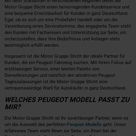
Mit neun Standorten in verschiedenen Regionen bietet die
Motor Gruppe Sticht einen hervorragenden Kundenservice und
eine bequeme Erreichbarkeit für Kunden in ganz Deutschland.
Egal, ob es sich um eine Probefahrt handelt oder um die
Vereinbarung eines Servicetermins, das engagierte Team steht
den Kunden mit Fachwissen und Unterstützung zur Seite, um
sicherzustellen, dass ihre Bedürfnisse und Anliegen stets
bestmöglich erfüllt werden.
Insgesamt ist die Motor Gruppe Sticht der ideale Partner für
Kunden, die ein Peugeot Fahrzeug suchen. Mit ihrem Fokus auf
erstklassigen Service, einer breiten Palette von
Dienstleistungen und natürlich den attraktiven Peugeot
Tageszulassungen ist die Motor Gruppe Sticht eine
vertrauenswürdige Wahl für Autokäufer in ganz Deutschland.
WELCHES PEUGEOT MODELL PASST ZU
MIR?
Die Motor Gruppe Sticht ist Ihr zuverlässiger Partner, wenn es
um die Auswahl des perfekten
Peugeot-Modells
geht. Unser
erfahrenes Team steht Ihnen zur Seite, um Ihnen bei der