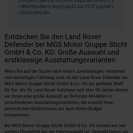
ICAidGltZW91dCI6IDAsCiAgICAicHJvZ3Jl
c3MiOiBudWxsLAogICAgInJpc2t5IjogZmFs
c2UKICB9Cn0=
Entdecken Sie den Land Rover
Defender bei MGS Motor Gruppe Sticht
GmbH & Co. KG: Große Auswahl und
erstklassige Ausstattungsvarianten
Wenn Sie auf der Suche nach einem zuverlässigen, modernen
und vielseitigen Fahrzeug sind, ist der Land Rover Defender bei
MGS Motor Gruppe Sticht GmbH & Co. KG die perfekte Wahl
für Sie. Als Ihr Land Rover Autohaus seit über 90 Jahren bieten
wir Ihnen eine große Auswahl an Defender Modellen in
verschiedenen Ausstattungsvarianten, die sowohl Ihren
persönlichen Bedürfnissen als auch Ihrem Budget
entsprechen.
Bei MGS Motor Gruppe Sticht GmbH & Co. KG wissen wir, wie
wichtig Flexibilität bei der Fahrzeugwahl ist. Deshalb halten wir