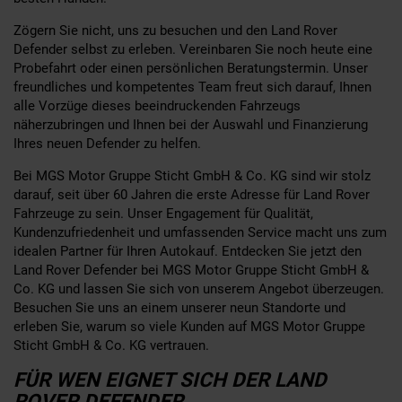
Zögern Sie nicht, uns zu besuchen und den Land Rover
Defender selbst zu erleben. Vereinbaren Sie noch heute eine
Probefahrt oder einen persönlichen Beratungstermin. Unser
freundliches und kompetentes Team freut sich darauf, Ihnen
alle Vorzüge dieses beeindruckenden Fahrzeugs
näherzubringen und Ihnen bei der Auswahl und Finanzierung
Ihres neuen Defender zu helfen.
Bei MGS Motor Gruppe Sticht GmbH & Co. KG sind wir stolz
darauf, seit über 60 Jahren die erste Adresse für Land Rover
Fahrzeuge zu sein. Unser Engagement für Qualität,
Kundenzufriedenheit und umfassenden Service macht uns zum
idealen Partner für Ihren Autokauf. Entdecken Sie jetzt den
Land Rover Defender bei MGS Motor Gruppe Sticht GmbH &
Co. KG und lassen Sie sich von unserem Angebot überzeugen.
Besuchen Sie uns an einem unserer neun Standorte und
erleben Sie, warum so viele Kunden auf MGS Motor Gruppe
Sticht GmbH & Co. KG vertrauen.
FÜR WEN EIGNET SICH DER LAND
ROVER DEFENDER