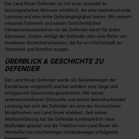
Der Land Rover Defender ist mit einer Auswahl an
leistungsstarken Motoren erhältlich, die eine beeindruckende
Leistung und eine hohe Geländegängigkeit bieten. Mit seinem
robusten Fahrwerk und seinen fortschrittlichen
Fahrassistenzsystemen ist der Defender bereit für jedes
Abenteuer. Zudem verfügt der Defender über eine Reihe von
modernen Sicherheitsfeatures, die für ein Höchstmaß an
Sicherheit und Komfort sorgen.
ÜBERBLICK & GESCHICHTE ZU
DEFENDER
Der Land Rover Defender wurde als Geländewagen der
Extraklasse vorgestellt und hat seitdem eine lange und
erfolgreiche Geschichte geschrieben. Mit seiner
unverwechselbaren Silhouette und seiner beeindruckenden
Leistung hat sich der Defender als eine der ikonischsten
Modellreihen von Land Rover etabliert. Seit seiner
Markteinführung hat der Defender kontinuierlich neue
Maßstäbe gesetzt und die Tradition von Land Rover als
Hersteller von hochwertigen Geländewagen erfolgreich
fortgesetzt.