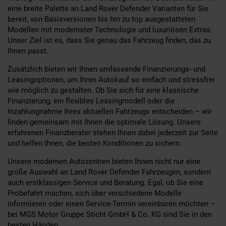
eine breite Palette an Land Rover Defender Varianten für Sie
bereit, von Basisversionen bis hin zu top ausgestatteten
Modellen mit modernster Technologie und luxuriösen Extras.
Unser Ziel ist es, dass Sie genau das Fahrzeug finden, das zu
Ihnen passt.
Zusätzlich bieten wir Ihnen umfassende Finanzierungs- und
Leasingoptionen, um Ihren Autokauf so einfach und stressfrei
wie möglich zu gestalten. Ob Sie sich für eine klassische
Finanzierung, ein flexibles Leasingmodell oder die
Inzahlungnahme Ihres aktuellen Fahrzeugs entscheiden – wir
finden gemeinsam mit Ihnen die optimale Lösung. Unsere
erfahrenen Finanzberater stehen Ihnen dabei jederzeit zur Seite
und helfen Ihnen, die besten Konditionen zu sichern.
Unsere modernen Autozentren bieten Ihnen nicht nur eine
große Auswahl an Land Rover Defender Fahrzeugen, sondern
auch erstklassigen Service und Beratung. Egal, ob Sie eine
Probefahrt machen, sich über verschiedene Modelle
informieren oder einen Service-Termin vereinbaren möchten –
bei MGS Motor Gruppe Sticht GmbH & Co. KG sind Sie in den
besten Händen.