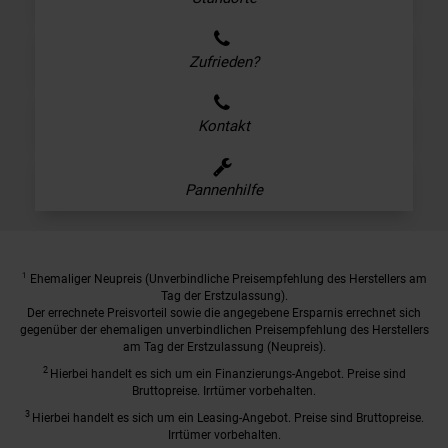
Zufrieden?
Kontakt
Pannenhilfe
1
Ehemaliger Neupreis (Unverbindliche Preisempfehlung des Herstellers am
Tag der Erstzulassung).
Der errechnete Preisvorteil sowie die angegebene Ersparnis errechnet sich
gegenüber der ehemaligen unverbindlichen Preisempfehlung des Herstellers
am Tag der Erstzulassung (Neupreis).
2
Hierbei handelt es sich um ein Finanzierungs-Angebot. Preise sind
Bruttopreise. Irrtümer vorbehalten.
3
Hierbei handelt es sich um ein Leasing-Angebot. Preise sind Bruttopreise.
Irrtümer vorbehalten.