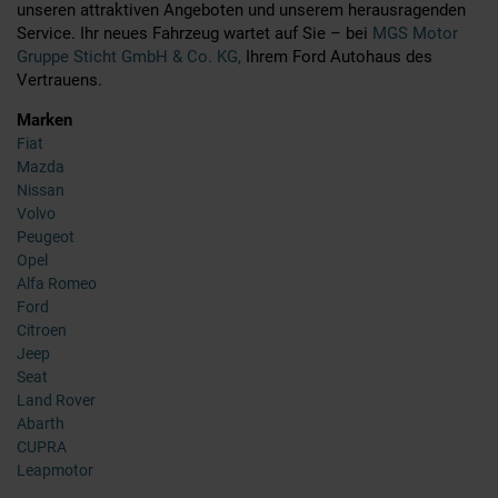
unseren attraktiven Angeboten und unserem herausragenden
Service. Ihr neues Fahrzeug wartet auf Sie – bei
MGS Motor
Gruppe Sticht GmbH & Co. KG,
Ihrem Ford Autohaus des
Vertrauens.
Marken
Fiat
Mazda
Nissan
Volvo
Peugeot
Opel
Alfa Romeo
Ford
Citroen
Jeep
Seat
Land Rover
Abarth
CUPRA
Leapmotor