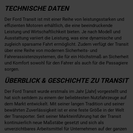
TECHNISCHE DATEN
Der Ford Transit ist mit einer Reihe von leistungsstarken und
effizienten Motoren erhältlich, die eine beeindruckende
Leistung und Wirtschaftlichkeit bieten. Je nach Modell und
Ausstattung variiert die Leistung, was eine dynamische und
zugleich sparsame Fahrt ermöglicht. Zudem verfügt der Transit
über eine Reihe von modernen Sicherheits- und
Fahrerassistenzsystemen, die für ein Höchstmaß an Sicherheit
und Komfort sowohl für den Fahrer als auch für die Passagiere
sorgen.
ÜBERBLICK & GESCHICHTE ZU TRANSIT
Der Ford Transit wurde erstmals im Jahr [Jahr] vorgestellt und
hat sich seitdem zu einem der beliebtesten Nutzfahrzeuge auf
dem Markt entwickelt. Mit seiner langen Tradition und seiner
bewährten Zuverlässigkeit ist er eine feste Größe in der Welt
der Transporter. Seit seiner Markteinführung hat der Transit
kontinuierlich neue Maßstäbe gesetzt und sich als
unverzichtbares Arbeitsmittel für Unternehmen auf der ganzen